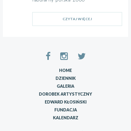
CZYTAJ WIĘCEJ
HOME
DZIENNIK
GALERIA
DOROBEK ARTYSTYCZNY
EDWARD KŁOSIŃSKI
FUNDACJA
KALENDARZ