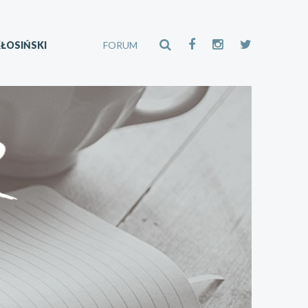
ŁOSIŃSKI
FORUM