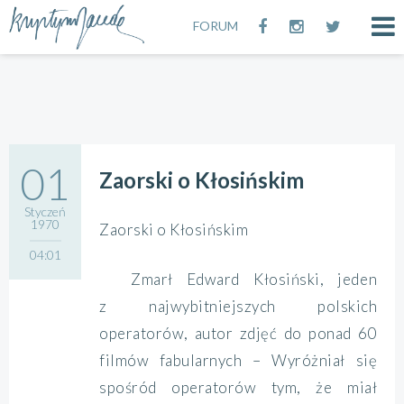
FORUM
01
Zaorski o Kłosińskim
Styczeń
1970
Zaorski o Kłosińskim
04:01
Zmarł Edward Kłosiński, jeden
z najwybitniejszych polskich
operatorów, autor zdjęć do ponad 60
filmów fabularnych – Wyróżniał się
spośród operatorów tym, że miał