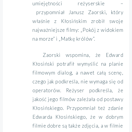
umiejętności reżyserskie –
przypomniał Janusz Zaorski, który
właśnie z Kłosińskim zrobił swoje
najważniejsze filmy: „Pokój z widokiem
na morze” i „Matkę królów”.
Zaorski wspomina, że Edward
Kłosiński potrafił wymyślić na planie
filmowym dialog, a nawet całą scenę,
czego jak podkreśla, nie wymaga się od
operatorów. Reżyser podkreśla, że
jakość jego filmów zależała od postawy
Kłosińskiego. Przypomniał też zdanie
Edwarda Kłosińskiego, że w dobrym
filmie dobre są także zdjęcia, a w filmie