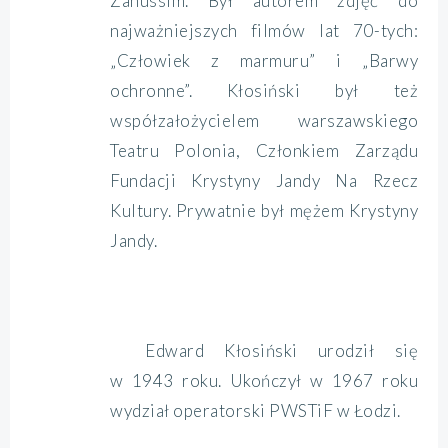
Zanussim. Był autorem zdjęć do
najważniejszych filmów lat 70-tych:
„Człowiek z marmuru” i „Barwy
ochronne”. Kłosiński był też
współzałożycielem warszawskiego
Teatru Polonia, Członkiem Zarządu
Fundacji Krystyny Jandy Na Rzecz
Kultury. Prywatnie był mężem Krystyny
Jandy.
Edward Kłosiński urodził się
w 1943 roku. Ukończył w 1967 roku
wydział operatorski PWSTiF w Łodzi.