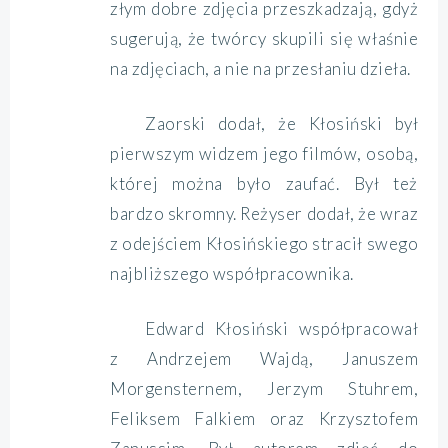
złym dobre zdjęcia przeszkadzają, gdyż
sugerują, że twórcy skupili się właśnie
na zdjęciach, a nie na przesłaniu dzieła.
Zaorski dodał, że Kłosiński był
pierwszym widzem jego filmów, osobą,
której można było zaufać. Był też
bardzo skromny. Reżyser dodał, że wraz
z odejściem Kłosińskiego stracił swego
najbliższego współpracownika.
Edward Kłosiński współpracował
z Andrzejem Wajdą, Januszem
Morgensternem, Jerzym Stuhrem,
Feliksem Falkiem oraz Krzysztofem