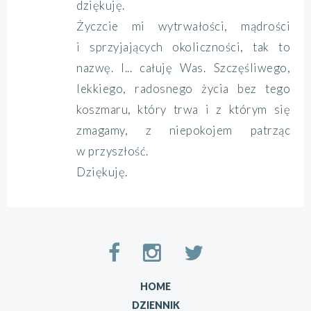
dziękuję.
Życzcie mi wytrwałości, mądrości
i sprzyjających okoliczności, tak to
nazwę. I... całuję Was. Szczęśliwego,
lekkiego, radosnego życia bez tego
koszmaru, który trwa i z którym się
zmagamy, z niepokojem patrząc
w przyszłość.
Dziękuję.
HOME
DZIENNIK