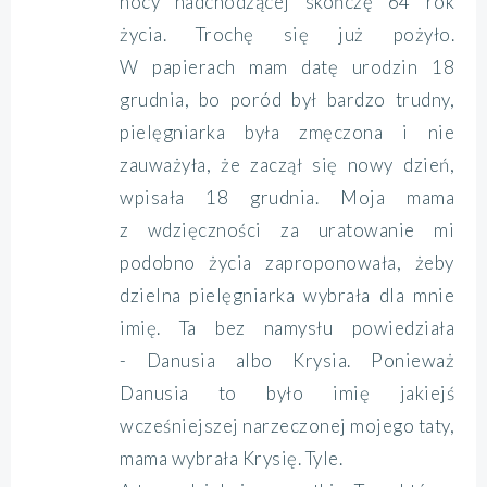
nocy nadchodzącej skończę 64 rok
życia. Trochę się już pożyło.
W papierach mam datę urodzin 18
grudnia, bo poród był bardzo trudny,
pielęgniarka była zmęczona i nie
zauważyła, że zaczął się nowy dzień,
wpisała 18 grudnia. Moja mama
z wdzięczności za uratowanie mi
podobno życia zaproponowała, żeby
dzielna pielęgniarka wybrała dla mnie
imię. Ta bez namysłu powiedziała
- Danusia albo Krysia. Ponieważ
Danusia to było imię jakiejś
wcześniejszej narzeczonej mojego taty,
mama wybrała Krysię. Tyle.