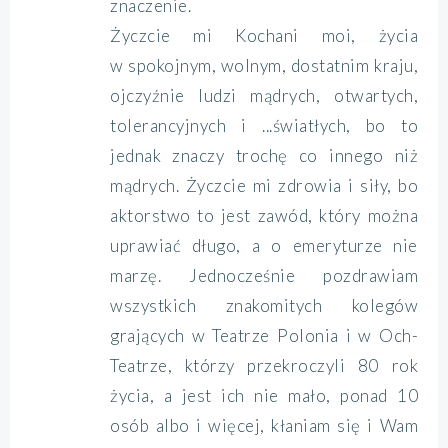
znaczenie.
Życzcie mi Kochani moi, życia
w spokojnym, wolnym, dostatnim kraju,
ojczyźnie ludzi mądrych, otwartych,
tolerancyjnych i ...światłych, bo to
jednak znaczy trochę co innego niż
mądrych. Życzcie mi zdrowia i siły, bo
aktorstwo to jest zawód, który można
uprawiać długo, a o emeryturze nie
marzę. Jednocześnie pozdrawiam
wszystkich znakomitych kolegów
grających w Teatrze Polonia i w Och-
Teatrze, którzy przekroczyli 80 rok
życia, a jest ich nie mało, ponad 10
osób albo i więcej, kłaniam się i Wam