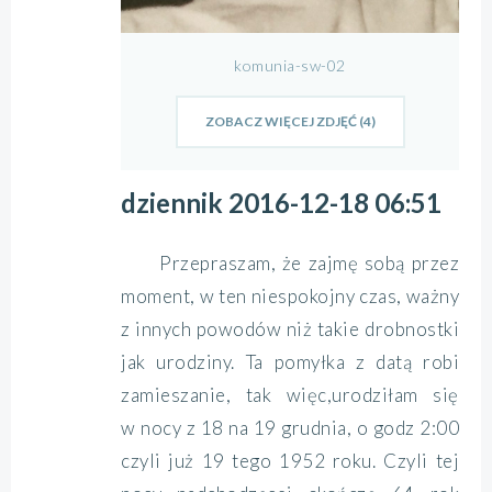
komunia-sw-02
ZOBACZ WIĘCEJ ZDJĘĆ (4)
dziennik 2016-12-18 06:51
Przepraszam, że zajmę sobą przez
moment, w ten niespokojny czas, ważny
z innych powodów niż takie drobnostki
jak urodziny. Ta pomyłka z datą robi
zamieszanie, tak więc,urodziłam się
w nocy z 18 na 19 grudnia, o godz 2:00
czyli już 19 tego 1952 roku. Czyli tej