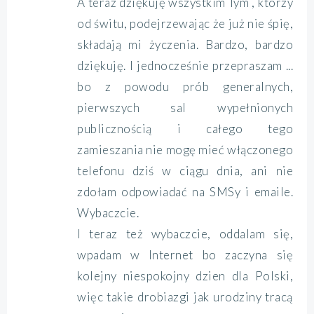
A teraz dziękuję wszystkim Tym , którzy
od świtu, podejrzewając że już nie śpię,
składają mi życzenia. Bardzo, bardzo
dziękuję. I jednocześnie przepraszam ...
bo z powodu prób generalnych,
pierwszych sal wypełnionych
publicznością i całego tego
zamieszania nie mogę mieć włączonego
telefonu dziś w ciągu dnia, ani nie
zdołam odpowiadać na SMSy i emaile.
Wybaczcie.
I teraz też wybaczcie, oddalam się,
wpadam w Internet bo zaczyna się
kolejny niespokojny dzien dla Polski,
więc takie drobiazgi jak urodziny tracą