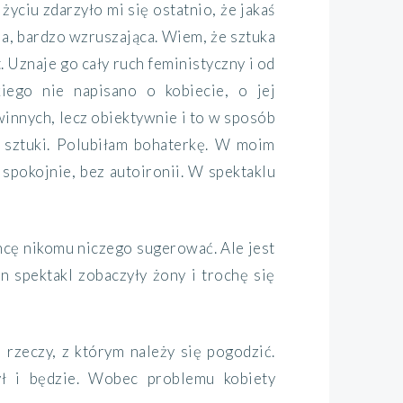
życiu zdarzyło mi się ostatnio, że jakaś
ja, bardzo wzruszająca. Wiem, że sztuka
t. Uznaje go cały ruch feministyczny i od
kiego nie napisano o kobiecie, o jej
 winnych, lecz obiektywnie i to w sposób
ła sztuki. Polubiłam bohaterkę. W moim
spokojnie, bez autoironii. W spektaklu
chcę nikomu niczego sugerować. Ale jest
n spektakl zobaczyły żony i trochę się
 rzeczy, z którym należy się pogodzić.
ył i będzie. Wobec problemu kobiety