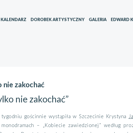
KALENDARZ
DOROBEK ARTYSTYCZNY
GALERIA
EDWARD K
o nie zakochać
ylko nie zakochać”
tygodniu gościnnie wystąpiła w Szczecinie Krystyna
J
 monodramach – „Kobiecie zawiedzionej” według pr