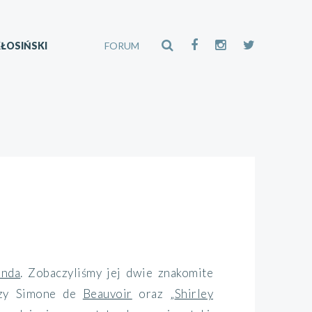
ŁOSIŃSKI
FORUM
anda
. Zobaczyliśmy jej dwie znakomite
ozy Simone de
Beauvoir
oraz „
Shirley