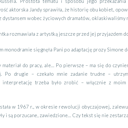
Russela. Prostota tematu i sposobu jego przekazania 
ć aktorska Jandy sprawiła, że historię obu kobiet, opow
ż z dystansem wobec życiowych dramatów, oklaskiwaliśmy n
ka rozmawiała z artystką jeszcze przed jej przyjazdem do
m monodramie sięgnęła Pani po adaptację prozy Simone d
y materiał do pracy, ale… Po pierwsze – ma się do czynie
ej. Po drugie – czekało mnie zadanie trudne – utrzy
ą interpretację trzeba było zrobić – włącznie z moim
stała w 1967 r., w okresie rewolucji obyczajowej, zalew
yły i są porzucane, zawiedzione… Czy tekst się nie zestarza