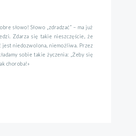
dobre słowo! Słowo „zdradzać” – ma już
dzi. Zdarza się takie nieszczęście, że
ość jest niedozwolona, niemożliwa. Przez
adamy sobie takie życzenia: „Żeby się
 jak choroba!»