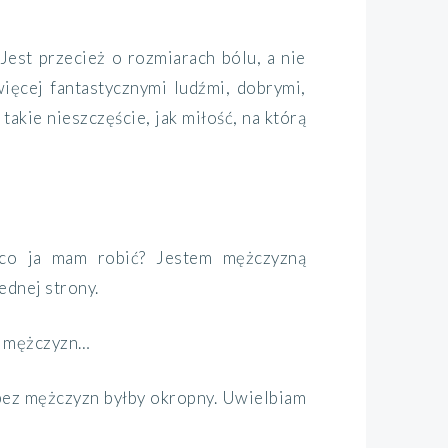
Jest przecież o rozmiarach bólu, a nie
więcej fantastycznymi ludźmi, dobrymi,
akie nieszczęście, jak miłość, na którą
 co ja mam robić? Jestem mężczyzną
ednej strony.
do mężczyzn…
t bez mężczyzn byłby okropny. Uwielbiam