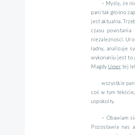
– Myślę, że ni
pani tak głośno za
jest aktualna. Trze
czasu powstania 
niezależności. Uro
ładny, analizuje 
wykonaniu jest to 
Magdy
Umer
tej le
wszystkie pan
coś w tym tekście
uspokoiły.
– Obawiam się
Pozostawia nas a