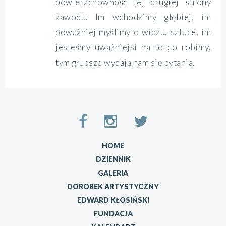
powierzchowność tej drugiej strony
zawodu. Im wchodzimy głębiej, im
poważniej myślimy o widzu, sztuce, im
jesteśmy uważniejsi na to co robimy,
tym głupsze wydają nam się pytania.
HOME
DZIENNIK
GALERIA
DOROBEK ARTYSTYCZNY
EDWARD KŁOSIŃSKI
FUNDACJA