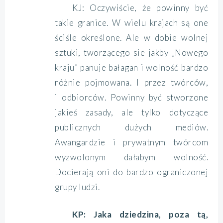
KJ: Oczywiście, że powinny być
takie granice. W wielu krajach są one
ściśle określone. Ale w dobie wolnej
sztuki, tworzącego sie jakby „Nowego
kraju” panuje bałagan i wolność bardzo
różnie pojmowana. I przez twórców,
i odbiorców. Powinny być stworzone
jakieś zasady, ale tylko dotyczące
publicznych dużych mediów.
Awangardzie i prywatnym twórcom
wyzwolonym dałabym wolność.
Docierają oni do bardzo ograniczonej
grupy ludzi.
KP: Jaka dziedzina, poza tą,