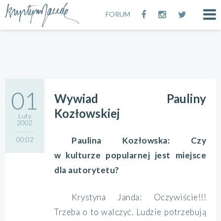
FORUM
01
Wywiad Pauliny
Kozłowskiej
Luty
2002
00:02
Paulina Kozłowska: Czy
w kulturze popularnej jest miejsce
dla autorytetu?
Krystyna Janda: Oczywiście!!!
Trzeba o to walczyć. Ludzie potrzebują