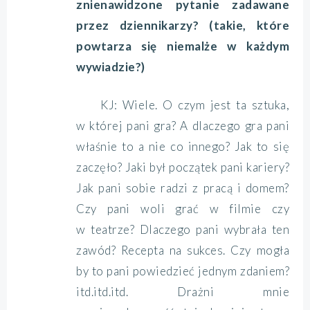
znienawidzone pytanie zadawane
przez dziennikarzy? (takie, które
powtarza się niemalże w każdym
wywiadzie?)
KJ: Wiele. O czym jest ta sztuka,
w której pani gra? A dlaczego gra pani
właśnie to a nie co innego? Jak to się
zaczęło? Jaki był początek pani kariery?
Jak pani sobie radzi z pracą i domem?
Czy pani woli grać w filmie czy
w teatrze? Dlaczego pani wybrała ten
zawód? Recepta na sukces. Czy mogła
by to pani powiedzieć jednym zdaniem?
itd.itd.itd. Drażni mnie