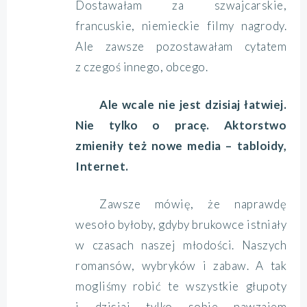
Dostawałam za szwajcarskie,
francuskie, niemieckie filmy nagrody.
Ale zawsze pozostawałam cytatem
z czegoś innego, obcego.
Ale wcale nie jest dzisiaj łatwiej.
Nie tylko o pracę. Aktorstwo
zmieniły też nowe media – tabloidy,
Internet.
Zawsze mówię, że naprawdę
wesoło byłoby, gdyby brukowce istniały
w czasach naszej młodości. Naszych
romansów, wybryków i zabaw. A tak
mogliśmy robić te wszystkie głupoty
i dzisiaj tylko sobie nawzajem