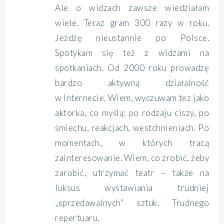
Ale o widzach zawsze wiedziałam
wiele. Teraz gram 300 razy w roku.
Jeżdżę nieustannie po Polsce.
Spotykam się też z widzami na
spotkaniach. Od 2000 roku prowadzę
bardzo aktywną działalność
w Internecie. Wiem, wyczuwam tez jako
aktorka, co myślą: po rodzaju ciszy, po
śmiechu, reakcjach, westchnieniach. Po
momentach, w których tracą
zainteresowanie. Wiem, co zrobić, żeby
zarobić, utrzymać teatr – także na
luksus wystawiania trudniej
„sprzedawalnych” sztuk. Trudnego
repertuaru.