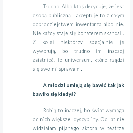
Trudno. Albo ktoś decyduje, że jest
osobą publiczną i akceptuje to z całym
dobrodziejstwem inwentarza albo nie.
Nie każdy staje się bohaterem skandali.
Z kolei niektórzy specjalnie je
wywołują, bo trudno im inaczej
zaistnieć. To uniwersum, które rządzi
się swoimi sprawami.
A młodzi umieją się bawić tak jak
bawiło się kiedyś?
Robią to inaczej, bo świat wymaga
od nich większej dyscypliny. Od lat nie
widziałam pijanego aktora w teatrze