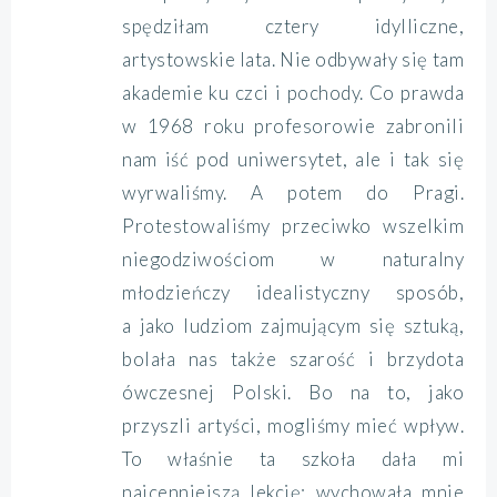
spędziłam cztery idylliczne,
artystowskie lata. Nie odbywały się tam
akademie ku czci i pochody. Co prawda
w 1968 roku profesorowie zabronili
nam iść pod uniwersytet, ale i tak się
wyrwaliśmy. A potem do Pragi.
Protestowaliśmy przeciwko wszelkim
niegodziwościom w naturalny
młodzieńczy idealistyczny sposób,
a jako ludziom zajmującym się sztuką,
bolała nas także szarość i brzydota
ówczesnej Polski. Bo na to, jako
przyszli artyści, mogliśmy mieć wpływ.
To właśnie ta szkoła dała mi
najcenniejszą lekcję: wychowała mnie