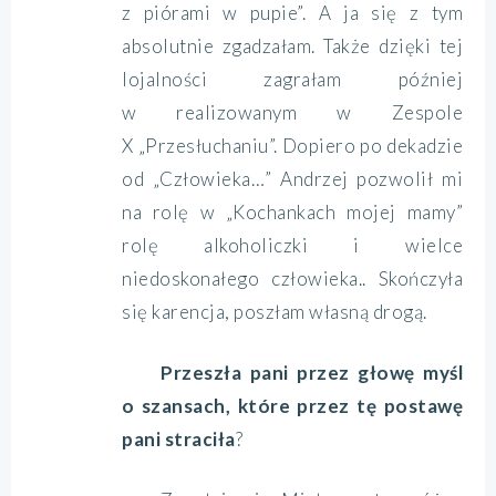
z piórami w pupie”. A ja się z tym
absolutnie zgadzałam. Także dzięki tej
lojalności zagrałam później
w realizowanym w Zespole
X „Przesłuchaniu”. Dopiero po dekadzie
od „Człowieka…” Andrzej pozwolił mi
na rolę w „Kochankach mojej mamy”
rolę alkoholiczki i wielce
niedoskonałego człowieka.. Skończyła
się karencja, poszłam własną drogą.
Przeszła pani przez głowę myśl
o szansach, które przez tę postawę
pani straciła
?