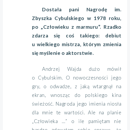
Dostała pani Nagrodę im.
Zbyszka Cybulskiego w 1978 roku,
po „Człowieku z marmuru”. Rzadko
zdarza się coś takiego: debiut
u wielkiego mistrza, którym zmienia
się myślenie o aktorstwie.
Andrzej Wajda dużo mówił
o Cybulskim. O nowoczesności jego
gry, o odwadze, z jaką wtargnął na
ekran, wnosząc do polskiego kina
świeżość. Nagroda jego imienia niosła
dla mnie te wartości. Ale na planie
„Człowieka …” o ile pamiętam nie
bardzo zdawałam sobie sprawę, że