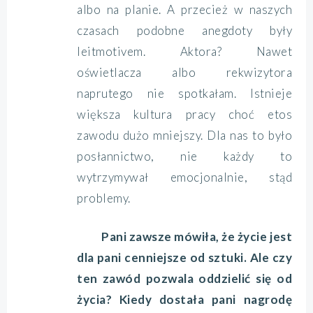
albo na planie. A przecież w naszych
czasach podobne anegdoty były
leitmotivem. Aktora? Nawet
oświetlacza albo rekwizytora
naprutego nie spotkałam. Istnieje
większa kultura pracy choć etos
zawodu dużo mniejszy. Dla nas to było
posłannictwo, nie każdy to
wytrzymywał emocjonalnie, stąd
problemy.
Pani zawsze mówiła, że życie jest
dla pani cenniejsze od sztuki. Ale czy
ten zawód pozwala oddzielić się od
życia? Kiedy dostała pani nagrodę