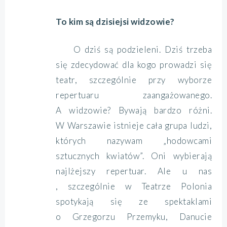
To kim są dzisiejsi widzowie?
O dziś są podzieleni. Dziś trzeba
się zdecydować dla kogo prowadzi się
teatr, szczególnie przy wyborze
repertuaru zaangażowanego.
A widzowie? Bywają bardzo różni.
W Warszawie istnieje cała grupa ludzi,
których nazywam „hodowcami
sztucznych kwiatów”. Oni wybierają
najlżejszy repertuar. Ale u nas
, szczególnie w Teatrze Polonia
spotykają się ze spektaklami
o Grzegorzu Przemyku, Danucie