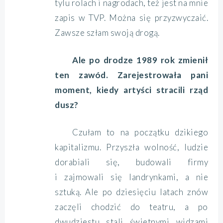
tylu rolach i nagrodach, też jest na mnie
zapis w TVP. Można się przyzwyczaić.
Zawsze szłam swoją drogą.
Ale po drodze 1989 rok zmienił
ten zawód. Zarejestrowała pani
moment, kiedy artyści stracili rząd
dusz?
Czułam to na początku dzikiego
kapitalizmu. Przyszła wolność, ludzie
dorabiali się, budowali firmy
i zajmowali się landrynkami, a nie
sztuką. Ale po dziesięciu latach znów
zaczęli chodzić do teatru, a po
dwudziestu stali świetnymi widzami