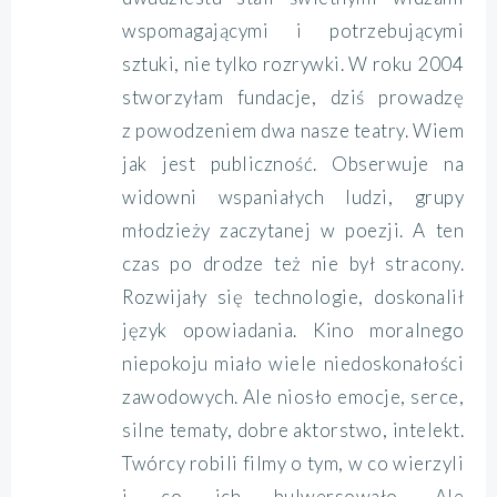
wspomagającymi i potrzebującymi
sztuki, nie tylko rozrywki. W roku 2004
stworzyłam fundacje, dziś prowadzę
z powodzeniem dwa nasze teatry. Wiem
jak jest publiczność. Obserwuje na
widowni wspaniałych ludzi, grupy
młodzieży zaczytanej w poezji. A ten
czas po drodze też nie był stracony.
Rozwijały się technologie, doskonalił
język opowiadania. Kino moralnego
niepokoju miało wiele niedoskonałości
zawodowych. Ale niosło emocje, serce,
silne tematy, dobre aktorstwo, intelekt.
Twórcy robili filmy o tym, w co wierzyli
i co ich bulwersowało. Ale