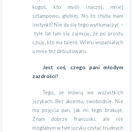
kogoś, kto myśli inaczej, mniej
sztampowo, głębiej. No to chyba mam
instynkt? Nie da się tego wytłumaczyć –
tyle lat tym się zajmuję, że po prostu
czuję, kto ma talent. Wielu wspaniałych
u mnie też debiutowało.
Jest coś, czego pani młodym
zazdrości?
Tego, że mówią we wszystkich
językach. Bez akcentu, swobodnie. Nie
ma pojęcia pan, jak mi tego brakuje.
Znam dobrze francuski, ale nie
mogłabym w tym języku czytać trudnych