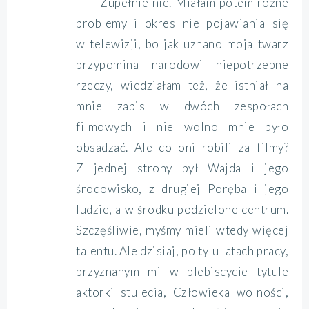
Zupełnie nie. Miałam potem różne
problemy i okres nie pojawiania się
w telewizji, bo jak uznano moja twarz
przypomina narodowi niepotrzebne
rzeczy, wiedziałam też, że istniał na
mnie zapis w dwóch zespołach
filmowych i nie wolno mnie było
obsadzać. Ale co oni robili za filmy?
Z jednej strony był Wajda i jego
środowisko, z drugiej Poręba i jego
ludzie, a w środku podzielone centrum.
Szczęśliwie, myśmy mieli wtedy więcej
talentu. Ale dzisiaj, po tylu latach pracy,
przyznanym mi w plebiscycie tytule
aktorki stulecia, Człowieka wolności,