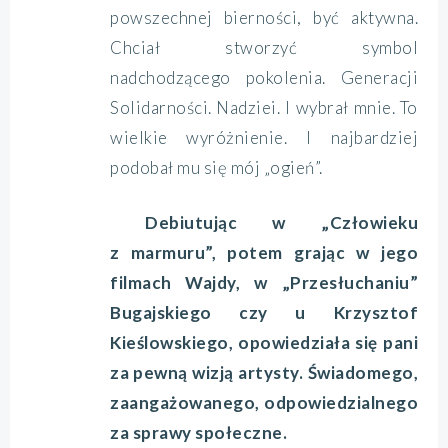
powszechnej bierności, być aktywna.
Chciał stworzyć symbol
nadchodzącego pokolenia. Generacji
Solidarności. Nadziei. I wybrał mnie. To
wielkie wyróżnienie. I najbardziej
podobał mu się mój „ogień”.
Debiutując w „Człowieku
z marmuru”, potem grając w jego
filmach Wajdy, w „Przesłuchaniu”
Bugajskiego czy u Krzysztof
Kieślowskiego, opowiedziała się pani
za pewną wizją artysty. Świadomego,
zaangażowanego, odpowiedzialnego
za sprawy społeczne.