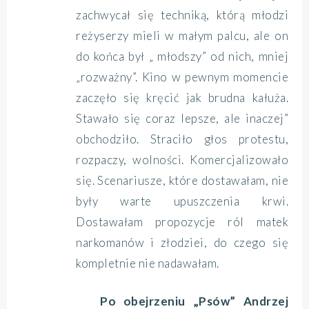
zachwycał się techniką, którą młodzi
reżyserzy mieli w małym palcu, ale on
do końca był „ młodszy” od nich, mniej
„rozważny”. Kino w pewnym momencie
zaczęło się kręcić jak brudna kałuża.
Stawało się coraz lepsze, ale inaczej”
obchodziło. Straciło głos protestu,
rozpaczy, wolności. Komercjalizowało
się. Scenariusze, które dostawałam, nie
były warte upuszczenia krwi.
Dostawałam propozycje ról matek
narkomanów i złodziei, do czego się
kompletnie nie nadawałam.
Po obejrzeniu „Psów” Andrzej