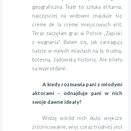
geograficzna. Teatr to sztuka elitarna,
najczęściej na widowni znajduje się
crème de la crème miejscowych elit.
Teraz zaczęłam grać w Polsce „Zapiski
z wygnania”. Bałam się, jak zareagują
ludzie w małych miastach na tę trudną,
bolesną, żydowską historię. Ale bilety
są wyprzedane.
A kiedy rozmawia pani z młodymi
aktorami – odnajduje pani w nich
swoje dawne ideały?
Widzę wśród nich dużo większe
zróżnicowanie, więc coraz trudniej jest