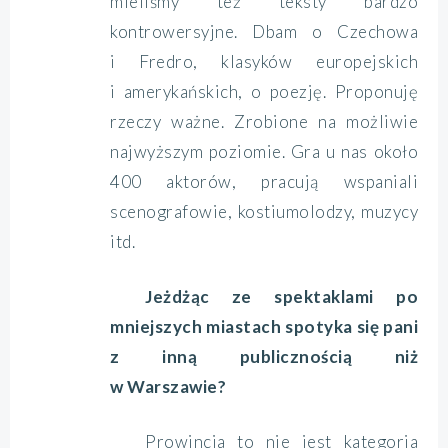
mieliśmy też teksty bardzo
kontrowersyjne. Dbam o Czechowa
i Fredro, klasyków europejskich
i amerykańskich, o poezję. Proponuję
rzeczy ważne. Zrobione na możliwie
najwyższym poziomie. Gra u nas około
400 aktorów, pracują wspaniali
scenografowie, kostiumolodzy, muzycy
itd.
Jeżdżąc ze spektaklami po
mniejszych miastach spotyka się pani
z inną publicznością niż
w Warszawie?
Prowincja to nie jest kategoria