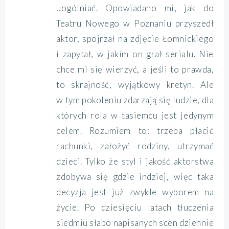
uogólniać. Opowiadano mi, jak do
Teatru Nowego w Poznaniu przyszedł
aktor, spojrzał na zdjęcie Łomnickiego
i zapytał, w jakim on grał serialu. Nie
chce mi się wierzyć, a jeśli to prawda,
to skrajność, wyjątkowy kretyn. Ale
w tym pokoleniu zdarzają się ludzie, dla
których rola w tasiemcu jest jedynym
celem. Rozumiem to: trzeba płacić
rachunki, założyć rodziny, utrzymać
dzieci. Tylko że styl i jakość aktorstwa
zdobywa się gdzie indziej, więc taka
decyzja jest już zwykle wyborem na
życie. Po dziesięciu latach tłuczenia
siedmiu słabo napisanych scen dziennie