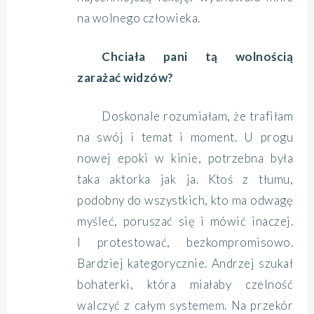
na wolnego człowieka.
Chciała pani tą wolnością
zarażać widzów?
Doskonale rozumiałam, że trafiłam
na swój i temat i moment. U progu
nowej epoki w kinie, potrzebna była
taka aktorka jak ja. Ktoś z tłumu,
podobny do wszystkich, kto ma odwagę
myśleć, poruszać się i mówić inaczej.
I protestować, bezkompromisowo.
Bardziej kategorycznie. Andrzej szukał
bohaterki, która miałaby czelność
walczyć z całym systemem. Na przekór