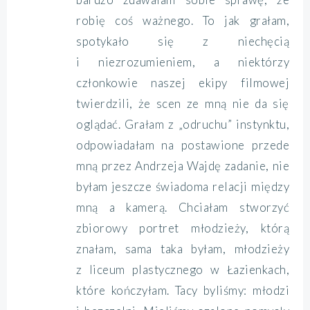
robię coś ważnego. To jak grałam,
spotykało się z niechęcią
i niezrozumieniem, a niektórzy
członkowie naszej ekipy filmowej
twierdzili, że scen ze mną nie da się
oglądać. Grałam z „odruchu” instynktu,
odpowiadałam na postawione przede
mną przez Andrzeja Wajdę zadanie, nie
byłam jeszcze świadoma relacji między
mną a kamerą. Chciałam stworzyć
zbiorowy portret młodzieży, którą
znałam, sama taka byłam, młodzieży
z liceum plastycznego w Łazienkach,
które kończyłam. Tacy byliśmy: młodzi