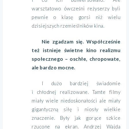
warsztatowo ówcześni reżyserzy byli
pewnie o klasę gorsi niż wielu
dzisiejszych rzemieślników kina.
Nie zgadzam się. Współcześnie
też istnieje świetne kino realizmu
społecznego – oschłe, chropowate,
ale bardzo mocne.
I dużo bardziej świadomie
i chłodnej realizowane. Tamte filmy
miały wiele niedoskonałości ale miały
gigantyczną siłę i niosły wielkie
znaczenie. Były jak gorące szkice
rzucone na ekran. Andrzej Wajda