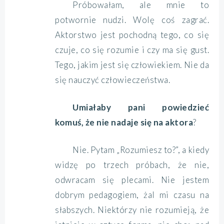
Próbowałam, ale mnie to
potwornie nudzi. Wolę coś zagrać.
Aktorstwo jest pochodną tego, co się
czuje, co się rozumie i czy ma się gust.
Tego, jakim jest się człowiekiem. Nie da
się nauczyć człowieczeństwa.
Umiałaby pani powiedzieć
komuś, że nie nadaje się na aktora
?
Nie. Pytam „Rozumiesz to?”, a kiedy
widzę po trzech próbach, że nie,
odwracam się plecami. Nie jestem
dobrym pedagogiem, żal mi czasu na
słabszych. Niektórzy nie rozumieją, że