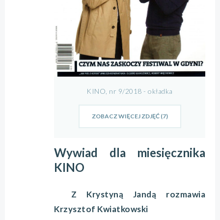
KINO, nr 9/2018 - okładka
ZOBACZ WIĘCEJ ZDJĘĆ (7)
Wywiad dla miesięcznika
KINO
Z Krystyną Jandą rozmawia
Krzysztof Kwiatkowski