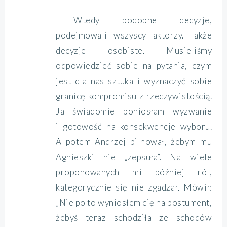
Wtedy podobne decyzje,
podejmowali wszyscy aktorzy. Także
decyzje osobiste. Musieliśmy
odpowiedzieć sobie na pytania, czym
jest dla nas sztuka i wyznaczyć sobie
granicę kompromisu z rzeczywistością.
Ja świadomie poniosłam wyzwanie
i gotowość na konsekwencje wyboru.
A potem Andrzej pilnował, żebym mu
Agnieszki nie „zepsuła”. Na wiele
proponowanych mi później ról,
kategorycznie się nie zgadzał. Mówił:
„Nie po to wyniosłem cię na postument,
żebyś teraz schodziła ze schodów