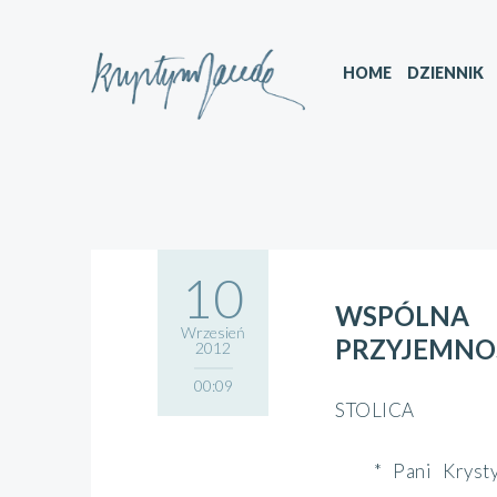
HOME
DZIENNIK
10
WSPÓLNA
Wrzesień
PRZYJEMNO
2012
00:09
STOLICA
* Pani Kryst