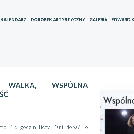
KALENDARZ
DOROBEK ARTYSTYCZNY
GALERIA
EDWARD K
 WALKA, WSPÓLNA
ŚĆ
yno, ile godzin liczy Pani doba? To