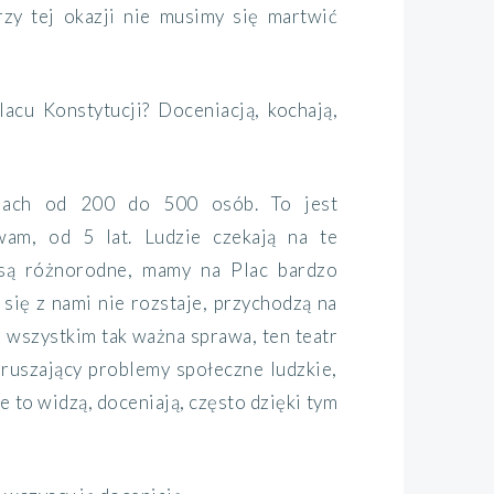
zy tej okazji nie musimy się martwić
acu Konstytucji? Doceniacją, kochają,
klach od 200 do 500 osób. To jest
wam, od 5 lat. Ludzie czekają na te
 są różnorodne, mamy na Plac bardzo
 się z nami nie rozstaje, przychodzą na
a wszystkim tak ważna sprawa, ten teatr
 poruszający problemy społeczne ludzkie,
e to widzą, doceniają, często dzięki tym