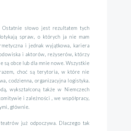
 Ostatnie słowo jest rezultatem tych
dotykają spraw, o których ja nie mam
rmetyczna i jednak wyjątkowa, kariera
odowiska i aktorów, reżyserów, którzy
nie są obce lub dla mnie nowe. Wszystkie
razem, choć są terytoria, w które nie
wa, codzienna, organizacyjna logistyka.
odą, wykształconą także w Niemczech
komitywie i zależności , we współpracy,
ymi, głównie.
 teatrów już odpoczywa. Dlaczego tak