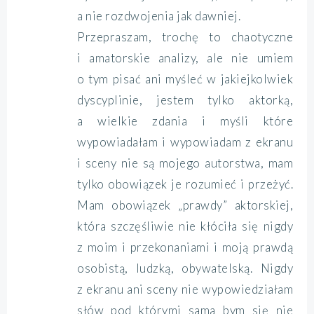
a nie rozdwojenia jak dawniej.
Przepraszam, trochę to chaotyczne
i amatorskie analizy, ale nie umiem
o tym pisać ani myśleć w jakiejkolwiek
dyscyplinie, jestem tylko aktorką,
a wielkie zdania i myśli które
wypowiadałam i wypowiadam z ekranu
i sceny nie są mojego autorstwa, mam
tylko obowiązek je rozumieć i przeżyć.
Mam obowiązek „prawdy” aktorskiej,
która szczęśliwie nie kłóciła się nigdy
z moim i przekonaniami i moją prawdą
osobistą, ludzką, obywatelską. Nigdy
z ekranu ani sceny nie wypowiedziałam
słów pod którymi sama bym się nie