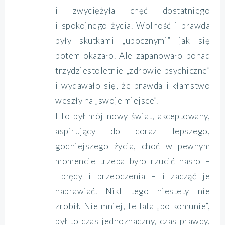
i zwyciężyła chęć dostatniego
i spokojnego życia. Wolność i prawda
były skutkami „ubocznymi” jak się
potem okazało. Ale zapanowało ponad
trzydziestoletnie „zdrowie psychiczne”
i wydawało się, że prawda i kłamstwo
weszły na „swoje miejsce”.
I to był mój nowy świat, akceptowany,
aspirujący do coraz lepszego,
godniejszego życia, choć w pewnym
momencie trzeba było rzucić hasło –
błędy i przeoczenia – i zacząć je
naprawiać. Nikt tego niestety nie
zrobił. Nie mniej, te lata „po komunie”,
był to czas jednoznaczny, czas prawdy,