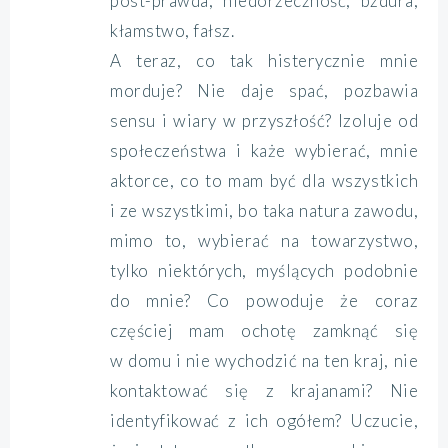
post-prawda, niedorzeczność, bzdura,
kłamstwo, fałsz.
A teraz, co tak histerycznie mnie
morduje? Nie daje spać, pozbawia
sensu i wiary w przyszłość? Izoluje od
społeczeństwa i każe wybierać, mnie
aktorce, co to mam być dla wszystkich
i ze wszystkimi, bo taka natura zawodu,
mimo to, wybierać na towarzystwo,
tylko niektórych, myślących podobnie
do mnie? Co powoduje że coraz
częściej mam ochotę zamknąć się
w domu i nie wychodzić na ten kraj, nie
kontaktować się z krajanami? Nie
identyfikować z ich ogółem? Uczucie,