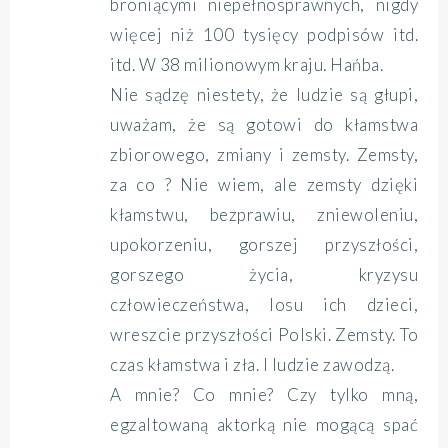
broniącymi niepełnosprawnych, nigdy
więcej niż 100 tysięcy podpisów itd.
itd. W 38 milionowym kraju. Hańba.
Nie sądzę niestety, że ludzie są głupi,
uważam, że są gotowi do kłamstwa
zbiorowego, zmiany i zemsty. Zemsty,
za co ? Nie wiem, ale zemsty dzięki
kłamstwu, bezprawiu, zniewoleniu,
upokorzeniu, gorszej przyszłości,
gorszego życia, kryzysu
człowieczeństwa, losu ich dzieci,
wreszcie przyszłości Polski. Zemsty. To
czas kłamstwa i zła. I ludzie zawodzą.
A mnie? Co mnie? Czy tylko mną,
egzaltowaną aktorką nie mogącą spać