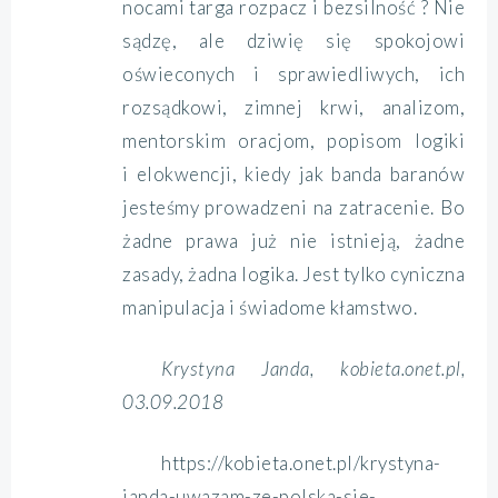
nocami targa rozpacz i bezsilność ? Nie
sądzę, ale dziwię się spokojowi
oświeconych i sprawiedliwych, ich
rozsądkowi, zimnej krwi, analizom,
mentorskim oracjom, popisom logiki
i elokwencji, kiedy jak banda baranów
jesteśmy prowadzeni na zatracenie. Bo
żadne prawa już nie istnieją, żadne
zasady, żadna logika. Jest tylko cyniczna
manipulacja i świadome kłamstwo.
Krystyna Janda, kobieta.onet.pl,
03.09.2018
https://kobieta.onet.pl/krystyna-
janda-uwazam-ze-polska-sie-