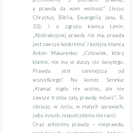
a prawda da wam wolność” (Jezus
Chrystus, Biblia, Ewangelia Jana, 8,
32); i o zgrozo kłamca Lenin:
„Abstrakcyjnej prawdy nie ma, prawda
jest zawsze konkretna”. I kolejny kłamca
Anton Makarenko: „Człowiek, który
kłamie, nie ma w duszy nic świętego.
Prawda jest cenniejsza od
wszystkiego”. Na koniec Seneka:
„Kłamać nigdy nie wolno, ale nie
zawsze trzeba całą prawdę mówić”. To
stosuję, w życiu, w małych sprawach,
żeby innych, niepotrzebnie nie ranić.
Oraz antonimy prawdy – nieprawda,