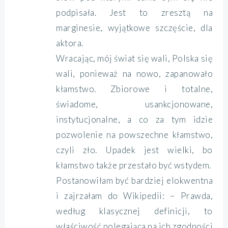
podpisała. Jest to zresztą na
marginesie, wyjątkowe szczęście, dla
aktora.
Wracając, mój świat się wali, Polska się
wali, ponieważ na nowo, zapanowało
kłamstwo. Zbiorowe i totalne,
świadome, usankcjonowane,
instytucjonalne, a co za tym idzie
pozwolenie na powszechne kłamstwo,
czyli zło. Upadek jest wielki, bo
kłamstwo także przestało być wstydem.
Postanowiłam być bardziej elokwentna
i zajrzałam do Wikipedii: – Prawda,
według klasycznej definicji, to
właściwość polegająca na ich zgodności