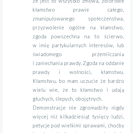
że jest to wszystko zmowa, zbiorowe
kłamstwo prawie całego,
zmanipulowanego społeczeństwa,
przyzwolenie ogólne na kłamstwo,
zgoda powszechna na to ścierwo,
w imię partykularnych interesów, lub
świadomego przemilczania
i zaniechania prawdy. Zgoda na oddanie
prawdy i wolności, kłamstwu.
Kłamstwu, bo mam uczucie że bardzo
wielu wie, że to kłamstwo i udają
głuchych, ślepych, obojętnych.
Demonstracje nie zgromadziły nigdy
więcej niż kilkadziesiąt tysięcy ludzi,
petycje pod wielkimi sprawami, choćby