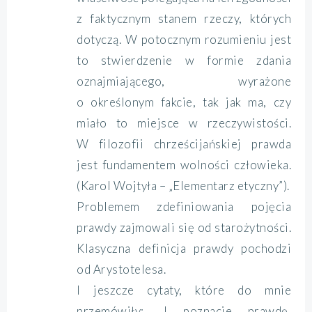
z faktycznym stanem rzeczy, których
dotyczą. W potocznym rozumieniu jest
to stwierdzenie w formie zdania
oznajmiającego, wyrażone
o określonym fakcie, tak jak ma, czy
miało to miejsce w rzeczywistości.
W filozofii chrześcijańskiej prawda
jest fundamentem wolności człowieka.
(Karol Wojtyła – „Elementarz etyczny”).
Problemem zdefiniowania pojęcia
prawdy zajmowali się od starożytności.
Klasyczna definicja prawdy pochodzi
od Arystotelesa.
I jeszcze cytaty, które do mnie
przemówiły: „I poznacie prawdę,