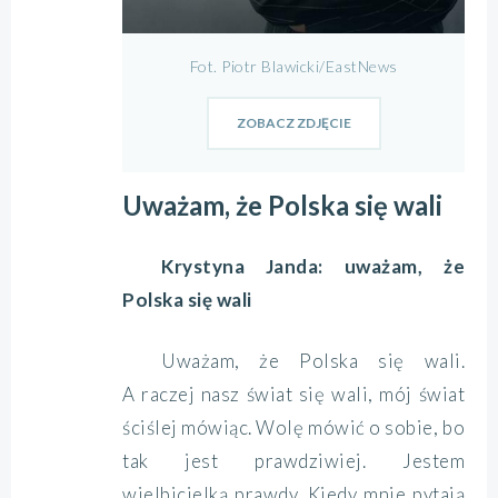
Fot. Piotr Blawicki/EastNews
ZOBACZ ZDJĘCIE
Uważam, że Polska się wali
Krystyna Janda: uważam, że
Polska się wali
Uważam, że Polska się wali.
A raczej nasz świat się wali, mój świat
ściślej mówiąc. Wolę mówić o sobie, bo
tak jest prawdziwiej. Jestem
wielbicielką prawdy. Kiedy mnie pytają