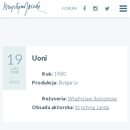
FORUM
19
Uoni
Luty
1980
Rok:
1980
03:02
Produkcja:
Bułgaria
Reżyseria:
Władysław Ikonomow
Obsada aktorska:
Krystyna Janda