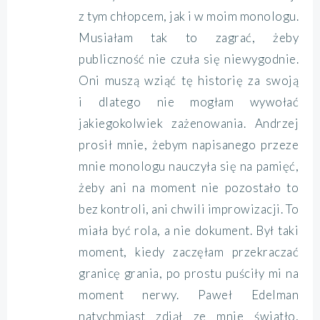
z tym chłopcem, jak i w moim monologu.
Musiałam tak to zagrać, żeby
publiczność nie czuła się niewygodnie.
Oni muszą wziąć tę historię za swoją
i dlatego nie mogłam wywołać
jakiegokolwiek zażenowania. Andrzej
prosił mnie, żebym napisanego przeze
mnie monologu nauczyła się na pamięć,
żeby ani na moment nie pozostało to
bez kontroli, ani chwili improwizacji. To
miała być rola, a nie dokument. Był taki
moment, kiedy zaczęłam przekraczać
granicę grania, po prostu puściły mi na
moment nerwy. Paweł Edelman
natychmiast zdjął ze mnie światło,