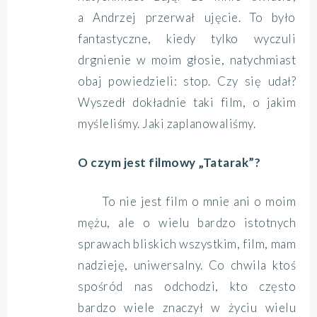
a Andrzej przerwał ujęcie. To było
fantastyczne, kiedy tylko wyczuli
drgnienie w moim głosie, natychmiast
obaj powiedzieli: stop. Czy się udał?
Wyszedł dokładnie taki film, o jakim
myśleliśmy. Jaki zaplanowaliśmy.
O czym jest filmowy „Tatarak”?
To nie jest film o mnie ani o moim
mężu, ale o wielu bardzo istotnych
sprawach bliskich wszystkim, film, mam
nadzieję, uniwersalny. Co chwila ktoś
spośród nas odchodzi, kto często
bardzo wiele znaczył w życiu wielu