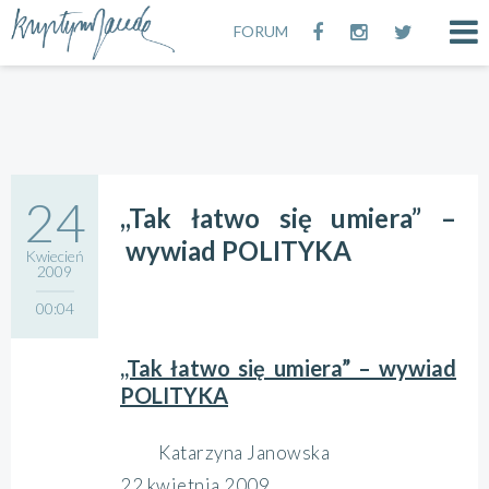
FORUM
24
,,Tak łatwo się umiera” –
wywiad POLITYKA
Kwiecień
2009
00:04
,,Tak łatwo się umiera” – wywiad
POLITYKA
Katarzyna Janowska
22 kwietnia 2009