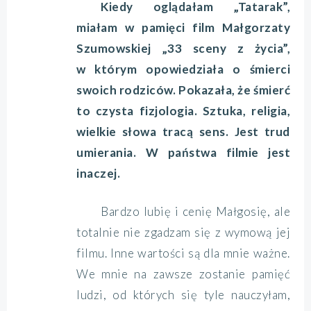
Kiedy oglądałam „Tatarak”,
miałam w pamięci film Małgorzaty
Szumowskiej „33 sceny z życia”,
w którym opowiedziała o śmierci
swoich rodziców. Pokazała, że śmierć
to czysta fizjologia. Sztuka, religia,
wielkie słowa tracą sens. Jest trud
umierania. W państwa filmie jest
inaczej.
Bardzo lubię i cenię Małgosię, ale
totalnie nie zgadzam się z wymową jej
filmu. Inne wartości są dla mnie ważne.
We mnie na zawsze zostanie pamięć
ludzi, od których się tyle nauczyłam,