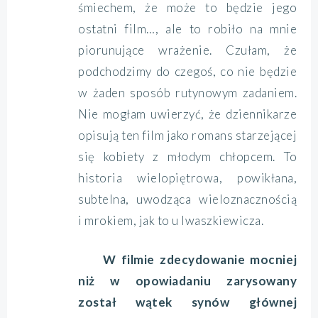
śmiechem, że może to będzie jego
ostatni film…, ale to robiło na mnie
piorunujące wrażenie. Czułam, że
podchodzimy do czegoś, co nie będzie
w żaden sposób rutynowym zadaniem.
Nie mogłam uwierzyć, że dziennikarze
opisują ten film jako romans starzejącej
się kobiety z młodym chłopcem. To
historia wielopiętrowa, powikłana,
subtelna, uwodząca wieloznacznością
i mrokiem, jak to u Iwaszkiewicza.
W filmie zdecydowanie mocniej
niż w opowiadaniu zarysowany
został wątek synów głównej