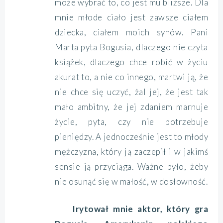
może wybrać to, co jest mu bliższe. Dla
mnie młode ciało jest zawsze ciałem
dziecka, ciałem moich synów. Pani
Marta pyta Bogusia, dlaczego nie czyta
książek, dlaczego chce robić w życiu
akurat to, a nie co innego, martwi ją, że
nie chce się uczyć, żal jej, że jest tak
mało ambitny, że jej zdaniem marnuje
życie, pyta, czy nie potrzebuje
pieniędzy. A jednocześnie jest to młody
mężczyzna, który ją zaczepił i w jakimś
sensie ją przyciąga. Ważne było, żeby
nie osunąć się w małość, w dosłowność.
Irytował mnie aktor, który gra