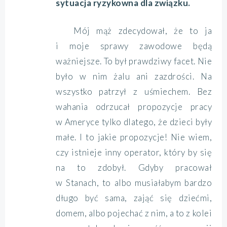
sytuacja ryzykowna dla związku.
Mój mąż zdecydował, że to ja
i moje sprawy zawodowe będą
ważniejsze. To był prawdziwy facet. Nie
było w nim żalu ani zazdrości. Na
wszystko patrzył z uśmiechem. Bez
wahania odrzucał propozycje pracy
w Ameryce tylko dlatego, że dzieci były
małe. I to jakie propozycje! Nie wiem,
czy istnieje inny operator, który by się
na to zdobył. Gdyby pracował
w Stanach, to albo musiałabym bardzo
długo być sama, zająć się dziećmi,
domem, albo pojechać z nim, a to z kolei