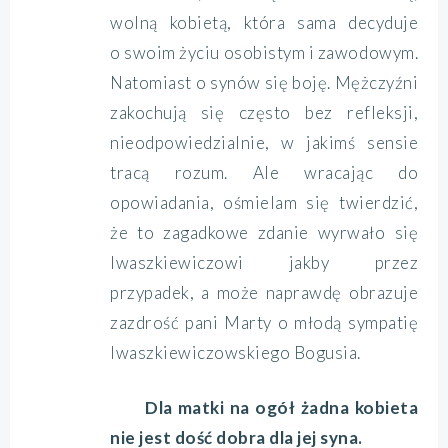
wolną kobietą, która sama decyduje
o swoim życiu osobistym i zawodowym.
Natomiast o synów się boję. Mężczyźni
zakochują się często bez refleksji,
nieodpowiedzialnie, w jakimś sensie
tracą rozum. Ale wracając do
opowiadania, ośmielam się twierdzić,
że to zagadkowe zdanie wyrwało się
Iwaszkiewiczowi jakby przez
przypadek, a może naprawdę obrazuje
zazdrość pani Marty o młodą sympatię
Iwaszkiewiczowskiego Bogusia.
Dla matki na ogół żadna kobieta
nie jest dość dobra dla jej syna.