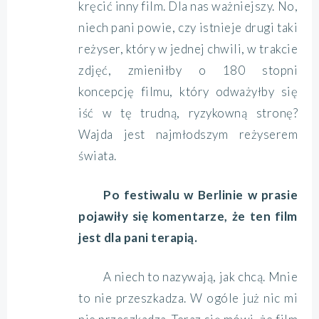
kręcić inny film. Dla nas ważniejszy. No,
niech pani powie, czy istnieje drugi taki
reżyser, który w jednej chwili, w trakcie
zdjęć, zmieniłby o 180 stopni
koncepcję filmu, który odważyłby się
iść w tę trudną, ryzykowną stronę?
Wajda jest najmłodszym reżyserem
świata.
Po festiwalu w Berlinie w prasie
pojawiły się komentarze, że ten film
jest dla pani terapią.
A niech to nazywają, jak chcą. Mnie
to nie przeszkadza. W ogóle już nic mi