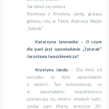
Tak łatwo się umiera
Rozmowa z Krystyną Jandą, grającą
główną rolę w filmie Andrzeja Wajdy
„Tatarak”
Katarzyna Janowska: – O czym
dla pani jest opowiadanie „Tatarak”
Jarosława Iwaszkiewicza?
Krystyna Janda:
– Dla mnie od
początku to było opowiadanie
o śmierci. Tym boleśniejszej, że
w opowiadaniu Iwaszkiewicza
powtarzają się śmierci młodych ludzi,
synów pani Marty, wreszcie 20-