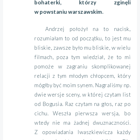
bohaterki, którzy zginęli
w powstaniu warszawskim.
Andrzej położył na to nacisk,
rozumiałam to od początku, to jest mu
bliskie, zawsze było mu bliskie, w wielu
filmach, poza tym wiedział, że to mi
pomoże w zagraniu skomplikowanej
relacji z tym młodym chłopcem, który
mógłby być moim synem. Nagraliśmy np.
dwie wersje sceny, w której czytam list
od Bogusia. Raz czytam na głos, raz po
cichu. Weszła pierwsza wersja, bo
wtedy nie ma żadnej dwuznaczności.
Z opowiadania Iwaszkiewicza każdy