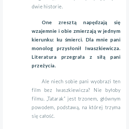
dwie historie.
One zresztą napędzają się
wzajemnie i obie zmierzają w jednym
kierunku: ku śmierci. Dla mnie pani
monolog przysłonił Iwaszkiewicza.
Literatura przegrała z siłą pani
przeżycia.
Ale niech sobie pani wyobrazi ten
film bez Iwaszkiewicza? Nie byłoby
filmu. „Tatarak” jest trzonem, głównym
powodem, podstawą, na której trzyma
się całość.