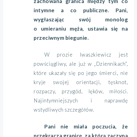
zachowana granica między tym co
intymne a co publiczne. Pani,
wygłaszając swój monolog
o umieraniu męża, ustawia się na
przeciwnym biegunie.
W prozie Iwaszkiewicz jest
powściągliwy, ale już w „Dziennikach”,
które ukazały się po jego śmierci, nie
kryje swojej orientacji, tęsknot,
rozpaczy, przygód, lęków, miłości.
Najintymniejszych i naprawdę
wstydliwych szczegółów.
Pani nie miała poczucia, że
przekracza granicę, za którą zaczyna