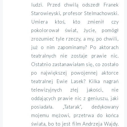
ludzi. Przed chwilą odszedł Franek
Starowieyski, profesor Stelmachowski.
Umiera ktoś, kto zmienił czy
pokolorował świat, życie, pomógł
zrozumieć tyle rzeczy, a my, po chwili,
już o nim zapominamy? Po aktorach
teatralnych nie zostaje prawie nic.
Ostatnio zastanawiałam się, co zostało
po największej powojennej aktorce
teatralnej Ewie Lasek? Kilka nagrań
telewizyjnych złej jakości, nie
oddających prawie nic z geniuszu, jaki
posiadała. „Tatarak”, dedykowany
mojemu mężowi, przetrwa do końca
świata, bo to jest film Andrzeja Wajdy.