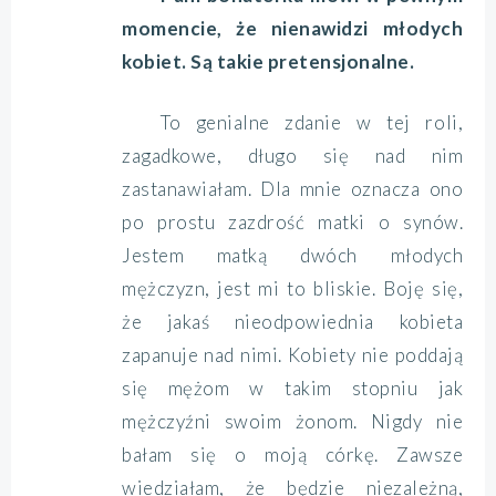
momencie, że nienawidzi młodych
kobiet. Są takie pretensjonalne.
To genialne zdanie w tej roli,
zagadkowe, długo się nad nim
zastanawiałam. Dla mnie oznacza ono
po prostu zazdrość matki o synów.
Jestem matką dwóch młodych
mężczyzn, jest mi to bliskie. Boję się,
że jakaś nieodpowiednia kobieta
zapanuje nad nimi. Kobiety nie poddają
się mężom w takim stopniu jak
mężczyźni swoim żonom. Nigdy nie
bałam się o moją córkę. Zawsze
wiedziałam, że będzie niezależną,