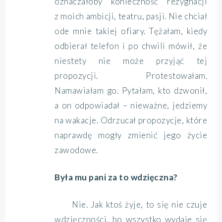
oznaczałoby konieczność rezygnacji
z moich ambicji, teatru, pasji. Nie chciał
ode mnie takiej ofiary. Tężałam, kiedy
odbierał telefon i po chwili mówił, że
niestety nie może przyjąć tej
propozycji. Protestowałam.
Namawiałam go. Pytałam, kto dzwonił,
a on odpowiadał – nieważne, jedziemy
na wakacje. Odrzucał propozycje, które
naprawdę mogły zmienić jego życie
zawodowe.
Była mu pani za to wdzięczna?
Nie. Jak ktoś żyje, to się nie czuje
wdzięczności, bo wszystko wydaje się