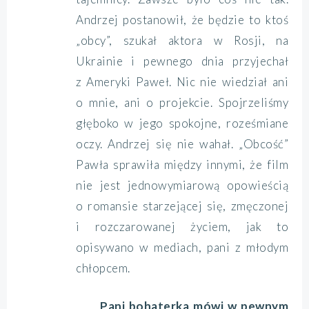
Andrzej postanowił, że będzie to ktoś
„obcy”, szukał aktora w Rosji, na
Ukrainie i pewnego dnia przyjechał
z Ameryki Paweł. Nic nie wiedział ani
o mnie, ani o projekcie. Spojrzeliśmy
głęboko w jego spokojne, roześmiane
oczy. Andrzej się nie wahał. „Obcość”
Pawła sprawiła między innymi, że film
nie jest jednowymiarową opowieścią
o romansie starzejącej się, zmęczonej
i rozczarowanej życiem, jak to
opisywano w mediach, pani z młodym
chłopcem.
Pani bohaterka mówi w pewnym