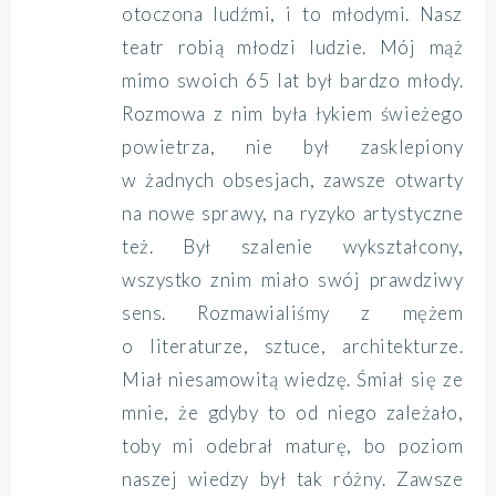
otoczona ludźmi, i to młodymi. Nasz
teatr robią młodzi ludzie. Mój mąż
mimo swoich 65 lat był bardzo młody.
Rozmowa z nim była łykiem świeżego
powietrza, nie był zasklepiony
w żadnych obsesjach, zawsze otwarty
na nowe sprawy, na ryzyko artystyczne
też. Był szalenie wykształcony,
wszystko znim miało swój prawdziwy
sens. Rozmawialiśmy z mężem
o literaturze, sztuce, architekturze.
Miał niesamowitą wiedzę. Śmiał się ze
mnie, że gdyby to od niego zależało,
toby mi odebrał maturę, bo poziom
naszej wiedzy był tak różny. Zawsze