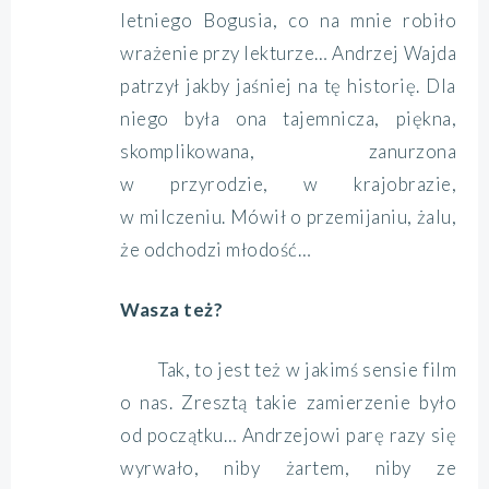
letniego Bogusia, co na mnie robiło
wrażenie przy lekturze… Andrzej Wajda
patrzył jakby jaśniej na tę historię. Dla
niego była ona tajemnicza, piękna,
skomplikowana, zanurzona
w przyrodzie, w krajobrazie,
w milczeniu. Mówił o przemijaniu, żalu,
że odchodzi młodość…
Wasza też?
Tak, to jest też w jakimś sensie film
o nas. Zresztą takie zamierzenie było
od początku… Andrzejowi parę razy się
wyrwało, niby żartem, niby ze