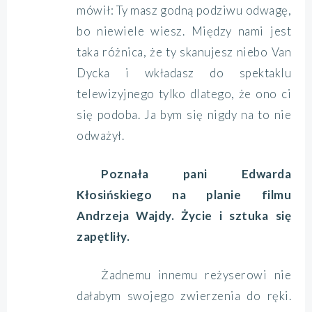
mówił: Ty masz godną podziwu odwagę,
bo niewiele wiesz. Między nami jest
taka różnica, że ty skanujesz niebo Van
Dycka i wkładasz do spektaklu
telewizyjnego tylko dlatego, że ono ci
się podoba. Ja bym się nigdy na to nie
odważył.
Poznała pani Edwarda
Kłosińskiego na planie filmu
Andrzeja Wajdy. Życie i sztuka się
zapętliły.
Żadnemu innemu reżyserowi nie
dałabym swojego zwierzenia do ręki.