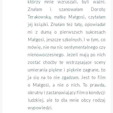
którzy mnie wzruszali, byli ważni.
Znałam i szanowałam Dorotę
Terakowską, matkę Małgosi, czytałam
jej książki. Znałam też tatę, opowiadał
mi z dumą o pierwszych sukcesach
Małgosi, jeszcze szkolnych. I w tym, co
mówię, nie ma nic sentymentalnego czy
nienowoczesnego. Jeżeli mają po nich
zostać choćby te wstrząsające sceny
umierania piękne i pięknie zagrane, to
ja się na to nie zgadzam. Jest to film
o Małgosi, a nie o nich. To prawda,
okrutny i zastanawiający film o kondycji
ludzkiej, ale to dla mnie obcy rodzaj
wypowiedzi.