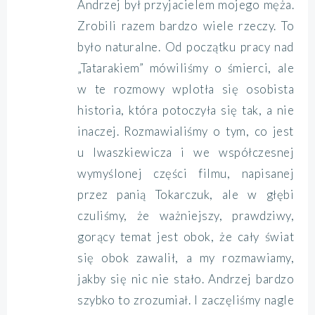
Andrzej był przyjacielem mojego męża.
Zrobili razem bardzo wiele rzeczy. To
było naturalne. Od początku pracy nad
„Tatarakiem” mówiliśmy o śmierci, ale
w te rozmowy wplotła się osobista
historia, która potoczyła się tak, a nie
inaczej. Rozmawialiśmy o tym, co jest
u Iwaszkiewicza i we współczesnej
wymyślonej części filmu, napisanej
przez panią Tokarczuk, ale w głębi
czuliśmy, że ważniejszy, prawdziwy,
gorący temat jest obok, że cały świat
się obok zawalił, a my rozmawiamy,
jakby się nic nie stało. Andrzej bardzo
szybko to zrozumiał. I zaczęliśmy nagle