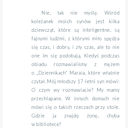
Nie, tak nie myślę. Wśród
koleżanek moich synów jest kilka
dziewcząt, które są inteligentne, są
fajnymi ludźmi, z którymi miło spędza
się czas, i dobry, i zły czas, ale to nie
one im się podobają. Kiedyś podczas
obiadu rozmawialiśmy z mężem
o „Dziennikach” Maraia, które właśnie
czytał. Mój młodszy 17-letni syn mówi:
O czym wy rozmawiacie? My mamy
przechlapane. W innych domach nie
mówi się o takich rzeczach przy stole.
Gdzie ja znajdę żonę, chyba
w bibliotece?