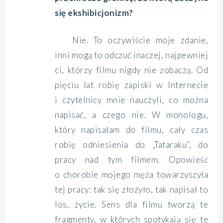
się ekshibicjonizm?
Nie. To oczywiście moje zdanie,
inni mogą to odczuć inaczej, najpewniej
ci, którzy filmu nigdy nie zobaczą. Od
pięciu lat robię zapiski w Internecie
i czytelnicy mnie nauczyli, co można
napisać, a czego nie. W monologu,
który napisałam do filmu, cały czas
robię odniesienia do „Tataraku”, do
pracy nad tym filmem. Opowieść
o chorobie mojego męża towarzyszyła
tej pracy: tak się złożyło, tak napisał to
los, życie. Sens dla filmu tworzą te
fragmenty, w których spotykają się te