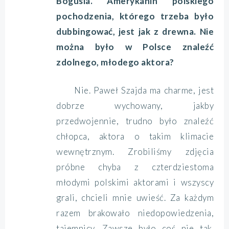
Bogusia. Amerykanin polskiego
pochodzenia, którego trzeba było
dubbingować, jest jak z drewna. Nie
można było w Polsce znaleźć
zdolnego, młodego aktora?
Nie. Paweł Szajda ma charme, jest
dobrze wychowany, jakby
przedwojennie, trudno było znaleźć
chłopca, aktora o takim klimacie
wewnętrznym. Zrobiliśmy zdjęcia
próbne chyba z czterdziestoma
młodymi polskimi aktorami i wszyscy
grali, chcieli mnie uwieść. Za każdym
razem brakowało niedopowiedzenia,
tajemnicy. Zawsze było coś nie tak.