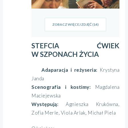
ZOBACZ WIĘCEJ ZDJĘĆ (14)
STEFCIA ĆWIEK
W SZPONACH ŻYCIA
Adaparacja i reżyseria:
Krystyna
Janda
Scenografia i kostimy:
Magdalena
Maciejewska
Występują:
Agnieszka Krukówna,
Zofia Merle, Viola Arlak, Michał Piela