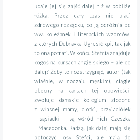
udaje jej się zajść dalej niż w pobliże
łóżka. Przez cały czas nie traci
zdrowego rozsądku, co ją odróżnia od
ww. koleżanek i literackich wzorców,
z których Dubravka Ugresić kpi, tak jak
to ona potrafi. W końcu Stefcia znajduje
kogoś na kursach angielskiego – ale co
dalej? Żeby to rozstrzygnąć, autor (tak
właśnie, w rodzaju męskim), ciągle
obecny na kartach tej opowieści,
zwołuje damskie kolegium złożone
z własnej mamy, ciotki, przyjaciółek
i sąsiadki – są wśród nich Czeszka
i Macedonka. Radzą, jak dalej mają się
potoczyć losy Stefci, ale mają do