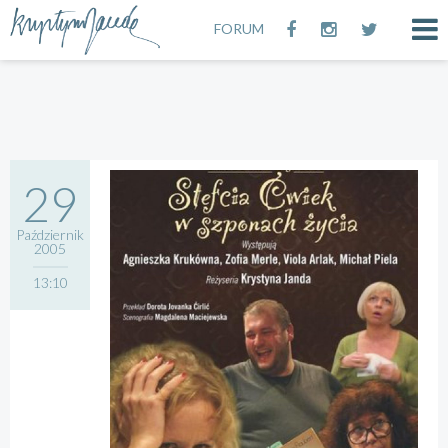
FORUM
29
Październik
2005
13:10