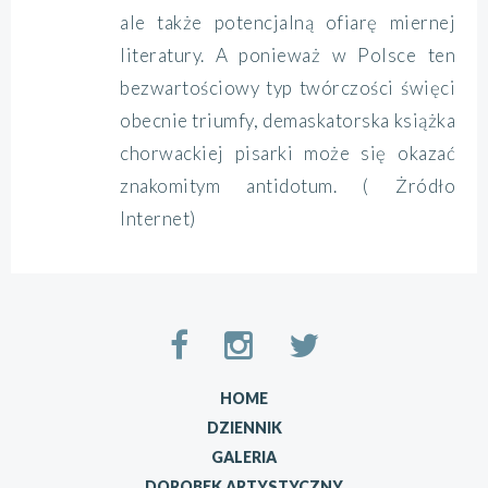
ale także potencjalną ofiarę miernej
literatury. A ponieważ w Polsce ten
bezwartościowy typ twórczości święci
obecnie triumfy, demaskatorska książka
chorwackiej pisarki może się okazać
znakomitym antidotum. ( Żródło
Internet)
HOME
DZIENNIK
GALERIA
DOROBEK ARTYSTYCZNY