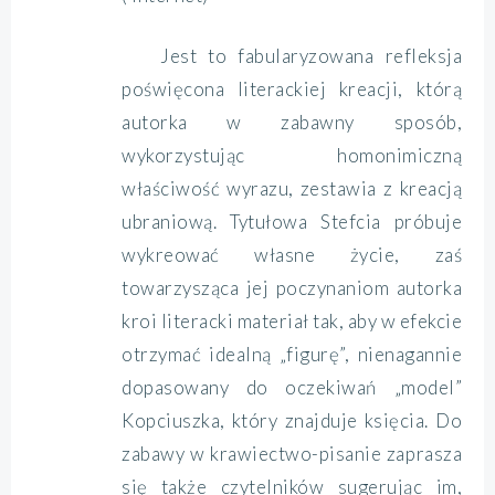
Jest to fabularyzowana refleksja
poświęcona literackiej kreacji, którą
autorka w zabawny sposób,
wykorzystując homonimiczną
właściwość wyrazu, zestawia z kreacją
ubraniową. Tytułowa Stefcia próbuje
wykreować własne życie, zaś
towarzysząca jej poczynaniom autorka
kroi literacki materiał tak, aby w efekcie
otrzymać idealną „figurę”, nienagannie
dopasowany do oczekiwań „model”
Kopciuszka, który znajduje księcia. Do
zabawy w krawiectwo-pisanie zaprasza
się także czytelników sugerując im,