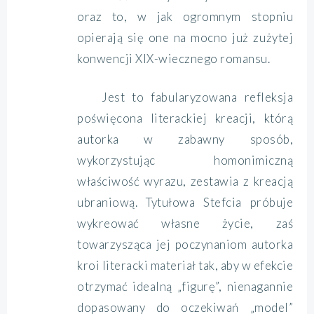
oraz to, w jak ogromnym stopniu
opierają się one na mocno już zużytej
konwencji XIX-wiecznego romansu.
Jest to fabularyzowana refleksja
poświęcona literackiej kreacji, którą
autorka w zabawny sposób,
wykorzystując homonimiczną
właściwość wyrazu, zestawia z kreacją
ubraniową. Tytułowa Stefcia próbuje
wykreować własne życie, zaś
towarzysząca jej poczynaniom autorka
kroi literacki materiał tak, aby w efekcie
otrzymać idealną „figurę”, nienagannie
dopasowany do oczekiwań „model”