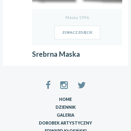
Maska 1996
ZOBACZ ZDJĘCIE
Srebrna Maska
HOME
DZIENNIK
GALERIA
DOROBEK ARTYSTYCZNY
EDWARD KŁOSIŃSKI