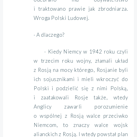
i traktowano prawie jak zbrodniarza.
Wroga Polski Ludowej.
· A dlaczego?
· Kiedy Niemcy w 1942 roku czyli
w trzecim roku wojny, złamali układ
z Rosją na mocy którego, Rosjanie byli
ich sojusznikami i mieli wkroczyć do
Polski i podzielić się z nimi Polską,
i zaatakowali Rosje także, wtedy
Anglicy zawarli porozumienie
o wspólnej z Rosją walce przeciwko
Niemcom, to znaczy walce wojsk
alianckich z Rosją. I wtedy powstał plan