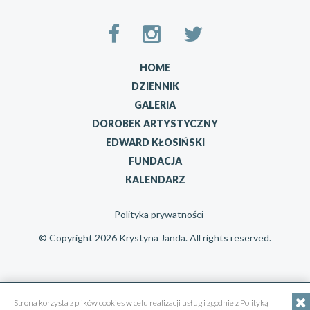
HOME
DZIENNIK
GALERIA
DOROBEK ARTYSTYCZNY
EDWARD KŁOSIŃSKI
FUNDACJA
KALENDARZ
Polityka prywatności
© Copyright 2026 Krystyna Janda. All rights reserved.
Strona korzysta z plików cookies w celu realizacji usług i zgodnie z
Polityką