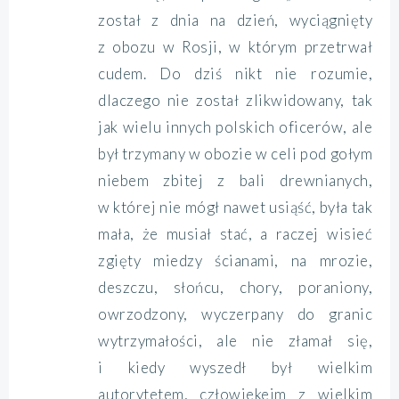
został z dnia na dzień, wyciągnięty
z obozu w Rosji, w którym przetrwał
cudem. Do dziś nikt nie rozumie,
dlaczego nie został zlikwidowany, tak
jak wielu innych polskich oficerów, ale
był trzymany w obozie w celi pod gołym
niebem zbitej z bali drewnianych,
w której nie mógł nawet usiąść, była tak
mała, że musiał stać, a raczej wisieć
zgięty miedzy ścianami, na mrozie,
deszczu, słońcu, chory, poraniony,
owrzodzony, wyczerpany do granic
wytrzymałości, ale nie złamał się,
i kiedy wyszedł był wielkim
autorytetem, człowiekeim z wielkim