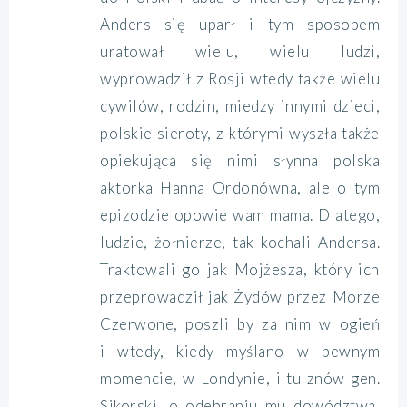
Anders się uparł i tym sposobem
uratował wielu, wielu ludzi,
wyprowadził z Rosji wtedy także wielu
cywilów, rodzin, miedzy innymi dzieci,
polskie sieroty, z którymi wyszła także
opiekująca się nimi słynna polska
aktorka Hanna Ordonówna, ale o tym
epizodzie opowie wam mama. Dlatego,
ludzie, żołnierze, tak kochali Andersa.
Traktowali go jak Mojżesza, który ich
przeprowadził jak Żydów przez Morze
Czerwone, poszli by za nim w ogień
i wtedy, kiedy myślano w pewnym
momencie, w Londynie, i tu znów gen.
Sikorski, o odebraniu mu dowództwa,