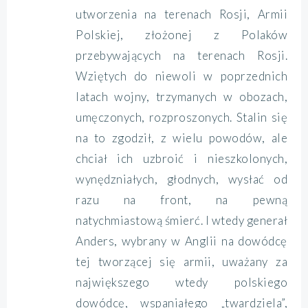
utworzenia na terenach Rosji, Armii
Polskiej, złożonej z Polaków
przebywających na terenach Rosji.
Wziętych do niewoli w poprzednich
latach wojny, trzymanych w obozach,
umęczonych, rozproszonych. Stalin się
na to zgodził, z wielu powodów, ale
chciał ich uzbroić i nieszkolonych,
wynędzniałych, głodnych, wysłać od
razu na front, na pewną
natychmiastową śmierć. I wtedy generał
Anders, wybrany w Anglii na dowódcę
tej tworzącej się armii, uważany za
największego wtedy polskiego
dowódcę, wspaniałego „twardziela”,