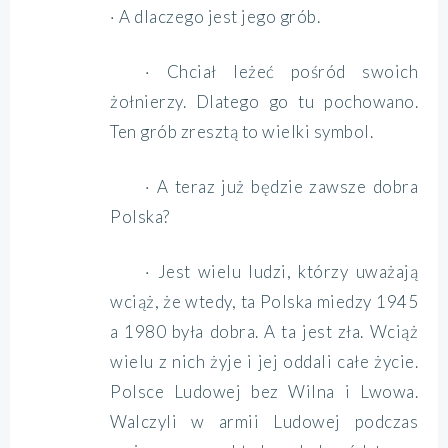
· A dlaczego jest jego grób.
· Chciał leżeć pośród swoich
żołnierzy. Dlatego go tu pochowano.
Ten grób zresztą to wielki symbol.
· A teraz już będzie zawsze dobra
Polska?
· Jest wielu ludzi, którzy uważają
wciąż, że wtedy, ta Polska miedzy 1945
a 1980 była dobra. A ta jest zła. Wciąż
wielu z nich żyje i jej oddali całe życie.
Polsce Ludowej bez Wilna i Lwowa.
Walczyli w armii Ludowej podczas