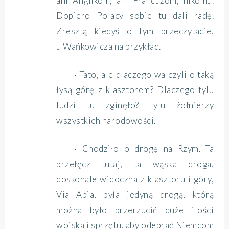
ani Anglikom, ani Francuzom, nikomu.
Dopiero Polacy sobie tu dali radę.
Zresztą kiedyś o tym przeczytacie,
u Wańkowicza na przykład.
· Tato, ale dlaczego walczyli o taką
łysą górę z klasztorem? Dlaczego tylu
ludzi tu zginęło? Tylu żołnierzy
wszystkich narodowości.
· Chodziło o drogę na Rzym. Ta
przełęcz tutaj, ta wąska droga,
doskonale widoczna z klasztoru i góry,
Via Apia, była jedyną drogą, którą
można było przerzucić duże ilości
wojska i sprzętu, aby odebrać Niemcom