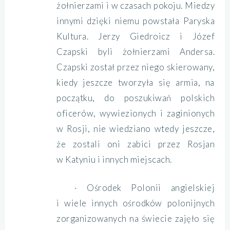
żołnierzami i w czasach pokoju. Miedzy
innymi dzięki niemu powstała Paryska
Kultura. Jerzy Giedroicz i Józef
Czapski byli żołnierzami Andersa.
Czapski został przez niego skierowany,
kiedy jeszcze tworzyła się armia, na
początku, do poszukiwań polskich
oficerów, wywiezionych i zaginionych
w Rosji, nie wiedziano wtedy jeszcze,
że zostali oni zabici przez Rosjan
w Katyniu i innych miejscach.
· Ośrodek Polonii angielskiej
i wiele innych ośrodków polonijnych
zorganizowanych na świecie zajęło się