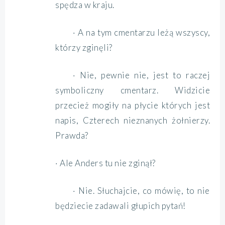
spędza w kraju.
· A na tym cmentarzu leżą wszyscy,
którzy zginęli?
· Nie, pewnie nie, jest to raczej
symboliczny cmentarz. Widzicie
przecież mogiły na płycie których jest
napis, Czterech nieznanych żołnierzy.
Prawda?
· Ale Anders tu nie zginął?
· Nie. Słuchajcie, co mówię, to nie
będziecie zadawali głupich pytań!