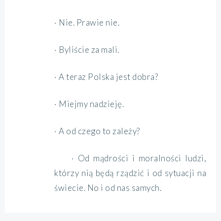
· Nie. Prawie nie.
· Byliście za mali.
· A teraz Polska jest dobra?
· Miejmy nadzieję.
· A od czego to zależy?
· Od mądrości i moralności ludzi,
którzy nią będą rządzić i od sytuacji na
świecie. No i od nas samych.