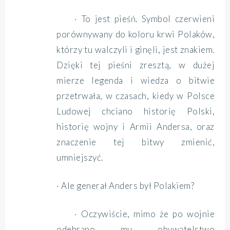
· To jest pieśń. Symbol czerwieni
porównywany do koloru krwi Polaków,
którzy tu walczyli i ginęli, jest znakiem.
Dzięki tej pieśni zresztą, w dużej
mierze legenda i wiedza o bitwie
przetrwała, w czasach, kiedy w Polsce
Ludowej chciano historię Polski,
historię wojny i Armii Andersa, oraz
znaczenie tej bitwy zmienić,
umniejszyć.
· Ale generał Anders był Polakiem?
· Oczywiście, mimo że po wojnie
odebrano mu obywatelstwo