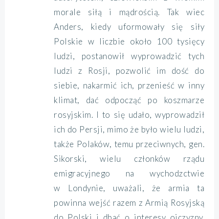
morale siłą i mądrością. Tak wiec
Anders, kiedy uformowały się siły
Polskie w liczbie około 100 tysięcy
ludzi, postanowił wyprowadzić tych
ludzi z Rosji, pozwolić im dość do
siebie, nakarmić ich, przenieść w inny
klimat, dać odpocząć po koszmarze
rosyjskim. I to się udało, wyprowadził
ich do Persji, mimo że było wielu ludzi,
także Polaków, temu przeciwnych, gen.
Sikorski, wielu członków rządu
emigracyjnego na wychodzctwie
w Londynie, uważali, że armia ta
powinna wejść razem z Armią Rosyjską
do Polski i dbać o interesy ojczyzny.