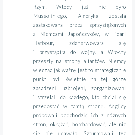
Rzym. Wtedy już nie było
Mussoliniego, Ameryka została
zaatakowana przez sprzysiężonych
z Niemcami Japończyków, w Pearl
Harbour, zdenerwowała się
i przystąpiła do wojny, a Włochy
przeszły na stronę aliantów. Niemcy
wiedząc jak ważny jest to strategicznie
punkt, byli świetnie na tej górze
zasadzeni, uzbrojeni, zorganizowani
i strzelali do każdego, kto chciał się
przedostać w tamtą stronę. Anglicy
próbowali podchodzić ich z różnych
stron, okrążać, bombardować, ale nic
się nie udawało. Szturmowali tez