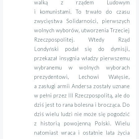
walką z rządem Ludowym
i komunistami. To trwało do czasu
zwycięstwa Solidarności, pierwszych
wolnych wyborów, utworzenia Trzeciej
Rzeczpospolitej. Wtedy Rząd
Londyński podał się do dymisji,
przekazał insygnia władzy pierwszemu
wybranemu w wolnych wyborach
prezydentowi, Lechowi Wałęsie,
a zasługi armii Andersa zostały uznane
w pełni przez III Rzeczpospolitą, ale do
dziś jest to rana bolesna i brocząca. Do
dziś wielu ludzi nie może się pogodzić
z historią powojenną Polski. Wielu
natomiast wraca i ostatnie lata życia