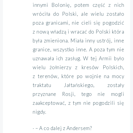
innymi Bolonię, potem część z nich
wróciła do Polski, ale wielu zostało
poza granicami, nie cieli się pogodzić
z nową władzą i wracać do Polski która
była zmieniona. Miała inny ustrój, inne
granice, wszystko inne. A poza tym nie
uznawała ich zasług. W tej Armii było
wielu żołnierzy z kresów Polskich,
z terenów, które po wojnie na mocy
traktatu Jałtańskiego, zostały
przyznane Rosji, tego nie mogli
zaakceptować, z tym nie pogodzili się
nigdy.
· – A co dalej z Andersem?