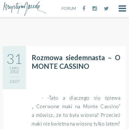
FORUM
31
Rozmowa siedemnasta – O
MONTE CASSINO
Lipiec
2002
23:07
· -Tato a dlaczego się śpiewa
„ Czerwone maki na Monte Cassino”
a mówisz, że to była wiosna? Przecież
maki nie kwietna na wiosnę tylko latem?