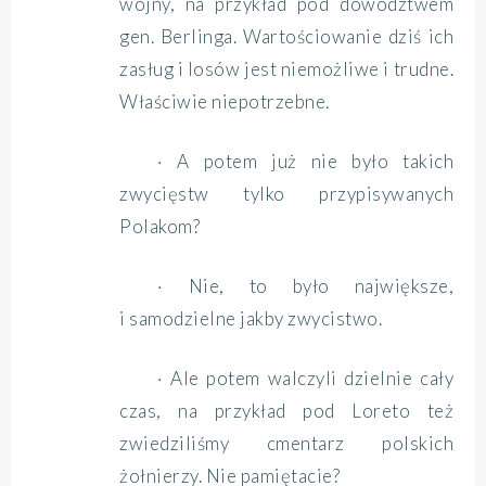
wojny, na przykład pod dowództwem
gen. Berlinga. Wartościowanie dziś ich
zasług i losów jest niemożliwe i trudne.
Właściwie niepotrzebne.
· A potem już nie było takich
zwycięstw tylko przypisywanych
Polakom?
· Nie, to było największe,
i samodzielne jakby zwycistwo.
· Ale potem walczyli dzielnie cały
czas, na przykład pod Loreto też
zwiedziliśmy cmentarz polskich
żołnierzy. Nie pamiętacie?