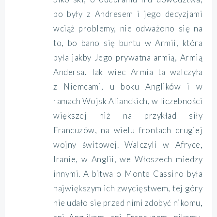
bo były z Andresem i jego decyzjami
wciąż problemy, nie odważono się na
to, bo bano się buntu w Armii, która
była jakby Jego prywatna armią, Armią
Andersa. Tak wiec Armia ta walczyła
z Niemcami, u boku Anglików i w
ramach Wojsk Alianckich, w liczebności
większej niż na przykład siły
Francuzów, na wielu frontach drugiej
wojny świtowej. Walczyli w Afryce,
Iranie, w Anglii, we Włoszech miedzy
innymi. A bitwa o Monte Cassino była
największym ich zwycięstwem, tej góry
nie udało się przed nimi zdobyć nikomu,