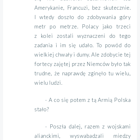
Amerykanie, Francuzi, bez skutecznie.
I wtedy doszło do zdobywania góry
metr po metrze. Polacy jako trzeci
z kolei zostali wyznaczeni do tego
zadania i im się udało. To powód do
wielkiej chwały i dumy. Ale zdobycie tej
fortecy zajętej przez Niemców było tak
trudne, że naprawdę zginęło tu wielu,
wielu ludzi.
· A co się potem z tą Armią Polska
stało?
· Poszła dalej, razem z wojskami
alianckimi, wyswabadzali miedzy