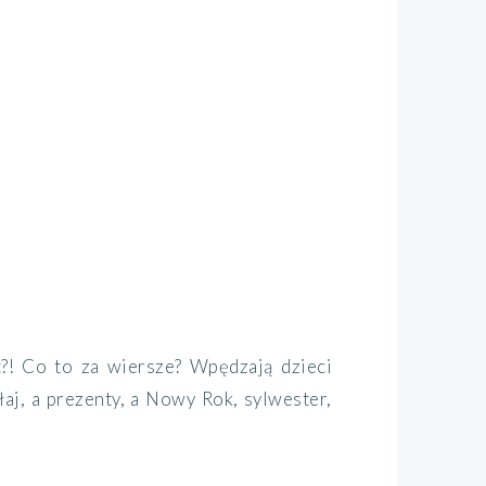
t?! Co to za wiersze? Wpędzają dzieci
łaj, a prezenty, a Nowy Rok, sylwester,