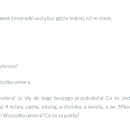
wet zimorodki wolą być gdzie indziej niż w zimie.
 wierszu?
zystko umiera.
holera! Ja idę do tego twojego przedszkola! Co to jes
 A łyżwy, sanna, a kulig, a choinka, a święta, a św. Miko
! Wszystko umiera? Co to za poeta?