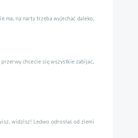
nie ma, na narty trzeba wyjechać daleko,
z przerwy chcecie się wszystkie zabijać,
ówisz, widzisz! Ledwo odrosłaś od ziemi