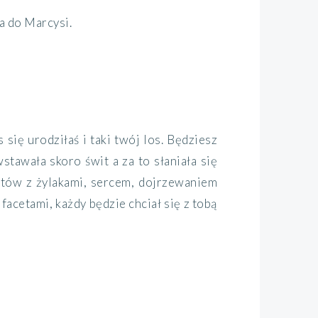
na do Marcysi.
 się urodziłaś i taki twój los. Będziesz
stawała skoro świt a za to słaniała się
potów z żylakami, sercem, dojrzewaniem
facetami, każdy będzie chciał się z tobą