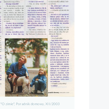
 "O zimie", Poradnik domowy, XII/2003