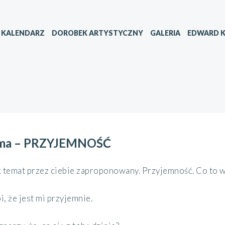
KALENDARZ
DOROBEK ARTYSTYCZNY
GALERIA
EDWARD K
ma – PRZYJEMNOŚĆ
 temat przez ciebie zaproponowany. Przyjemność. Co to w
bi, że jest mi przyjemnie.