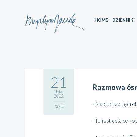
HOME
DZIENNIK
21
Rozmowa ós
Lipiec
2002
· No dobrze Jędrek
23:07
· To jest coś, co ro