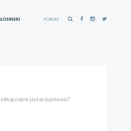
ŁOSIŃSKI
FORUM
edług ciebie jest przyjemność?