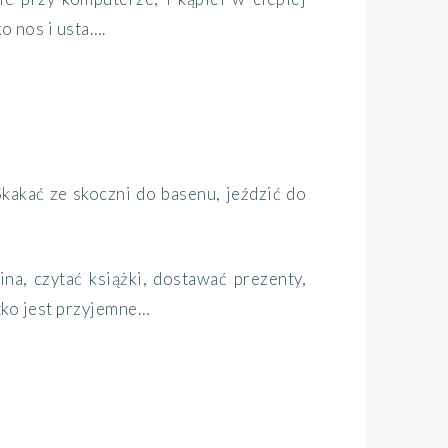
o nos i usta….
Skakać ze skoczni do basenu, jeździć do
kina, czytać książki, dostawać prezenty,
tko jest przyjemne…