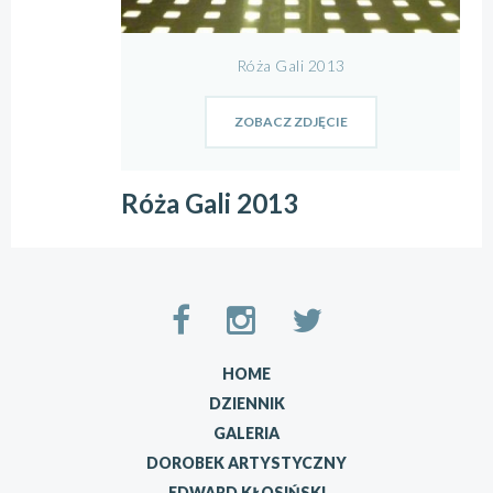
Róża Gali 2013
ZOBACZ ZDJĘCIE
Róża Gali 2013
HOME
DZIENNIK
GALERIA
DOROBEK ARTYSTYCZNY
EDWARD KŁOSIŃSKI