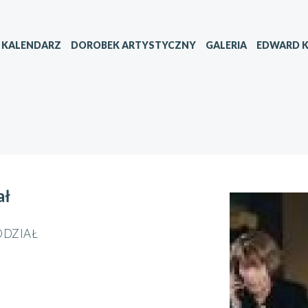
KALENDARZ
DOROBEK ARTYSTYCZNY
GALERIA
EDWARD K
ał
ODZIAŁ