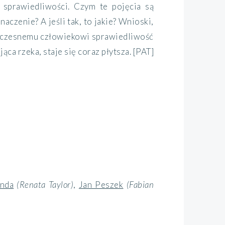
sprawiedliwości. Czym te pojęcia są
aczenie? A jeśli tak, to jakie? Wnioski,
ółczesnemu człowiekowi sprawiedliwość
ca rzeka, staje się coraz płytsza. [PAT]
anda
(Renata Taylor)
,
Jan Peszek
(Fabian