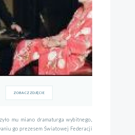
ZOBACZ ZDJĘCIE
rzyło mu miano dramaturga wybitnego,
owaniu go prezesem Światowej Federacji