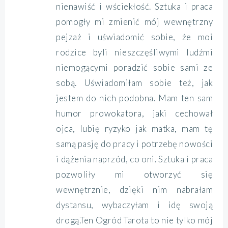
nienawiść i wściekłość. Sztuka i praca
pomogły mi zmienić mój wewnętrzny
pejzaż i uświadomić sobie, że moi
rodzice byli nieszczęśliwymi ludźmi
niemogącymi poradzić sobie sami ze
sobą. Uświadomiłam sobie też, jak
jestem do nich podobna. Mam ten sam
humor prowokatora, jaki cechował
ojca, lubię ryzyko jak matka, mam tę
samą pasję do pracy i potrzebę nowości
i dążenia naprzód, co oni. Sztuka i praca
pozwoliły mi otworzyć się
wewnętrznie, dzięki nim nabrałam
dystansu, wybaczyłam i idę swoją
drogą.Ten Ogród Tarota to nie tylko mój