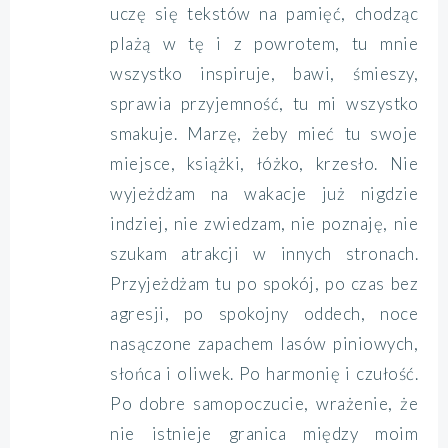
uczę się tekstów na pamięć, chodząc
plażą w tę i z powrotem, tu mnie
wszystko inspiruje, bawi, śmieszy,
sprawia przyjemność, tu mi wszystko
smakuje. Marzę, żeby mieć tu swoje
miejsce, książki, łóżko, krzesło. Nie
wyjeżdżam na wakacje już nigdzie
indziej, nie zwiedzam, nie poznaję, nie
szukam atrakcji w innych stronach.
Przyjeżdżam tu po spokój, po czas bez
agresji, po spokojny oddech, noce
nasączone zapachem lasów piniowych,
słońca i oliwek. Po harmonię i czułość.
Po dobre samopoczucie, wrażenie, że
nie istnieje granica między moim