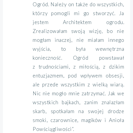
Ogród. Należy on także do wszystkich,
którzy pomogli mi go stworzyć. Ja
jestem Architektem ogrodu.
Zrealizowałam swoją wizję, bo nie
mogłam inaczej, nie miałam innego
wyjścia, to była wewnętrzna
konieczność. Ogród powstawał
z trudnościami, z miłością, z dzikim
entuzjazmem, pod wpływem obsesji,
ale przede wszystkim z wielką wiarą.
Nic nie mogło mnie zatrzymać. Jak we
wszystkich bajkach, zanim znalazłam
skarb, spotkałam na swojej drodze
smoki, czarownice, magików i Anioła
Powściągliwości”.