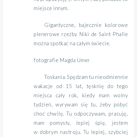
miejsce innym.
Gigantyczne, bajecznie kolorowe
plenerowe rzeźby Niki de Saint Phalle
można spotkać na całym świecie.
fotografie Magda Umer
Toskania. Spędzam tu nieodmiennie
wakacje od 15 lat, tęsknię do tego
miejsca cały rok, kiedy mam wolny
tydzień, wyrywam się tu, żeby pobyć
choć chwilę. Tu odpoczywam, pracuję,
mam pomysły, lepiej śpię, jestem
w dobrym nastroju. Tu lepiej, szybciej