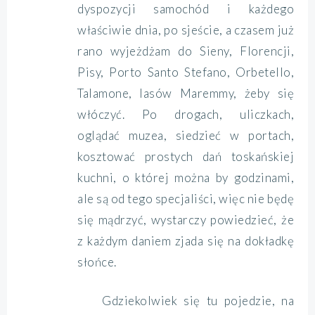
dyspozycji samochód i każdego
właściwie dnia, po sjeście, a czasem już
rano wyjeżdżam do Sieny, Florencji,
Pisy, Porto Santo Stefano, Orbetello,
Talamone, lasów Maremmy, żeby się
włóczyć. Po drogach, uliczkach,
oglądać muzea, siedzieć w portach,
kosztować prostych dań toskańskiej
kuchni, o której można by godzinami,
ale są od tego specjaliści, więc nie będę
się mądrzyć, wystarczy powiedzieć, że
z każdym daniem zjada się na dokładkę
słońce.
Gdziekolwiek się tu pojedzie, na