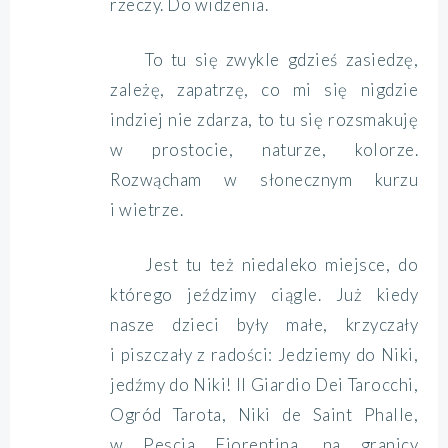
rzeczy. Do widzenia.
To tu się zwykle gdzieś zasiedzę,
zależę, zapatrzę, co mi się nigdzie
indziej nie zdarza, to tu się rozsmakuję
w prostocie, naturze, kolorze.
Rozwącham w słonecznym kurzu
i wietrze.
Jest tu też niedaleko miejsce, do
którego jeździmy ciągle. Już kiedy
nasze dzieci były małe, krzyczały
i piszczały z radości: Jedziemy do Niki,
jedźmy do Niki! Il Giardio Dei Tarocchi,
Ogród Tarota, Niki de Saint Phalle,
w Pescia Fiorentina, na granicy