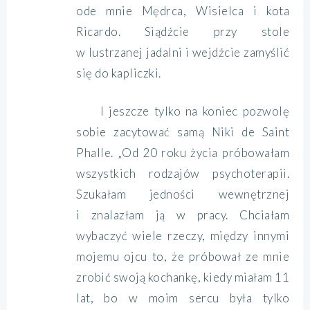
ode mnie Mędrca, Wisielca i kota
Ricardo. Siądźcie przy stole
w lustrzanej jadalni i wejdźcie zamyślić
się do kapliczki.
I jeszcze tylko na koniec pozwolę
sobie zacytować samą Niki de Saint
Phalle. „Od 20 roku życia próbowałam
wszystkich rodzajów psychoterapii.
Szukałam jedności wewnętrznej
i znalazłam ją w pracy. Chciałam
wybaczyć wiele rzeczy, między innymi
mojemu ojcu to, że próbował ze mnie
zrobić swoją kochankę, kiedy miałam 11
lat, bo w moim sercu była tylko