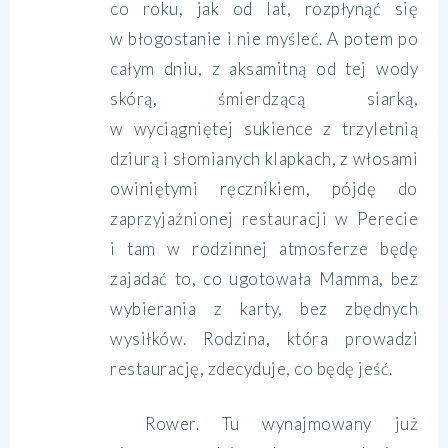
co roku, jak od lat, rozpłynąć się
w błogostanie i nie myśleć. A potem po
całym dniu, z aksamitną od tej wody
skórą, śmierdzącą siarką,
w wyciągniętej sukience z trzyletnią
dziurą i słomianych klapkach, z włosami
owiniętymi ręcznikiem, pójdę do
zaprzyjaźnionej restauracji w Perecie
i tam w rodzinnej atmosferze będę
zajadać to, co ugotowała Mamma, bez
wybierania z karty, bez zbędnych
wysiłków. Rodzina, która prowadzi
restaurację, zdecyduje, co będę jeść.
Rower. Tu wynajmowany już