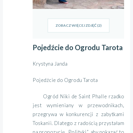
ZOBACZ WIĘCEJ ZDJĘĆ (2)
Pojedźcie do Ogrodu Tarota
Krystyna Janda
Pojedźcie do Ogrodu Tarota
Ogród Niki de Saint Phalle rzadko
jest wymieniany w przewodnikach,
przegrywa w konkurencji z zabytkami
Toskanii. Dlatego z radością przystałam
na propozycję „Polityki”, aby pokazać to