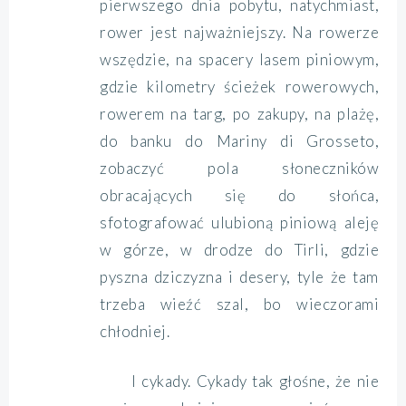
pierwszego dnia pobytu, natychmiast,
rower jest najważniejszy. Na rowerze
wszędzie, na spacery lasem piniowym,
gdzie kilometry ścieżek rowerowych,
rowerem na targ, po zakupy, na plażę,
do banku do Mariny di Grosseto,
zobaczyć pola słoneczników
obracających się do słońca,
sfotografować ulubioną piniową aleję
w górze, w drodze do Tirli, gdzie
pyszna dziczyzna i desery, tyle że tam
trzeba wieźć szal, bo wieczorami
chłodniej.
I cykady. Cykady tak głośne, że nie