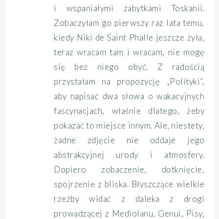
i wspaniałymi zabytkami Toskanii.
Zobaczyłam go pierwszy raz lata temu,
kiedy Niki de Saint Phalle jeszcze żyła,
teraz wracam tam i wracam, nie mogę
się bez niego obyć. Z radością
przystałam na propozycję „Polityki”,
aby napisać dwa słowa o wakacyjnych
fascynacjach, właśnie dlatego, żeby
pokazać to miejsce innym. Ale, niestety,
żadne zdjęcie nie oddaje jego
abstrakcyjnej urody i atmosfery.
Dopiero zobaczenie, dotknięcie,
spojrzenie z bliska. Błyszczące wielkie
rzeźby widać z daleka z drogi
prowadzącej z Mediolanu, Genui, Pisy,