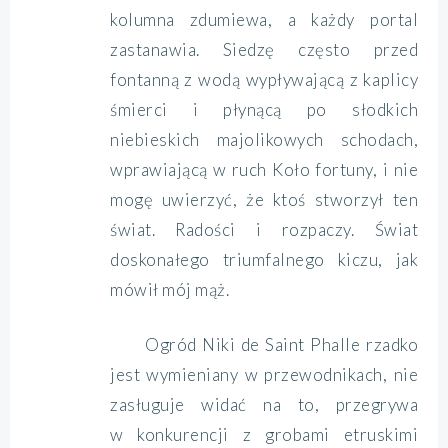
kolumna zdumiewa, a każdy portal
zastanawia. Siedzę często przed
fontanną z wodą wypływającą z kaplicy
śmierci i płynącą po słodkich
niebieskich majolikowych schodach,
wprawiającą w ruch Koło fortuny, i nie
mogę uwierzyć, że ktoś stworzył ten
świat. Radości i rozpaczy. Świat
doskonałego triumfalnego kiczu, jak
mówił mój mąż.
Ogród Niki de Saint Phalle rzadko
jest wymieniany w przewodnikach, nie
zasługuje widać na to, przegrywa
w konkurencji z grobami etruskimi