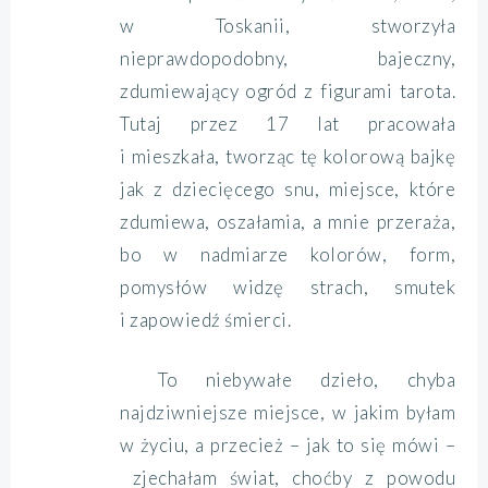
w Toskanii, stworzyła
nieprawdopodobny, bajeczny,
zdumiewający ogród z figurami tarota.
Tutaj przez 17 lat pracowała
i mieszkała, tworząc tę kolorową bajkę
jak z dziecięcego snu, miejsce, które
zdumiewa, oszałamia, a mnie przeraża,
bo w nadmiarze kolorów, form,
pomysłów widzę strach, smutek
i zapowiedź śmierci.
To niebywałe dzieło, chyba
najdziwniejsze miejsce, w jakim byłam
w życiu, a przecież – jak to się mówi –
zjechałam świat, choćby z powodu