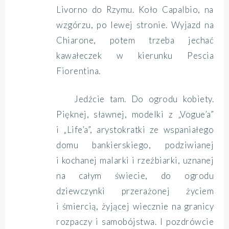
Livorno do Rzymu. Koło Capalbio, na
wzgórzu, po lewej stronie. Wyjazd na
Chiarone, potem trzeba jechać
kawałeczek w kierunku Pescia
Fiorentina.
Jedźcie tam. Do ogrodu kobiety.
Pięknej, sławnej, modelki z „Vogue’a”
i „Life’a”, arystokratki ze wspaniałego
domu bankierskiego, podziwianej
i kochanej malarki i rzeźbiarki, uznanej
na całym świecie, do ogrodu
dziewczynki przerażonej życiem
i śmiercią, żyjącej wiecznie na granicy
rozpaczy i samobójstwa. I pozdrówcie