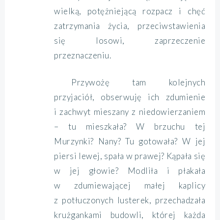
wielką, potężniejącą rozpacz i chęć
zatrzymania życia, przeciwstawienia
się losowi, zaprzeczenie
przeznaczeniu.
Przywożę tam kolejnych
przyjaciół, obserwuję ich zdumienie
i zachwyt mieszany z niedowierzaniem
– tu mieszkała? W brzuchu tej
Murzynki? Nany? Tu gotowała? W jej
piersi lewej, spała w prawej? Kąpała się
w jej głowie? Modliła i płakała
w zdumiewającej małej kaplicy
z potłuczonych lusterek, przechadzała
krużgankami budowli, której każda