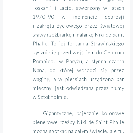
Toskanii i Lacio, stworzony w latach
1970–90 w momencie depresji
i zakrętu życiowego przez światowej
sławy rzeźbiarkę i malarkę Niki de Saint
Phalle. To jej fontanna Strawińskiego
pyszni się przed wejściem do Centrum
Pompidou w Paryżu, a słynna czarna
Nana, do której wchodzi się przez
waginę, a w piersiach urządzono bar
mleczny, jest odwiedzana przez tłumy
w Sztokholmie.
Gigantyczne, bajecznie kolorowe
plenerowe rzeźby Niki de Saint Phalle
można spotkać na całym świecie, ale tu,