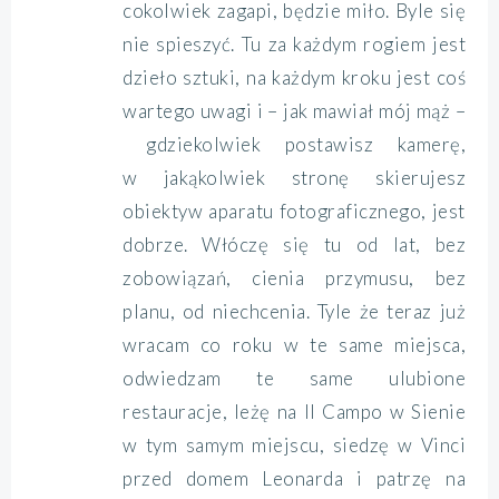
cokolwiek zagapi, będzie miło. Byle się
nie spieszyć. Tu za każdym rogiem jest
dzieło sztuki, na każdym kroku jest coś
wartego uwagi i – jak mawiał mój mąż –
gdziekolwiek postawisz kamerę,
w jakąkolwiek stronę skierujesz
obiektyw aparatu fotograficznego, jest
dobrze. Włóczę się tu od lat, bez
zobowiązań, cienia przymusu, bez
planu, od niechcenia. Tyle że teraz już
wracam co roku w te same miejsca,
odwiedzam te same ulubione
restauracje, leżę na Il Campo w Sienie
w tym samym miejscu, siedzę w Vinci
przed domem Leonarda i patrzę na