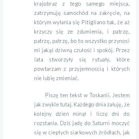
krajobraz z tego samego miejsca,
zatrzymuję samochód na zakręcie, na
którym wyłania się Pitigliano tak, że aż
krzyczy się ze zdumienia, i patrzę,
patrzę, patrzę, bo to wszystko przynosi
mi jakąś dziwną czułość i spokój. Przez
lata stworzyły się rytuały, które
powtarzam z przyjemnością i których
nie lubię zmieniać.
Piszę ten tekst w Toskanii. Jestem
jak zwykle tutaj. Każdego dnia żałuję, że
kolejny dzień minął i liczę dni do
rozstania. Dziś jadę do Saturni moczyć
się w ciepłych siarkowych źródłach, jak