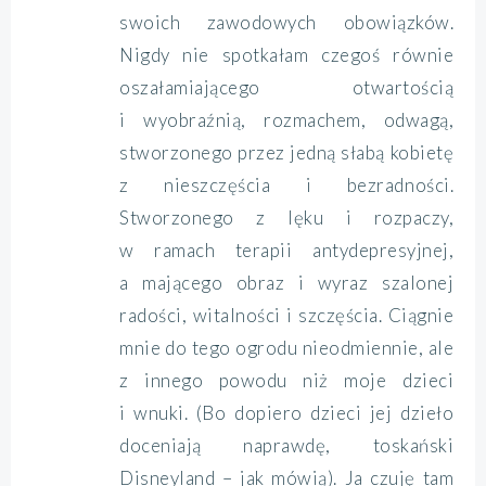
swoich zawodowych obowiązków.
Nigdy nie spotkałam czegoś równie
oszałamiającego otwartością
i wyobraźnią, rozmachem, odwagą,
stworzonego przez jedną słabą kobietę
z nieszczęścia i bezradności.
Stworzonego z lęku i rozpaczy,
w ramach terapii antydepresyjnej,
a mającego obraz i wyraz szalonej
radości, witalności i szczęścia. Ciągnie
mnie do tego ogrodu nieodmiennie, ale
z innego powodu niż moje dzieci
i wnuki. (Bo dopiero dzieci jej dzieło
doceniają naprawdę, toskański
Disneyland – jak mówią). Ja czuję tam