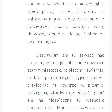
ciałem a wszystkim, co na zewnątrz.
Kiedy patrzę na ten krajobraz, na
kolory, na morze, kiedy otula mnie to
powietrze, zapach, dźwięki, czuję
tkliwość, topnieję, cichnę, jestem na
swoim miejscu.
Usadawiam się tu zawsze nad
morzem, w jakiejś małej miejscowości,
starym miasteczku, z placem, kawiarnią,
do której rano mogę przyjść na kawę,
przyjechać na rowerze, w piżamie,
potargana, jakkolwiek, siedzieć i gapić
się na niespieszną tu wszędzie
codzienność. Mam też zawsze do