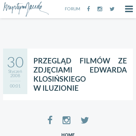
FORUM
30
PRZEGLĄD FILMÓW ZE
ZDJĘCIAMI EDWARDA
Styczeń
2008
KLOSIŃSKIEGO
00:01
W ILUZIONIE
HOME