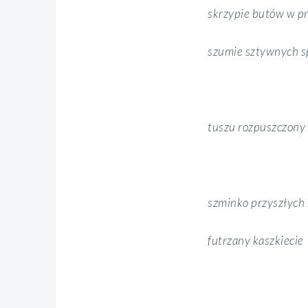
skrzypie butów w p
szumie sztywnych s
tuszu rozpuszczony 
szminko przyszłych
futrzany kaszkiecie