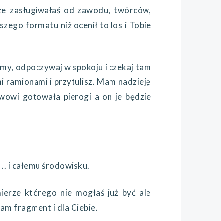
y że zasługiwałaś od zawodu, twórców,
szego formatu niż ocenił to los i Tobie
y, odpoczywaj w spokoju i czekaj tam
i ramionami i przytulisz. Mam nadzieję
wowi gotowała pierogi a on je będzie
. i całemu środowisku.
ze którego nie mogłaś już być ale
am fragment i dla Ciebie.