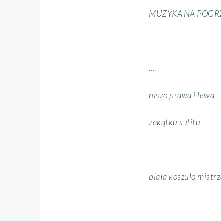
MUZYKA NA POGR
….
niszo prawa i lewa
zakątku sufitu
biała koszulo mistr