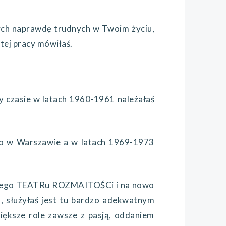
ych naprawdę trudnych w Twoim życiu,
 tej pracy mówiłaś.
 czasie w latach 1960-1961 należałaś
w Warszawie a w latach 1969-1973
iego TEATRu ROZMAITOŚCi i na nowo
służyłaś jest tu bardzo adekwatnym
większe role zawsze z pasją, oddaniem