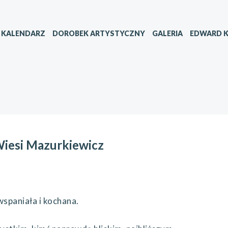
KALENDARZ
DOROBEK ARTYSTYCZNY
GALERIA
EDWARD K
iesi Mazurkiewicz
aniała i kochana.