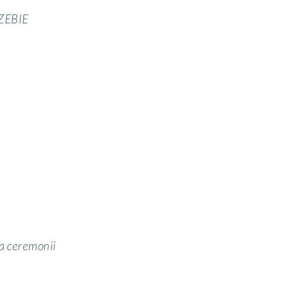
ZEBIE
za ceremonii