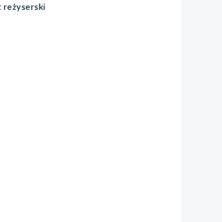
 reżyserski