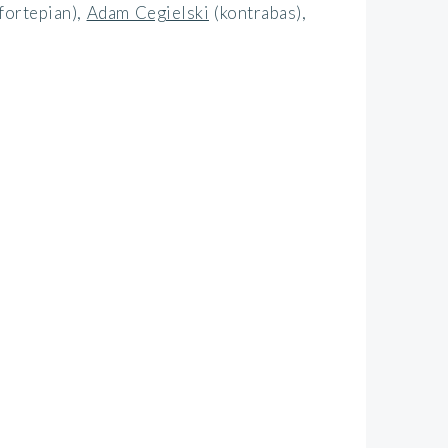
(fortepian)
,
Adam Cegielski
(kontrabas)
,