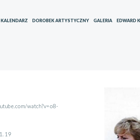
KALENDARZ
DOROBEK ARTYSTYCZNY
GALERIA
EDWARD K
outube.com/watch?v=o8-
1. 19