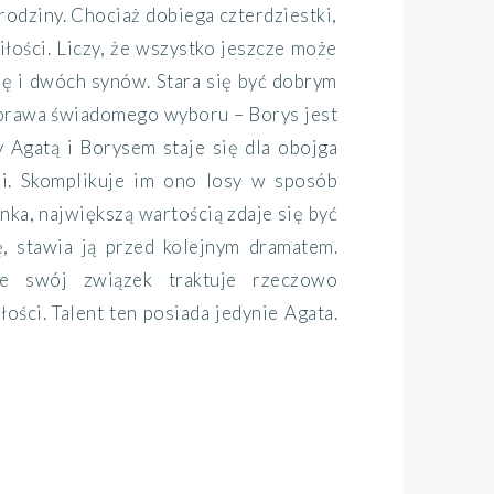
odziny. Chociaż dobiega czterdziestki,
łości. Liczy, że wszystko jeszcze może
onę i dwóch synów. Stara się być dobrym
 sprawa świadomego wyboru – Borys jest
 Agatą i Borysem staje się dla obojga
i. Skomplikuje im ono losy w sposób
ka, największą wartością zdaje się być
ę, stawia ją przed kolejnym dramatem.
e swój związek traktuje rzeczowo
łości. Talent ten posiada jedynie Agata.