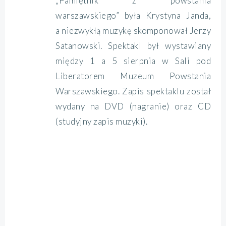
„Pamiętnik z powstania
warszawskiego” była Krystyna Janda,
a niezwykłą muzykę skomponował Jerzy
Satanowski. Spektakl był wystawiany
między 1 a 5 sierpnia w Sali pod
Liberatorem Muzeum Powstania
Warszawskiego. Zapis spektaklu został
wydany na DVD (nagranie) oraz CD
(studyjny zapis muzyki).