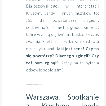
Białoszewskiego, w interpretacji
Krystyny Jandy i innych muzyków to:
„63 dni powstańczej tragedii,
codzienności, śmiechu, głodu i śmierci,
które wydają się być tak blisko, że czas
zwalnia. Spektakl przytłacza i zostawia
nas z pytaniami:
Jaki jest sens? Czy to
się powtórzy? Dlaczego zginęli? Czy
też bym zginął?
Każdy na te pytania
odpowie sobie sam”.
…………….
Warszawa. Spotkanie
z Krystyną Jandą