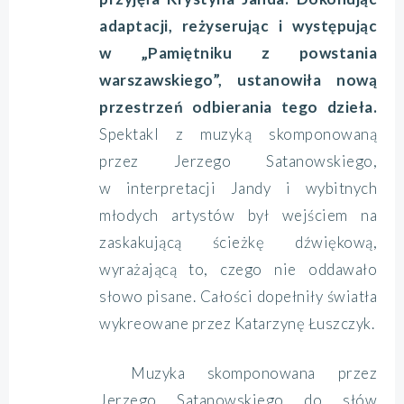
adaptacji, reżyserując i występując
w „Pamiętniku z powstania
warszawskiego”, ustanowiła nową
przestrzeń odbierania tego dzieła.
Spektakl z muzyką skomponowaną
przez Jerzego Satanowskiego,
w interpretacji Jandy i wybitnych
młodych artystów był wejściem na
zaskakującą ścieżkę dźwiękową,
wyrażającą to, czego nie oddawało
słowo pisane. Całości dopełniły światła
wykreowane przez Katarzynę Łuszczyk.
Muzyka skomponowana przez
Jerzego Satanowskiego do słów