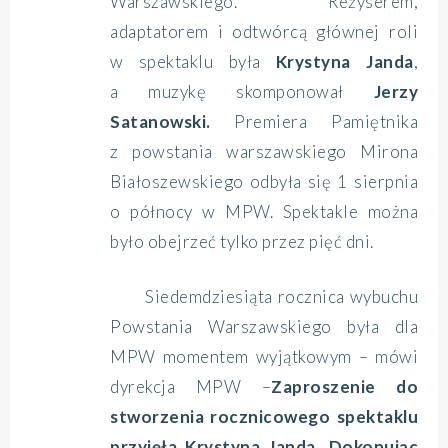
Warszawskiego. Reżyserem,
adaptatorem i odtwórcą głównej roli
w spektaklu była
Krystyna Janda
,
a muzykę skomponował
Jerzy
Satanowski.
Premiera Pamiętnika
z powstania warszawskiego Mirona
Białoszewskiego odbyła się 1 sierpnia
o północy w MPW. Spektakle można
było obejrzeć tylko przez pięć dni.
Siedemdziesiąta rocznica wybuchu
Powstania Warszawskiego była dla
MPW momentem wyjątkowym
– mówi
dyrekcja MPW –
Zaproszenie do
stworzenia rocznicowego spektaklu
przyjęła Krystyna Janda. Dokonując