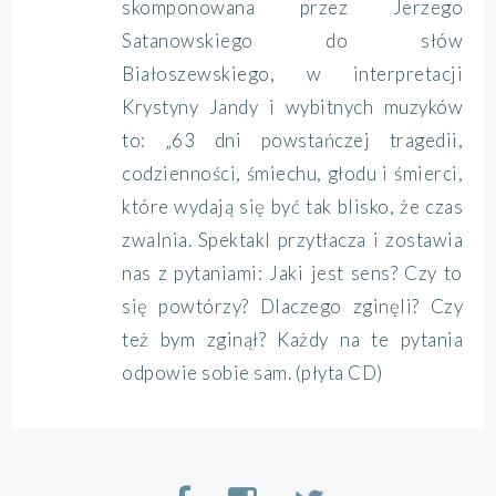
skomponowana przez Jerzego
Satanowskiego do słów
Białoszewskiego, w interpretacji
Krystyny Jandy i wybitnych muzyków
to: „63 dni powstańczej tragedii,
codzienności, śmiechu, głodu i śmierci,
które wydają się być tak blisko, że czas
zwalnia. Spektakl przytłacza i zostawia
nas z pytaniami: Jaki jest sens? Czy to
się powtórzy? Dlaczego zginęli? Czy
też bym zginął? Każdy na te pytania
odpowie sobie sam. (płyta CD)