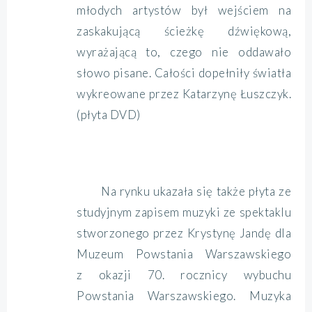
młodych artystów był wejściem na
zaskakującą ścieżkę dźwiękową,
wyrażającą to, czego nie oddawało
słowo pisane. Całości dopełniły światła
wykreowane przez Katarzynę Łuszczyk.
(płyta DVD)
Na rynku ukazała się także płyta ze
studyjnym zapisem muzyki ze spektaklu
stworzonego przez Krystynę Jandę dla
Muzeum Powstania Warszawskiego
z okazji 70. rocznicy wybuchu
Powstania Warszawskiego. Muzyka