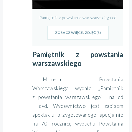
Pamiętnik z powstania warszawskiego cd
ZOBACZ WIĘCEJ ZDJĘĆ (3)
Pamiętnik z powstania
warszawskiego
Muzeum Powstania
Warszawskiego wydało „Pamiętnik
z powstania warszawskiego” na cd
i dvd. Wydawnictwo jest zapisem
spektaklu przygotowanego specjalnie
na 70. rocznicę wybuchu Powstania