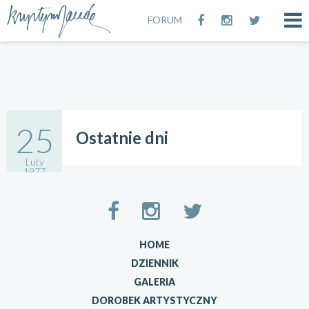
FORUM
25
Ostatnie dni
Luty
1977
14:02
HOME
DZIENNIK
GALERIA
DOROBEK ARTYSTYCZNY