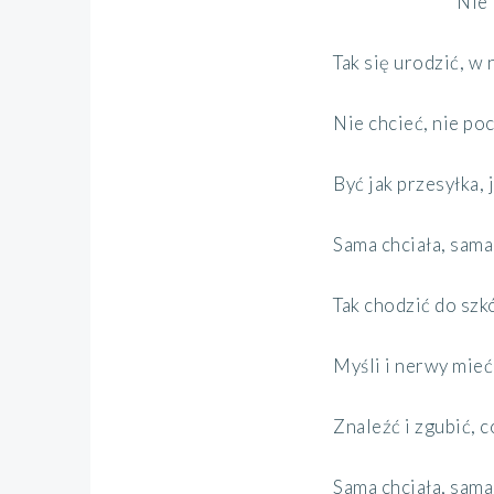
Nie
Tak się urodzić, w
Nie chcieć, nie poc
Być jak przesyłka, 
Sama chciała, sama 
Tak chodzić do szk
Myśli i nerwy mieć
Znaleźć i zgubić, c
Sama chciała, sama 