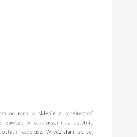
ałam
od rana w sklepie z kapeluszami
z, zawsze w kapeluszach Ją ostatnio
ostatni kapelusz.
Wiedziałam,
że Jej