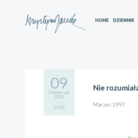
HOME
DZIENNIK
09
Nie rozumiała
Październik
2023
Marzec 1997
23:10