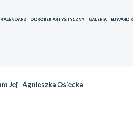
KALENDARZ
DOROBEK ARTYSTYCZNY
GALERIA
EDWARD K
m Jej . Agnieszka Osiecka