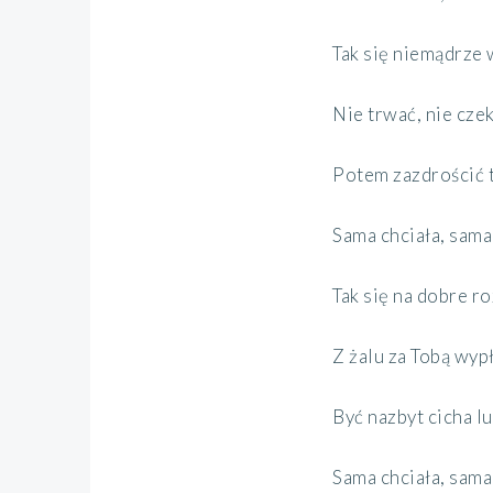
Tak się niemądrze 
Nie trwać, nie czek
Potem zazdrościć t
Sama chciała, sama 
Tak się na dobre r
Z żalu za Tobą wyp
Być nazbyt
cicha
lu
Sama chciała, sama 