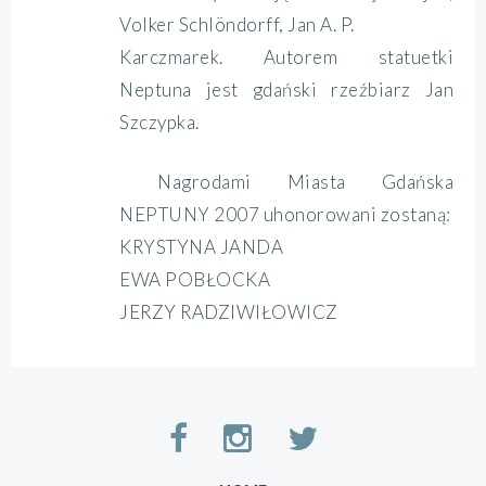
Volker Schlöndorff, Jan A. P.
Karczmarek. Autorem statuetki
Neptuna jest gdański rzeźbiarz Jan
Szczypka.
Nagrodami Miasta Gdańska
NEPTUNY 2007 uhonorowani zostaną:
KRYSTYNA JANDA
EWA POBŁOCKA
JERZY RADZIWIŁOWICZ