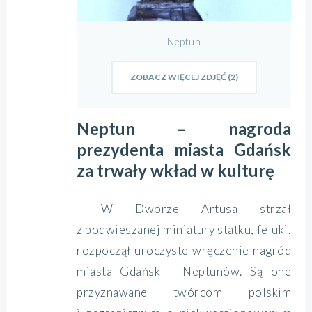
Neptun
ZOBACZ WIĘCEJ ZDJĘĆ (2)
Neptun – nagroda
prezydenta miasta Gdańsk
za trwały wkład w kulturę
W Dworze Artusa strzał
z podwieszanej miniatury statku, feluki,
rozpoczął uroczyste wręczenie nagród
miasta Gdańsk – Neptunów. Są one
przyznawane twórcom polskim