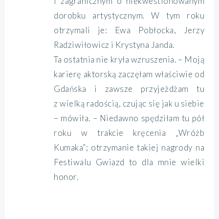
i zagranicznym o niekwestionowanym
dorobku artystycznym. W tym roku
otrzymali je: Ewa Pobłocka, Jerzy
Radziwiłowicz i Krystyna Janda.
Ta ostatnia nie kryła wzruszenia. – Moją
karierę aktorską zaczęłam właściwie od
Gdańska i zawsze przyjeżdżam tu
z wielką radością, czując się jak u siebie
– mówiła. – Niedawno spędziłam tu pół
roku w trakcie kręcenia „Wróżb
Kumaka”; otrzymanie takiej nagrody na
Festiwalu Gwiazd to dla mnie wielki
honor.