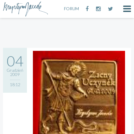
FORUM
04
Grudzień
2009
18:12