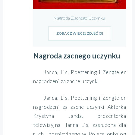
Nagroda Zacnego Uczynku
ZOBACZ WIĘCEJ ZDJĘĆ (3)
Nagroda zacnego uczynku
Janda, Lis, Poettering i Zengteler
nagrodzeni za zacne uczynki
Janda, Lis, Poettering i Zengteler
nagrodzeni za zacne uczynki Aktorka
Krystyna Janda, prezenterka
telewizyjna Hanna Lis, zasłużona dla
ruchu hospicyjnego w Polsce onkolog