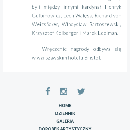
byli między innymi kardynał Henryk
Gulbinowicz, Lech Wałęsa, Richard von
Weizsäcker, Władysław Bartoszewski,
Krzysztof Kolberger i Marek Edelman.
Wręczenie nagrody odbywa się
w warszawskim hotelu Bristol.
HOME
DZIENNIK
GALERIA
DOROBEK ARTYSTYCZNY