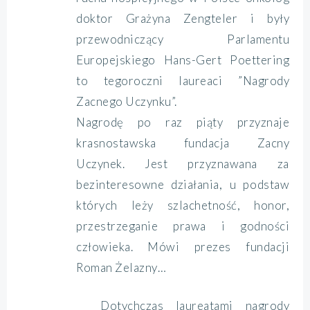
doktor Grażyna Zengteler i były
przewodniczący Parlamentu
Europejskiego Hans-Gert Poettering
to tegoroczni laureaci ”Nagrody
Zacnego Uczynku”.
Nagrodę po raz piąty przyznaje
krasnostawska fundacja Zacny
Uczynek. Jest przyznawana za
bezinteresowne działania, u podstaw
których leży szlachetność, honor,
przestrzeganie prawa i godności
człowieka. Mówi prezes fundacji
Roman Żelazny…
Dotychczas laureatami nagrody