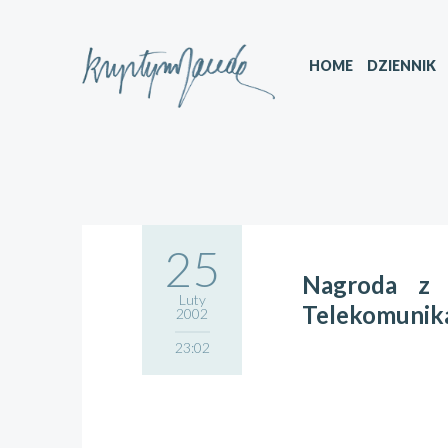
HOME
DZIENNIK
25
Nagroda z 
Luty
Telekomunika
2002
23:02