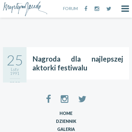
FORUM
25
Nagroda dla najlepszej
aktorki festiwalu
Luty
1991
23:02
HOME
DZIENNIK
GALERIA