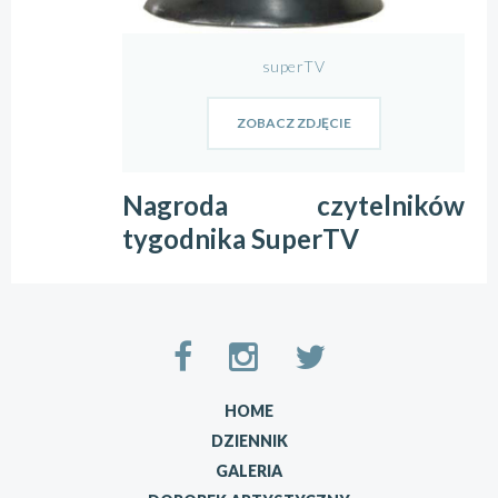
superTV
ZOBACZ ZDJĘCIE
Nagroda czytelników
tygodnika SuperTV
HOME
DZIENNIK
GALERIA