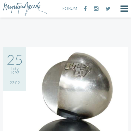
FORUM
25
Luty
1993
23:02