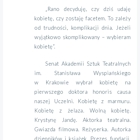
„Rano decyduję, czy dziś udaję
kobietę, czy zostaję facetem. To zależy
od trudności, komplikacji dnia. Jeżeli
wyjątkowo skomplikowany – wybieram
kobietę”.
Senat Akademii Sztuk Teatralnych
im. Stanisława Wyspiańskiego
w Krakowie wybrał kobietę na
pierwszego doktora honoris causa
naszej Uczelni. Kobietę z marmuru.
Kobietę z żelaza. Wolną kobietę.
Krystynę Jandę. Aktorka teatralna.
Gwiazda filmowa. Reżyserka. Autorka
dzienników i książek. Prezes fundacji.