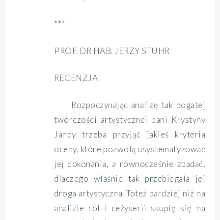
***
PROF. DR HAB. JERZY STUHR
RECENZJA
Rozpoczynając analizę tak bogatej
twórczości artystycznej pani Krystyny
Jandy trzeba przyjąć jakieś kryteria
oceny, które pozwolą usystematyzować
jej dokonania, a równocześnie zbadać,
dlaczego właśnie tak przebiegała jej
droga artystyczna. Toteż bardziej niż na
analizie ról i reżyserii skupię się na