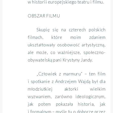
w historii europejskiego teatru i filmu.
OBSZAR FILMU
Skupię się na czterech polskich
filmach, które moim zdaniem
ukształtowały osobowość artystyczną,
ale może, co ważniejsze, społeczno-
obywatelską pani Krystyny Jandy.
„Człowiek z marmuru” – ten film
i spotkanie z Andrzejem Wajdą był dla
młodziutkiej aktorki wielkim
wyzwaniem, zarówno ideologicznym,
jak potem pokazała historia, jak
i formalnym – myślę tu o doborze przez