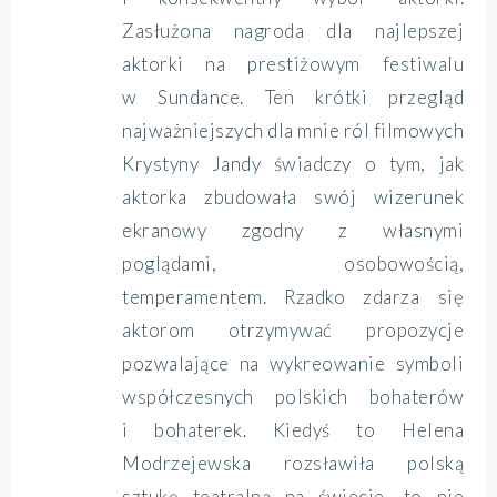
Zasłużona nagroda dla najlepszej
aktorki na prestiżowym festiwalu
w Sundance. Ten krótki przegląd
najważniejszych dla mnie ról filmowych
Krystyny Jandy świadczy o tym, jak
aktorka zbudowała swój wizerunek
ekranowy zgodny z własnymi
poglądami, osobowością,
temperamentem. Rzadko zdarza się
aktorom otrzymywać propozycje
pozwalające na wykreowanie symboli
współczesnych polskich bohaterów
i bohaterek. Kiedyś to Helena
Modrzejewska rozsławiła polską
sztukę teatralną na świecie, to nie