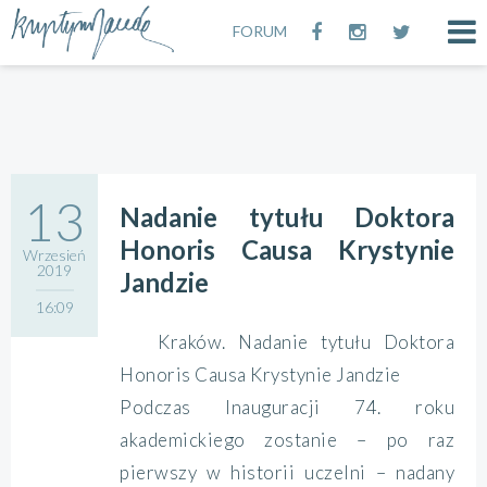
FORUM
13
Nadanie tytułu Doktora
Honoris Causa Krystynie
Wrzesień
2019
Jandzie
16:09
Kraków. Nadanie tytułu Doktora
Honoris Causa Krystynie Jandzie
Podczas Inauguracji 74. roku
akademickiego zostanie – po raz
pierwszy w historii uczelni – nadany