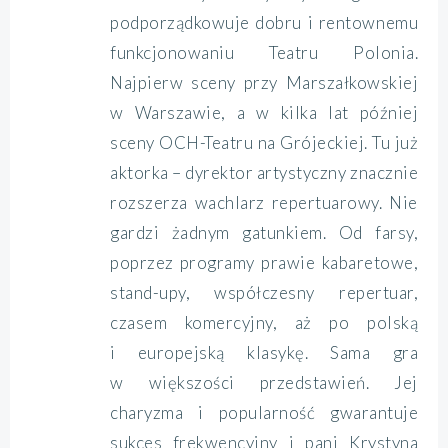
podporządkowuje dobru i rentownemu
funkcjonowaniu Teatru Polonia.
Najpierw sceny przy Marszałkowskiej
w Warszawie, a w kilka lat później
sceny OCH-Teatru na Grójeckiej. Tu już
aktorka – dyrektor artystyczny znacznie
rozszerza wachlarz repertuarowy. Nie
gardzi żadnym gatunkiem. Od farsy,
poprzez programy prawie kabaretowe,
stand-upy, współczesny repertuar,
czasem komercyjny, aż po polską
i europejską klasykę. Sama gra
w większości przedstawień. Jej
charyzma i popularność gwarantuje
sukces frekwencyjny i pani Krystyna