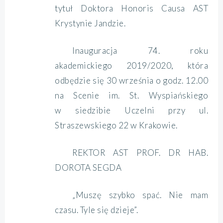
tytuł Doktora Honoris Causa AST
Krystynie Jandzie.
Inauguracja 74. roku
akademickiego 2019/2020, która
odbędzie się 30 września o godz. 12.00
na Scenie im. St. Wyspiańskiego
w siedzibie Uczelni przy ul.
Straszewskiego 22 w Krakowie.
REKTOR AST PROF. DR HAB.
DOROTA SEGDA
„Muszę szybko spać. Nie mam
czasu. Tyle się dzieje”.