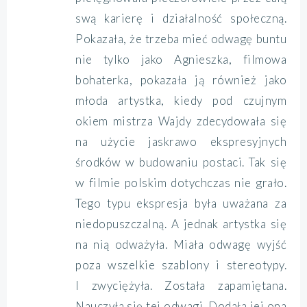
swą karierę i działalność społeczną.
Pokazała, że trzeba mieć odwagę buntu
nie tylko jako Agnieszka, filmowa
bohaterka, pokazała ją również jako
młoda artystka, kiedy pod czujnym
okiem mistrza Wajdy zdecydowała się
na użycie jaskrawo ekspresyjnych
środków w budowaniu postaci. Tak się
w filmie polskim dotychczas nie grało.
Tego typu ekspresja była uważana za
niedopuszczalną. A jednak artystka się
na nią odważyła. Miała odwagę wyjść
poza wszelkie szablony i stereotypy.
I zwyciężyła. Została zapamiętana.
Nauczyła się tej odwagi. Dodała jej ona