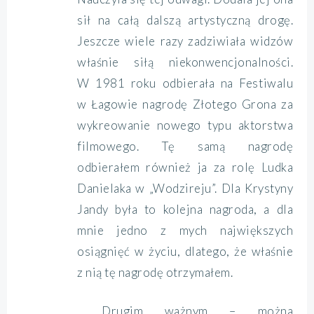
sił na całą dalszą artystyczną drogę.
Jeszcze wiele razy zadziwiała widzów
właśnie siłą niekonwencjonalności.
W 1981 roku odbierała na Festiwalu
w Łagowie nagrodę Złotego Grona za
wykreowanie nowego typu aktorstwa
filmowego. Tę samą nagrodę
odbierałem również ja za rolę Ludka
Danielaka w „Wodzireju”. Dla Krystyny
Jandy była to kolejna nagroda, a dla
mnie jedno z mych największych
osiągnięć w życiu, dlatego, że właśnie
z nią tę nagrodę otrzymałem.
Drugim ważnym – można