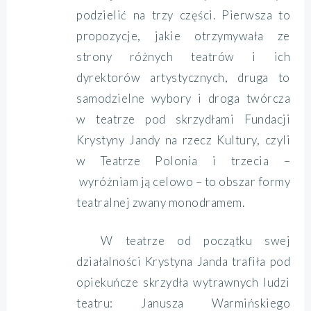
podzielić na trzy części. Pierwsza to
propozycje, jakie otrzymywała ze
strony różnych teatrów i ich
dyrektorów artystycznych, druga to
samodzielne wybory i droga twórcza
w teatrze pod skrzydłami Fundacji
Krystyny Jandy na rzecz Kultury, czyli
w Teatrze Polonia i trzecia –
wyróżniam ją celowo – to obszar formy
teatralnej zwany monodramem.
W teatrze od początku swej
działalności Krystyna Janda trafiła pod
opiekuńcze skrzydła wytrawnych ludzi
teatru: Janusza Warmińskiego