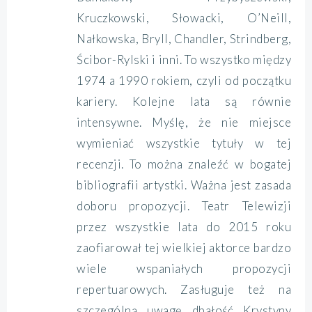
Kruczkowski, Słowacki, O’Neill,
Nałkowska, Bryll, Chandler, Strindberg,
Ścibor-Rylski i inni. To wszystko między
1974 a 1990 rokiem, czyli od początku
kariery. Kolejne lata są równie
intensywne. Myślę, że nie miejsce
wymieniać wszystkie tytuły w tej
recenzji. To można znaleźć w bogatej
bibliografii artystki. Ważna jest zasada
doboru propozycji. Teatr Telewizji
przez wszystkie lata do 2015 roku
zaofiarował tej wielkiej aktorce bardzo
wiele wspaniałych propozycji
repertuarowych. Zasługuje też na
szczególną uwagę dbałość Krystyny