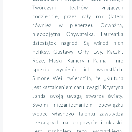
Twórczyni teatrów grających
codziennie, przez cały rok (latem
również w plenerze). Odważna,
nieobojętna Obywatelka. Laureatka
dziesiątek nagród. Są wśród nich
Feliksy, Gustawy, Orły, Lwy, Kaczki,
Róże, Maski, Kamery i Palma – nie
sposób wymienić ich wszystkich.
Simone Weil twierdziła, że „Kultura
jest kształceniem daru uwagi”. Krystyna
Janda swoją uwagą stwarza światy.
Swoim niezaniechaniem obowiązku
wobec własnego talentu zawstydza
czekających na propozycje i oklaski.
Jest symbolem tego wszystkiego,