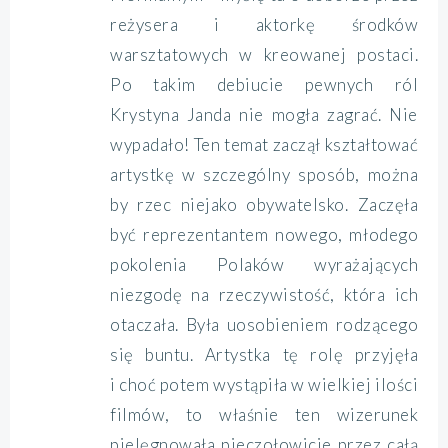
reżysera i aktorkę środków
warsztatowych w kreowanej postaci.
Po takim debiucie pewnych ról
Krystyna Janda nie mogła zagrać. Nie
wypadało! Ten temat zaczął kształtować
artystkę w szczególny sposób, można
by rzec niejako obywatelsko. Zaczęła
być reprezentantem nowego, młodego
pokolenia Polaków wyrażających
niezgodę na rzeczywistość, która ich
otaczała. Była uosobieniem rodzącego
się buntu. Artystka tę rolę przyjęła
i choć potem wystąpiła w wielkiej ilości
filmów, to właśnie ten wizerunek
pielęgnowała pieczołowicie przez całą