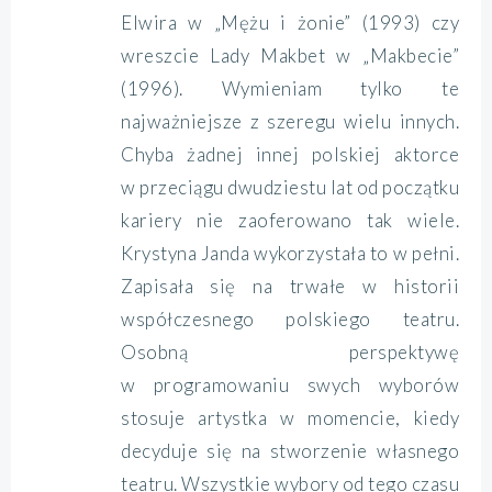
Elwira w „Mężu i żonie” (1993) czy
wreszcie Lady Makbet w „Makbecie”
(1996). Wymieniam tylko te
najważniejsze z szeregu wielu innych.
Chyba żadnej innej polskiej aktorce
w przeciągu dwudziestu lat od początku
kariery nie zaoferowano tak wiele.
Krystyna Janda wykorzystała to w pełni.
Zapisała się na trwałe w historii
współczesnego polskiego teatru.
Osobną perspektywę
w programowaniu swych wyborów
stosuje artystka w momencie, kiedy
decyduje się na stworzenie własnego
teatru. Wszystkie wybory od tego czasu