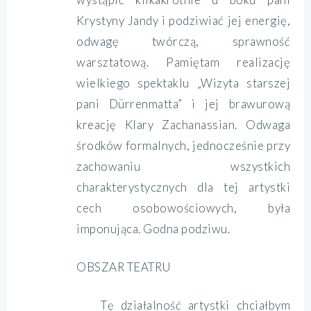
Krystyny Jandy i podziwiać jej energię,
odwagę twórczą, sprawność
warsztatową. Pamiętam realizację
wielkiego spektaklu „Wizyta starszej
pani Dürrenmatta” i jej brawurową
kreację Klary Zachanassian. Odwaga
środków formalnych, jednocześnie przy
zachowaniu wszystkich
charakterystycznych dla tej artystki
cech osobowościowych, była
imponująca. Godna podziwu.
OBSZAR TEATRU
Tę działalność artystki chciałbym