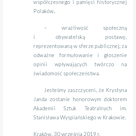
współczesnego i pamięci historycznej
Polaków,
– wrażliwość społeczną
i obywatelską postawę,
reprezentowaną w sferze publicznej; za
odważne formułowanie i głoszenie
opinii wpływających twórczo na
świadomość społeczeństwa.
Jesteśmy zaszczyceni, że Krystyna
Janda zostanie honorowym doktorem
Akademii Sztuk Teatralnych im.
Stanisława Wyspiańskiego w Krakowie.
Kraków, 30 września 2019 r.