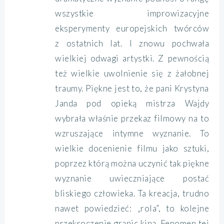
wszystkie improwizacyjne
eksperymenty europejskich twórców
z ostatnich lat. I znowu pochwała
wielkiej odwagi artystki. Z pewnością
też wielkie uwolnienie się z żałobnej
traumy. Piękne jest to, że pani Krystyna
Janda pod opieką mistrza Wajdy
wybrała właśnie przekaz filmowy na to
wzruszające intymne wyznanie. To
wielkie docenienie filmu jako sztuki,
poprzez którą można uczynić tak piękne
wyznanie uwieczniające postać
bliskiego człowieka. Ta kreacja, trudno
nawet powiedzieć: „rola”, to kolejne
przekroczenie granic kina. Fenomen tej