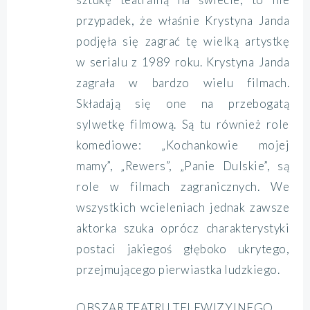
przypadek, że właśnie Krystyna Janda
podjęła się zagrać tę wielką artystkę
w serialu z 1989 roku. Krystyna Janda
zagrała w bardzo wielu filmach.
Składają się one na przebogatą
sylwetkę filmową. Są tu również role
komediowe: „Kochankowie mojej
mamy”, „Rewers”, „Panie Dulskie”, są
role w filmach zagranicznych. We
wszystkich wcieleniach jednak zawsze
aktorka szuka oprócz charakterystyki
postaci jakiegoś głęboko ukrytego,
przejmującego pierwiastka ludzkiego.
OBSZAR TEATRU TELEWIZYJNEGO