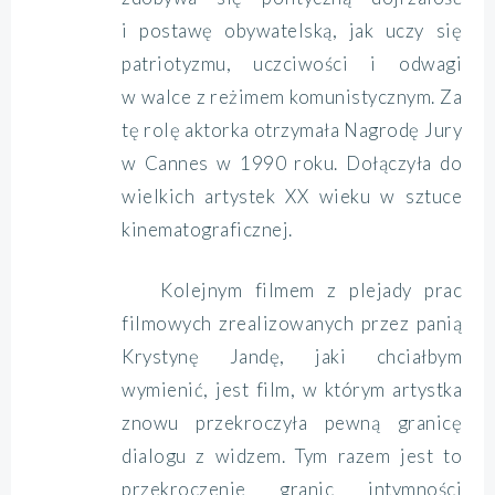
i postawę obywatelską, jak uczy się
patriotyzmu, uczciwości i odwagi
w walce z reżimem komunistycznym. Za
tę rolę aktorka otrzymała Nagrodę Jury
w Cannes w 1990 roku. Dołączyła do
wielkich artystek XX wieku w sztuce
kinematograficznej.
Kolejnym filmem z plejady prac
filmowych zrealizowanych przez panią
Krystynę Jandę, jaki chciałbym
wymienić, jest film, w którym artystka
znowu przekroczyła pewną granicę
dialogu z widzem. Tym razem jest to
przekroczenie granic intymności