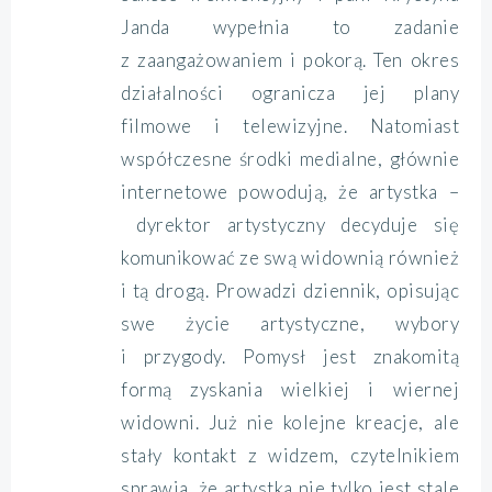
Janda wypełnia to zadanie
z zaangażowaniem i pokorą. Ten okres
działalności ogranicza jej plany
filmowe i telewizyjne. Natomiast
współczesne środki medialne, głównie
internetowe powodują, że artystka –
dyrektor artystyczny decyduje się
komunikować ze swą widownią również
i tą drogą. Prowadzi dziennik, opisując
swe życie artystyczne, wybory
i przygody. Pomysł jest znakomitą
formą zyskania wielkiej i wiernej
widowni. Już nie kolejne kreacje, ale
stały kontakt z widzem, czytelnikiem
sprawia, że artystka nie tylko jest stale