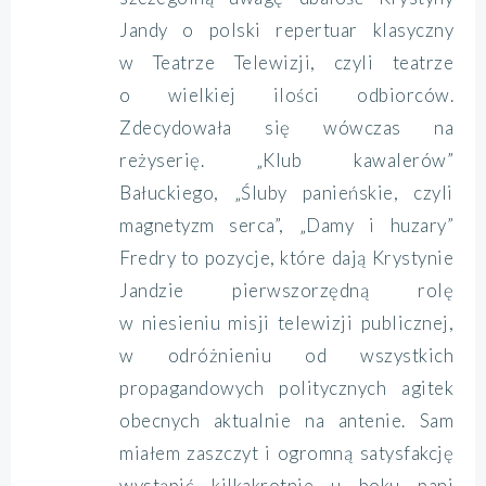
Jandy o polski repertuar klasyczny
w Teatrze Telewizji, czyli teatrze
o wielkiej ilości odbiorców.
Zdecydowała się wówczas na
reżyserię. „Klub kawalerów”
Bałuckiego, „Śluby panieńskie, czyli
magnetyzm serca”, „Damy i huzary”
Fredry to pozycje, które dają Krystynie
Jandzie pierwszorzędną rolę
w niesieniu misji telewizji publicznej,
w odróżnieniu od wszystkich
propagandowych politycznych agitek
obecnych aktualnie na antenie. Sam
miałem zaszczyt i ogromną satysfakcję
wystąpić kilkakrotnie u boku pani