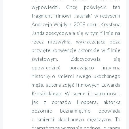
wypowiedzi. Chcę poświęcić ten
fragment filmowi „Tatarak” w reżyserii
Andrzeja Wajdy z 2009 roku. Krystyna
Janda zdecydowała się w tym filmie na
rzecz niezwykłą, wykraczającą poza
przyjęte konwencje aktorskie w filmie
światowym. Zdecydowała się
opowiedzieć porażająco intymną
historię o śmierci swego ukochanego
męża, autora zdjęć filmowych Edwarda
Kłosińskiego. W scenerii samotności,
jak z obrazów Hoppera, aktorka
pozornie beznamiętnie opowiada
o śmierci ukochanego mężczyzny. To
dramatyczne wyznanie podnosi o rangę