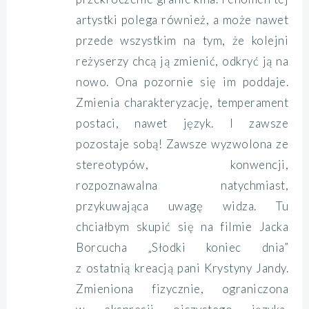
artystki polega również, a może nawet
przede wszystkim na tym, że kolejni
reżyserzy chcą ją zmienić, odkryć ją na
nowo. Ona pozornie się im poddaje.
Zmienia charakteryzację, temperament
postaci, nawet język. I zawsze
pozostaje sobą! Zawsze wyzwolona ze
stereotypów, konwencji,
rozpoznawalna natychmiast,
przykuwająca uwagę widza. Tu
chciałbym skupić się na filmie Jacka
Borcucha „Słodki koniec dnia”
z ostatnią kreacją pani Krystyny Jandy.
Zmieniona fizycznie, ograniczona