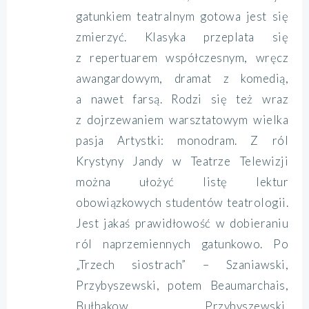
gatunkiem teatralnym gotowa jest się
zmierzyć. Klasyka przeplata się
z repertuarem współczesnym, wręcz
awangardowym, dramat z komedią,
a nawet farsą. Rodzi się też wraz
z dojrzewaniem warsztatowym wielka
pasja Artystki: monodram. Z ról
Krystyny Jandy w Teatrze Telewizji
można ułożyć listę lektur
obowiązkowych studentów teatrologii.
Jest jakaś prawidłowość w dobieraniu
ról naprzemiennych gatunkowo. Po
„Trzech siostrach” – Szaniawski,
Przybyszewski, potem Beaumarchais,
Bułhakow, Przybyszewski,