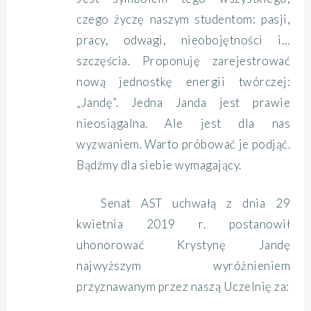
czego życzę naszym studentom: pasji,
pracy, odwagi, nieobojętności i…
szczęścia. Proponuję zarejestrować
nową jednostkę energii twórczej:
„Jandę”. Jedna Janda jest prawie
nieosiągalna. Ale jest dla nas
wyzwaniem. Warto próbować je podjąć.
Bądźmy dla siebie wymagający.
Senat AST uchwałą z dnia 29
kwietnia 2019 r. postanowił
uhonorować Krystynę Jandę
najwyższym wyróżnieniem
przyznawanym przez naszą Uczelnię za: