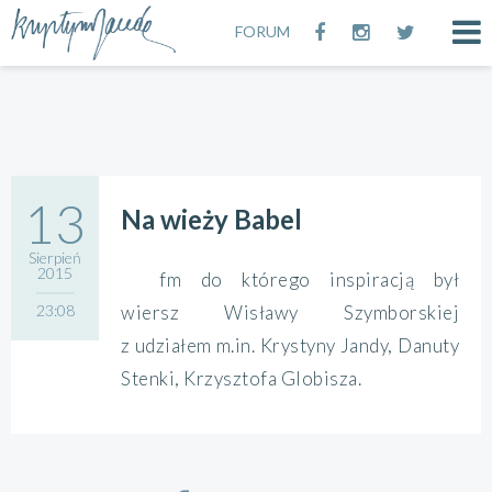
FORUM
13
Na wieży Babel
Sierpień
2015
fm do którego inspiracją był
23:08
wiersz Wisławy Szymborskiej
z udziałem m.in. Krystyny Jandy, Danuty
Stenki, Krzysztofa Globisza.