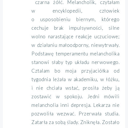
czarna żółć. Melancholik, czytałam
w encyklopedii, człowiek
o usposobieniu biernym, którego
cechuje brak impulsywności, silne
wolno narastające reakcje uczuciowe;
w działaniu małoodporny, niewytrwały.
Podstawę temperamentu melancholika
stanowi słaby typ układu nerwowego.
Cztalam bo moja przyjaciółka od
tygodnia leżała w akademiku, w łóżku,
i nie chciała wstać, prosiła żeby ją
zostawić w spokoju. Jedni mówili
melancholia inni depresja. Lekarza nie
pozwoliła wezwać. Przerwała studia.
Zatarła za sobą ślady. Zniknęła. Zostało