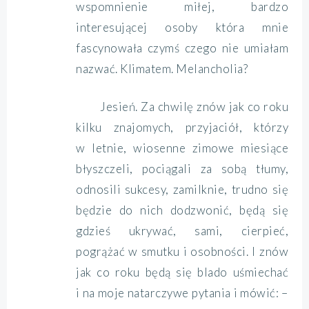
wspomnienie miłej, bardzo
interesującej osoby która mnie
fascynowała czymś czego nie umiałam
nazwać. Klimatem. Melancholia?
J
esień. Za chwilę znów jak co roku
kilku znajomych, przyjaciół, którzy
w letnie, wiosenne zimowe miesiące
błyszczeli, pociągali za sobą tłumy,
odnosili sukcesy, zamilknie, trudno się
będzie do nich dodzwonić, będą się
gdzieś ukrywać, sami, cierpieć,
pogrążać w smutku i osobności. I znów
jak co roku będą się blado uśmiechać
i na moje natarczywe pytania i mówić: –