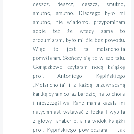
deszcz, deszcz, deszcz, smutno,
smutno, smutno.
Dlaczego było mi
smutno, nie wiadomo, przypominam
sobie też że wtedy sama to
zrozumiałam, było mi źle bez powodu.
Więc to jest ta melancholia
pomyślałam. Skończy się to w szpitalu.
Gorączkowo czytałam nocą książkę
prof. Antoniego Kępińskiego
„Melancholia” i z każdą przewracaną
kartką byłam coraz bardziej na to chora
i nieszczęśliwa. Rano mama kazała mi
natychmiast wstawać z łóżka I wybiła
z głowy fanaberie, a na widok książki
prof. Kępińskiego powiedziała: – Jak