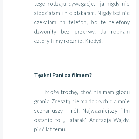
tego rodzaju dywagacje, ja nigdy nie
siedziałam i nie płakałam. Nigdy też nie
czekałam na telefon, bo te telefony
dzwoniły bez przerwy. Ja robiłam
cztery filmy rocznie! Kiedyś!
Tęskni Pani za filmem?
Może trochę, choć nie mam głodu
grania. Zresztą nie ma dobrych dla mnie
scenariuszy – ról. Najważniejszy film
ostanio to „ Tatarak” Andrzeja Wajdy,
pięć lat temu.