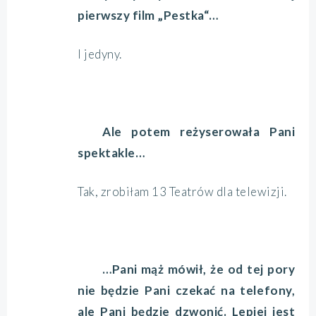
pierwszy film „Pestka“…
I jedyny.
Ale potem reżyserowała Pani
spektakle…
Tak, zrobiłam 13 Teatrów dla telewizji.
…Pani mąż mówił, że od tej pory
nie będzie Pani czekać na telefony,
ale Pani będzie dzwonić. Lepiej jest