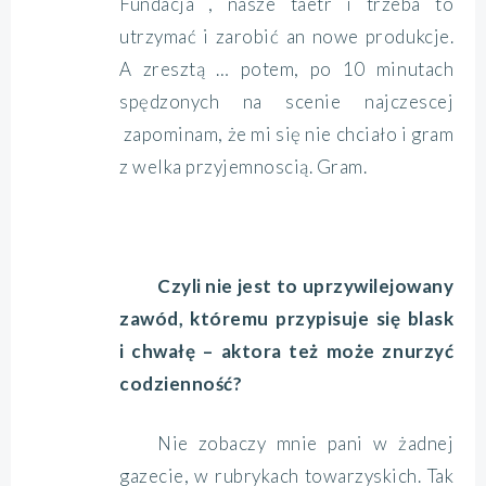
Fundacja , nasze taetr i trzeba to
utrzymać i zarobić an nowe produkcje.
A zresztą … potem, po 10 minutach
spędzonych na scenie najczescej
zapominam, że mi się nie chciało i gram
z welka przyjemnoscią. Gram.
Czyli nie jest to uprzywilejowany
zawód, któremu przypisuje się blask
i chwałę – aktora też może znurzyć
codzienność?
Nie zobaczy mnie pani w żadnej
gazecie, w rubrykach towarzyskich. Tak