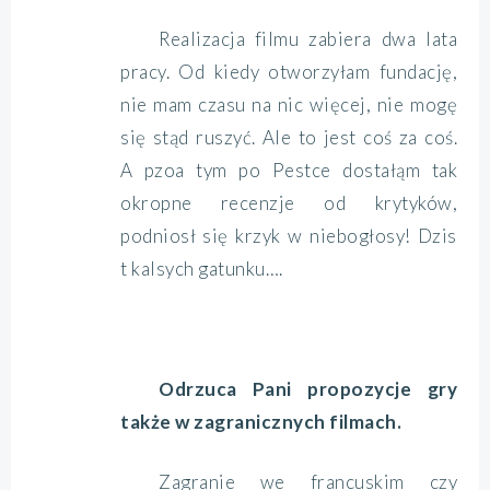
Realizacja filmu zabiera dwa lata
pracy. Od kiedy otworzyłam fundację,
nie mam czasu na nic więcej, nie mogę
się stąd ruszyć. Ale to jest coś za coś.
A pzoa tym po Pestce dostałąm tak
okropne recenzje od krytyków,
podniosł się krzyk w niebogłosy! Dzis
t kalsych gatunku….
Odrzuca Pani propozycje gry
także w zagranicznych filmach.
Zagranie we francuskim czy