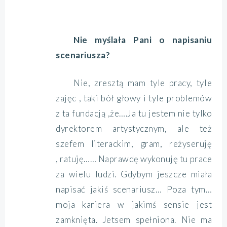
Nie myślała Pani o napisaniu
scenariusza?
Nie, zresztą mam tyle pracy, tyle
zajęc , taki bół głowy i tyle problemów
z ta fundacją ,że….Ja tu jestem nie tylko
dyrektorem artystycznym, ale też
szefem literackim, gram, reżyseruję
, ratuję…… Naprawdę wykonuję tu prace
za wielu ludzi. Gdybym jeszcze miała
napisać jakiś scenariusz… Poza tym…
moja kariera w jakimś sensie jest
zamknięta. Jetsem spełniona. Nie ma