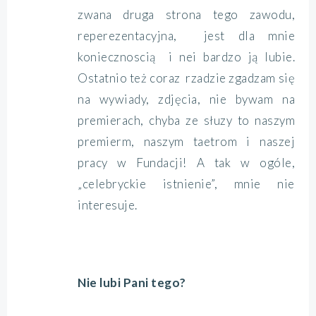
zwana druga strona tego zawodu,
reperezentacyjna, jest dla mnie
koniecznoscią i nei bardzo ją lubie.
Ostatnio też coraz rzadzie zgadzam się
na wywiady, zdjęcia, nie bywam na
premierach, chyba ze słuzy to naszym
premierm, naszym taetrom i naszej
pracy w Fundacji! A tak w ogóle,
„celebryckie istnienie”, mnie nie
interesuje.
Nie lubi Pani tego?