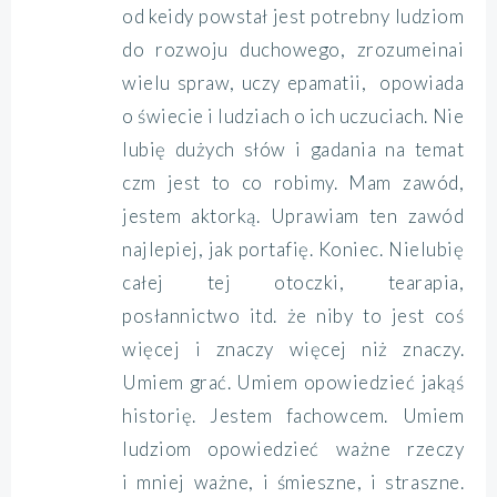
od keidy powstał jest potrebny ludziom
do rozwoju duchowego, zrozumeinai
wielu spraw, uczy epamatii, opowiada
o świecie i ludziach o ich uczuciach. Nie
lubię dużych słów i gadania na temat
czm jest to co robimy. Mam zawód,
jestem aktorką. Uprawiam ten zawód
najlepiej, jak portafię. Koniec. Nielubię
całej tej otoczki, tearapia,
posłannictwo itd. że niby to jest coś
więcej i znaczy więcej niż znaczy.
Umiem grać. Umiem opowiedzieć jakąś
historię. Jestem fachowcem. Umiem
ludziom opowiedzieć ważne rzeczy
i mniej ważne, i śmieszne, i straszne.