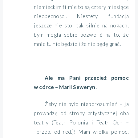
niemieckim filmie to są cztery miesiące
nieobecności. Niestety, fundacja
jeszcze nie stoi tak silnie na nogach,
bym mogła sobie pozwolić na to, że
mnie tu nie będzie i że nie będę grać.
Ale ma Pani przecież pomoc
w córce – Marii Seweryn.
Żeby nie było nieporozumień – ja
prowadzę od strony artystycznej oba
teatry (Teatr Polonia i Teatr Och –
przep. od red.)! Mam wielka pomoc,