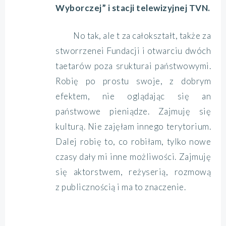
Wyborczej” i stacji telewizyjnej TVN.
No tak, ale t za całokształt, także za
stworrzenei Fundacji i otwarciu dwóch
taetarów poza srukturai państwowymi.
Robię po prostu swoje, z dobrym
efektem, nie oglądając się an
państwowe pieniądze. Zajmuję się
kulturą. Nie zajęłam innego terytorium.
Dalej robię to, co robiłam, tylko nowe
czasy dały mi inne możliwości. Zajmuję
się aktorstwem, reżyserią, rozmową
z publicznością i ma to znaczenie.