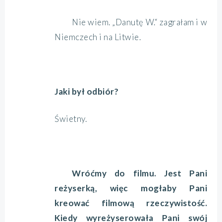
Nie wiem. „Danutę W.“ zagrałam i w
Niemczech i na Litwie.
Jaki był odbiór?
Świetny.
Wróćmy do filmu. Jest Pani
reżyserką, więc mogłaby Pani
kreować filmową rzeczywistość.
Kiedy wyreżyserowała Pani swój