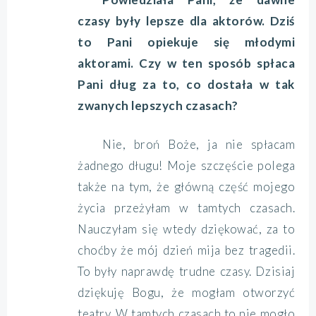
czasy były lepsze dla aktorów. Dziś
to Pani opiekuje się młodymi
aktorami. Czy w ten sposób spłaca
Pani dług za to, co dostała w tak
zwanych lepszych czasach?
Nie, broń Boże, ja nie spłacam
żadnego długu! Moje szczęście polega
także na tym, że główną część mojego
życia przeżyłam w tamtych czasach.
Nauczyłam się wtedy dziękować, za to
choćby że mój dzień mija bez tragedii.
To były naprawdę trudne czasy. Dzisiaj
dziękuję Bogu, że mogłam otworzyć
teatry. W tamtych czasach to nie mogło