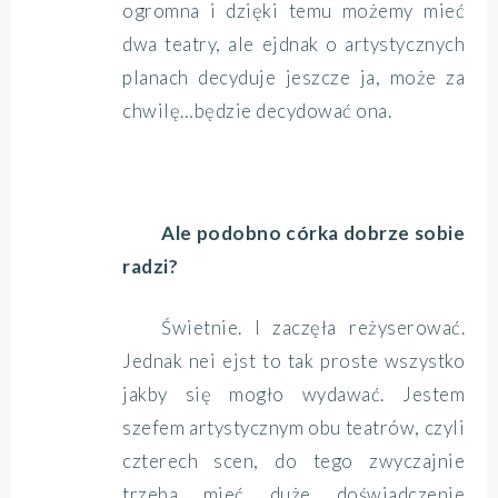
ogromna i dzięki temu możemy mieć
dwa teatry, ale ejdnak o artystycznych
planach decyduje jeszcze ja, może za
chwilę…będzie decydować ona.
Ale podobno córka dobrze sobie
radzi?
Świetnie. I zaczęła reżyserować.
Jednak nei ejst to tak proste wszystko
jakby się mogło wydawać. Jestem
szefem artystycznym obu teatrów, czyli
czterech scen, do tego zwyczajnie
trzeba mieć duże doświadczenie