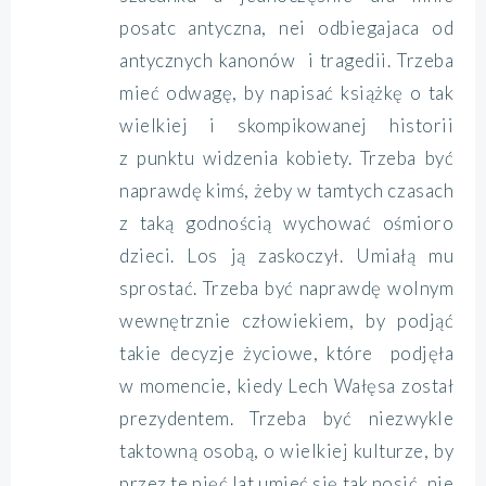
posatc antyczna, nei odbiegajaca od
antycznych kanonów i tragedii. Trzeba
mieć odwagę, by napisać książkę o tak
wielkiej i skompikowanej historii
z punktu widzenia kobiety. Trzeba być
naprawdę kimś, żeby w tamtych czasach
z taką godnością wychować ośmioro
dzieci. Los ją zaskoczył. Umiałą mu
sprostać. Trzeba być naprawdę wolnym
wewnętrznie człowiekiem, by podjąć
takie decyzje życiowe, które podjęła
w momencie, kiedy Lech Wałęsa został
prezydentem. Trzeba być niezwykle
taktowną osobą, o wielkiej kulturze, by
przez te pięć lat umieć się tak nosić, nie