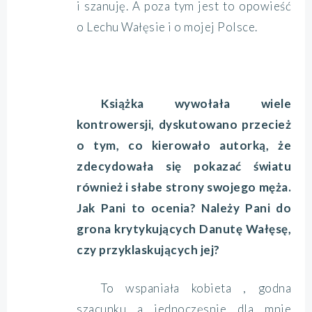
i szanuję. A poza tym jest to opowieść
o Lechu Wałęsie i o mojej Polsce.
Książka wywołała wiele
kontrowersji, dyskutowano przecież
o tym, co kierowało autorką, że
zdecydowała się pokazać światu
również i słabe strony swojego męża.
Jak Pani to ocenia? Należy Pani do
grona krytykujących Danutę Wałęsę,
czy przyklaskujących jej?
To wspaniała kobieta , godna
szacunku a jednoczęsnie dla mnie