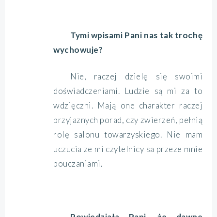
Tymi wpisami Pani nas tak trochę
wychowuje?
Nie, raczej dzielę się swoimi
doświadczeniami. Ludzie są mi za to
wdzięczni. Mają one charakter raczej
przyjaznych porad, czy zwierzeń, pełnią
rolę salonu towarzyskiego. Nie mam
uczucia ze mi czytelnicy sa przeze mnie
pouczaniami.
Powiedziała Pani, że dawne