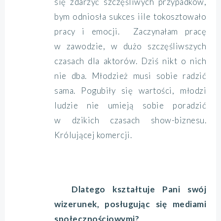
się zdarzyć szczęśliwych przypadków,
bym odniosła sukces iile tokosztowało
pracy i emocji. Zaczynałam pracę
w zawodzie, w dużo szczęśliwszych
czasach dla aktorów. Dziś nikt o nich
nie dba. Młodzież musi sobie radzić
sama. Pogubiły się wartości, młodzi
ludzie nie umieją sobie poradzić
w dzikich czasach show-biznesu.
Królującej komercji.
Dlatego kształtuje Pani swój
wizerunek, posługując się mediami
społecznościowymi?