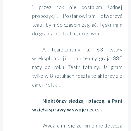
i przez rok nie dostałam żadnej
propozycji. Postanowiłam otworzyć
teatr, by móc czasem zagrać. Tęskniłąm
do grania, do teatru, do zawodu.
A tearz…mamy tu 63 tytuły
w eksploatacji i oba teatry graja 880
razy do roku. Teatr totalny. Ja gram
tylko w 8 sztukach reszta to aktorzy z z
całej Polski.
Niektórzy siedzą i płaczą, a Pani
wzięła sprawy w swoje ręce…
Wydaje mi się że mnie nie dotyczą