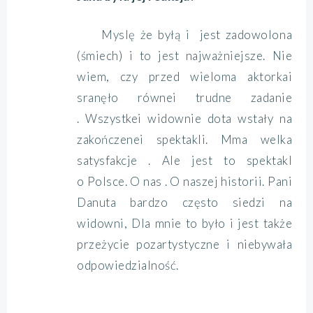
Myslę że byłą i jest zadowolona
(śmiech) i to jest najważniejsze. Nie
wiem, czy przed wieloma aktorkai
sranęło równei trudne zadanie
. Wszystkei widownie dota wstały na
zakończenei spektakli. Mma welka
satysfakcje . Ale jest to spektakl
o Polsce. O nas . O naszej historii. Pani
Danuta bardzo często siedzi na
widowni, Dla mnie to było i jest także
przeżycie pozartystyczne i niebywała
odpowiedzialność.