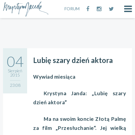
FORUM
04
Lubię szary dzień aktora
Sierpień
2015
Wywiad miesiąca
23:08
Krystyna Janda: „Lubię szary
dzień aktora”
Ma na swoim koncie Złotą Palmę
za film „Przesłuchanie“. Jej wielką