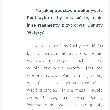
Na jakiej podstawie dokonywała
Pani wyboru, by pokazać te, a nie
inne fragmenty z życiorysu Danuty
Wałęsy?
Z tej książki możnaby zrobić 10
bardzo różnych spektakli, o odmiennej
wymowie i różnych tematach. Jest
w niej tak wiele wątków, jest też
wielonastrojowa. Pani Daunta jawi się
w niej jako osoba oceniająca
współczesność, karierę męża i swoje
życie. Ja zagrałam swoją Danutę
Wałęsę. To moja wersja. Bardzo ją lubię