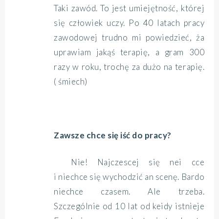
Taki zawód. To jest umiejętność, której
się człowiek uczy. Po 40 latach pracy
zawodowej trudno mi powiedzieć, ża
uprawiam jakąś terapię, a gram 300
razy w roku, trochę za dużo na terapię.
( śmiech)
Zawsze chce się iść do pracy?
Nie! Najczescej się nei cce
i niechce się wychodzić an scenę. Bardo
niechce czasem. Ale trzeba.
Szczególnie od 10 lat od keidy istnieje