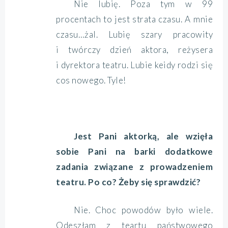
Nie lubię. Poza tym w 99
procentach to jest strata czasu. A mnie
czasu…żal. Lubię szary pracowity
i twórczy dzień aktora, reżysera
i dyrektora teatru. Lubie keidy rodzi się
cos nowego. Tyle!
Jest Pani aktorką, ale wzięła
sobie Pani na barki dodatkowe
zadania związane z prowadzeniem
teatru. Po co? Żeby się sprawdzić?
Nie. Choc powodów było wiele.
Odeszłam z teartu państwowego