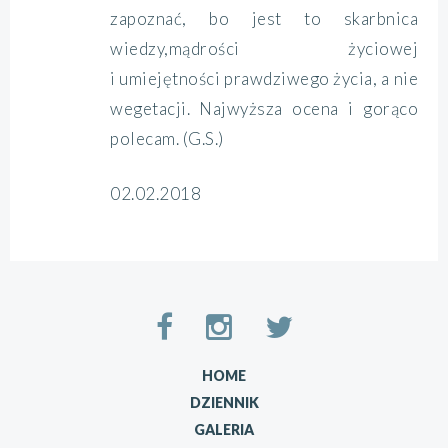
zapoznać, bo jest to skarbnica
wiedzy,mądrości życiowej
i umiejętności prawdziwego życia, a nie
wegetacji. Najwyższa ocena i gorąco
polecam. (G.S.)
02.02.2018
HOME
DZIENNIK
GALERIA