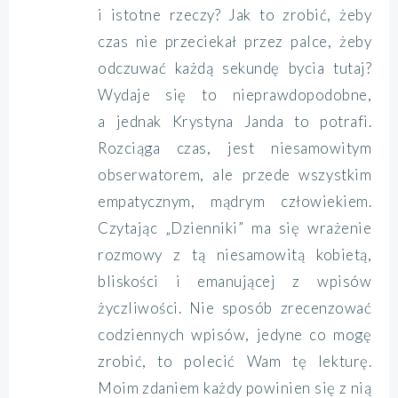
i istotne rzeczy? Jak to zrobić, żeby
czas nie przeciekał przez palce, żeby
odczuwać każdą sekundę bycia tutaj?
Wydaje się to nieprawdopodobne,
a jednak Krystyna Janda to potrafi.
Rozciąga czas, jest niesamowitym
obserwatorem, ale przede wszystkim
empatycznym, mądrym człowiekiem.
Czytając „Dzienniki” ma się wrażenie
rozmowy z tą niesamowitą kobietą,
bliskości i emanującej z wpisów
życzliwości. Nie sposób zrecenzować
codziennych wpisów, jedyne co mogę
zrobić, to polecić Wam tę lekturę.
Moim zdaniem każdy powinien się z nią