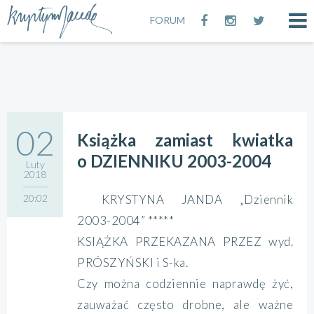
FORUM
02
Książka zamiast kwiatka
o DZIENNIKU 2003-2004
Luty
2018
20:02
KRYSTYNA JANDA „Dziennik
2003-2004” *****
KSIĄŻKA PRZEKAZANA PRZEZ wyd.
PRÓSZYŃSKI i S-ka.
Czy można codziennie naprawdę żyć,
zauważać często drobne, ale ważne