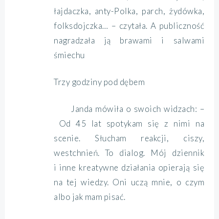
łajdaczka, anty-Polka, parch, żydówka,
folksdojczka… – czytała. A publiczność
nagradzała ją brawami i salwami
śmiechu
Trzy godziny pod dębem
Janda mówiła o swoich widzach: –
Od 45 lat spotykam się z nimi na
scenie. Słucham reakcji, ciszy,
westchnień. To dialog. Mój dziennik
i inne kreatywne działania opierają się
na tej wiedzy. Oni uczą mnie, o czym
albo jak mam pisać.