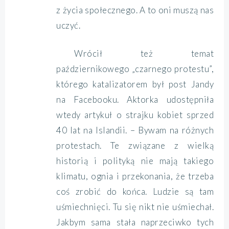
z życia społecznego. A to oni muszą nas
uczyć.
Wrócił też temat
październikowego „czarnego protestu”,
którego katalizatorem był post Jandy
na Facebooku. Aktorka udostępniła
wtedy artykuł o strajku kobiet sprzed
40 lat na Islandii. – Bywam na różnych
protestach. Te związane z wielką
historią i polityką nie mają takiego
klimatu, ognia i przekonania, że trzeba
coś zrobić do końca. Ludzie są tam
uśmiechnięci. Tu się nikt nie uśmiechał.
Jakbym sama stała naprzeciwko tych