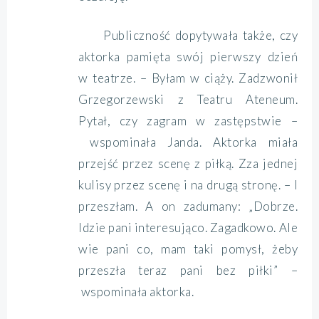
Publiczność dopytywała także, czy
aktorka pamięta swój pierwszy dzień
w teatrze. – Byłam w ciąży. Zadzwonił
Grzegorzewski z Teatru Ateneum.
Pytał, czy zagram w zastępstwie –
wspominała Janda. Aktorka miała
przejść przez scenę z piłką. Zza jednej
kulisy przez scenę i na drugą stronę. – I
przeszłam. A on zadumany: „Dobrze.
Idzie pani interesująco. Zagadkowo. Ale
wie pani co, mam taki pomysł, żeby
przeszła teraz pani bez piłki” –
wspominała aktorka.