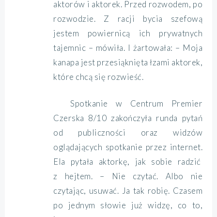
aktorów i aktorek. Przed rozwodem, po
rozwodzie. Z racji bycia szefową
jestem powiernicą ich prywatnych
tajemnic – mówiła. I żartowała: – Moja
kanapa jest przesiąknięta łzami aktorek,
które chcą się rozwieść.
Spotkanie w Centrum Premier
Czerska 8/10 zakończyła runda pytań
od publiczności oraz widzów
oglądających spotkanie przez internet.
Ela pytała aktorkę, jak sobie radzić
z hejtem. – Nie czytać. Albo nie
czytając, usuwać. Ja tak robię. Czasem
po jednym słowie już widzę, co to,