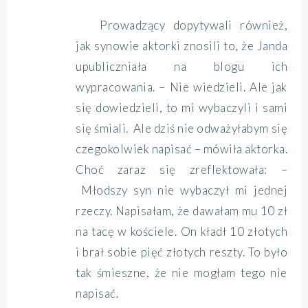
Prowadzący dopytywali również,
jak synowie aktorki znosili to, że Janda
upubliczniała na blogu ich
wypracowania. – Nie wiedzieli. Ale jak
się dowiedzieli, to mi wybaczyli i sami
się śmiali. Ale dziś nie odważyłabym się
czegokolwiek napisać – mówiła aktorka.
Choć zaraz się zreflektowała: –
Młodszy syn nie wybaczył mi jednej
rzeczy. Napisałam, że dawałam mu 10 zł
na tacę w kościele. On kładł 10 złotych
i brał sobie pięć złotych reszty. To było
tak śmieszne, że nie mogłam tego nie
napisać.