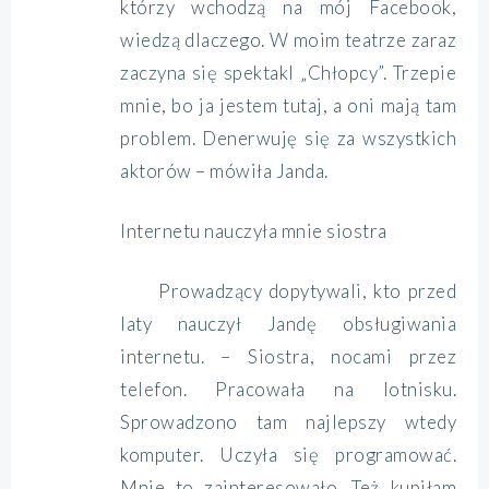
którzy wchodzą na mój Facebook,
wiedzą dlaczego. W moim teatrze zaraz
zaczyna się spektakl „Chłopcy”. Trzepie
mnie, bo ja jestem tutaj, a oni mają tam
problem. Denerwuję się za wszystkich
aktorów – mówiła Janda.
Internetu nauczyła mnie siostra
Prowadzący dopytywali, kto przed
laty nauczył Jandę obsługiwania
internetu. – Siostra, nocami przez
telefon. Pracowała na lotnisku.
Sprowadzono tam najlepszy wtedy
komputer. Uczyła się programować.
Mnie to zainteresowało. Też kupiłam