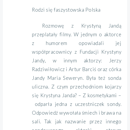
Rodzi się faszystowska Polska
Rozmowę z Krystyną Jandą
przeplatały filmy. W jednym o aktorce
z humorem opowiadali jej
współpracownicy z Fundacji Krystyny
Jandy, w innym aktorzy: Jerzy
Radziwiłowicz i Artur Barciś oraz córka
Jandy Maria Seweryn. Była też sonda
uliczna. Z czym przechodniom kojarzy
się Krystyna Janda? – Z kosmetykami –
odparła jedna z uczestniczek sondy.
Odpowiedź wywołała śmiech i brawa na
sali. Tak jak nazwanie przez innego