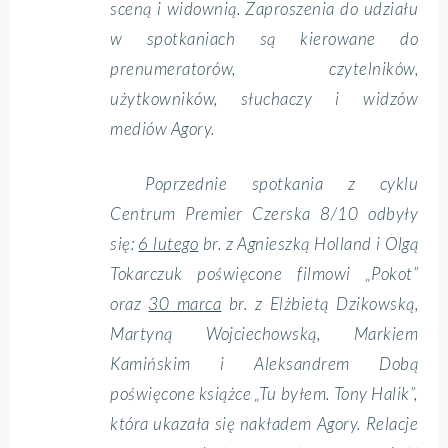
sceną i widownią. Zaproszenia do udziału
w spotkaniach są kierowane do
prenumeratorów, czytelników,
użytkowników, słuchaczy i widzów
mediów Agory.
Poprzednie spotkania z cyklu
Centrum Premier Czerska 8/10 odbyły
się:
6 lutego
br. z Agnieszką Holland i Olgą
Tokarczuk poświęcone filmowi „Pokot”
oraz
30 marca
br. z Elżbietą Dzikowską,
Martyną Wojciechowską, Markiem
Kamińskim i Aleksandrem Dobą
poświęcone książce „Tu byłem. Tony Halik”,
która ukazała się nakładem Agory. Relacje