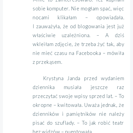
sobie komputer. Nie mogłam spać, więc
nocami klikałam – opowiadała.
I zauważyła, że od blogowania jest już
właściwie uzależniona. – A dziś
wkleiłam zdjęcie, że trzeba żyć tak, aby
nie mieć czasu na Facebooka – mówiła
z przekąsem.
Krystyna Janda przed wydaniem
dziennika musiała jeszcze raz
przeczytać swoje wpisy sprzed lat. – To
okropne – kwitowała. Uważa jednak, że
dzienników i pamiętników nie należy
pisać do szuflady. – To jak robić teatr
bez widzów – puentowała.