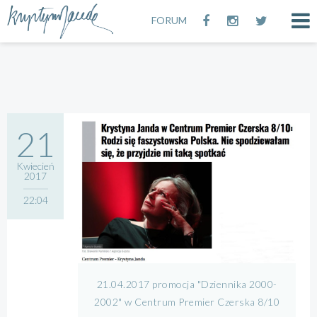
FORUM
21
Kwiecień
2017
22:04
21.04.2017 promocja "Dziennika 2000-
2002" w Centrum Premier Czerska 8/10