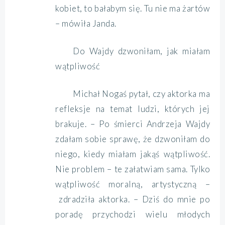
kobiet, to bałabym się. Tu nie ma żartów
– mówiła Janda.
Do Wajdy dzwoniłam, jak miałam
wątpliwość
Michał Nogaś pytał, czy aktorka ma
refleksje na temat ludzi, których jej
brakuje. – Po śmierci Andrzeja Wajdy
zdałam sobie sprawę, że dzwoniłam do
niego, kiedy miałam jakąś wątpliwość.
Nie problem – te załatwiam sama. Tylko
wątpliwość moralną, artystyczną –
zdradziła aktorka. – Dziś do mnie po
poradę przychodzi wielu młodych