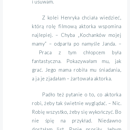
i usuwam.
Z kolei Henryka chciała wiedzieć,
którą rolę filmową aktorka wspomina
najlepiej. – Chyba „Kochanków mojej
mamy” – odparła po namyśle Janda. –
Praca z tym chłopcem była
fantastyczna. Pokazywałam mu, jak
grać. Jego mama robiła mu śniadania,
a ja je zjadałam – żartowała aktorka.
Padło też pytanie o to, co aktorka
robi, żeby tak świetnie wyglądać. – Nic.
Robię wszystko, żeby się wykończyć. Bo
nie śpię na przykład. Niedawno
dostałam list. Panie prosiły, żebym