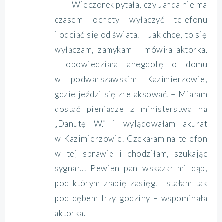
Wieczorek pytała, czy Janda nie ma
czasem ochoty wyłączyć telefonu
i odciąć się od świata. – Jak chcę, to się
wyłączam, zamykam – mówiła aktorka.
I opowiedziała anegdotę o domu
w podwarszawskim Kazimierzowie,
gdzie jeździ się zrelaksować. – Miałam
dostać pieniądze z ministerstwa na
„Danutę W.” i wylądowałam akurat
w Kazimierzowie. Czekałam na telefon
w tej sprawie i chodziłam, szukając
sygnału. Pewien pan wskazał mi dąb,
pod którym złapię zasięg. I stałam tak
pod dębem trzy godziny – wspominała
aktorka.