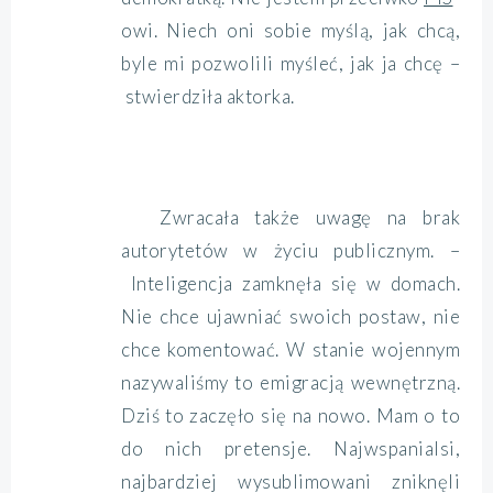
owi. Niech oni sobie myślą, jak chcą,
byle mi pozwolili myśleć, jak ja chcę –
stwierdziła aktorka.
Zwracała także uwagę na brak
autorytetów w życiu publicznym. –
Inteligencja zamknęła się w domach.
Nie chce ujawniać swoich postaw, nie
chce komentować. W stanie wojennym
nazywaliśmy to emigracją wewnętrzną.
Dziś to zaczęło się na nowo. Mam o to
do nich pretensje. Najwspanialsi,
najbardziej wysublimowani zniknęli