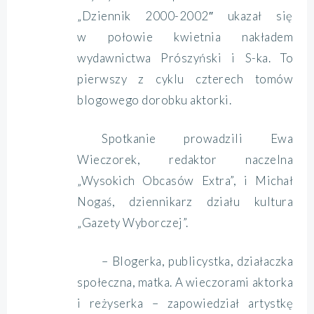
„Dziennik 2000-2002″ ukazał się
w połowie kwietnia nakładem
wydawnictwa Prószyński i S-ka. To
pierwszy z cyklu czterech tomów
blogowego dorobku aktorki.
Spotkanie prowadzili Ewa
Wieczorek, redaktor naczelna
„Wysokich Obcasów Extra”, i Michał
Nogaś, dziennikarz działu kultura
„Gazety Wyborczej”.
– Blogerka, publicystka, działaczka
społeczna, matka. A wieczorami aktorka
i reżyserka – zapowiedział artystkę