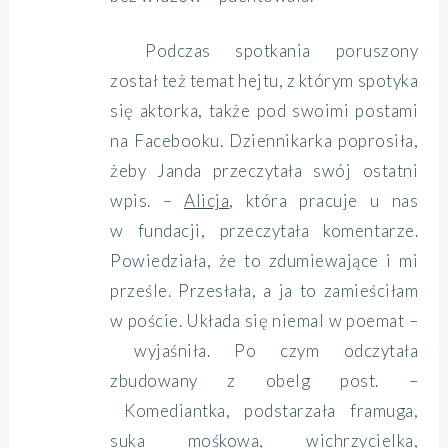
Podczas spotkania poruszony
został też temat hejtu, z którym spotyka
się aktorka, także pod swoimi postami
na Facebooku. Dziennikarka poprosiła,
żeby Janda przeczytała swój ostatni
wpis. –
Alicja
, która pracuje u nas
w fundacji, przeczytała komentarze.
Powiedziała, że to zdumiewające i mi
prześle. Przesłała, a ja to zamieściłam
w poście. Układa się niemal w poemat –
wyjaśniła. Po czym odczytała
zbudowany z obelg post. –
Komediantka, podstarzała framuga,
suka mośkowa, wichrzycielka,