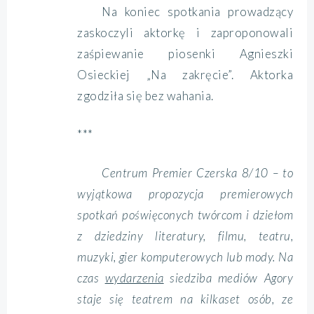
Na koniec spotkania prowadzący
zaskoczyli aktorkę i zaproponowali
zaśpiewanie piosenki Agnieszki
Osieckiej „Na zakręcie”. Aktorka
zgodziła się bez wahania.
***
Centrum Premier Czerska 8/10 – to
wyjątkowa propozycja premierowych
spotkań poświęconych twórcom i dziełom
z dziedziny literatury, filmu, teatru,
muzyki, gier komputerowych lub mody. Na
czas
wydarzenia
siedziba mediów Agory
staje się teatrem na kilkaset osób, ze