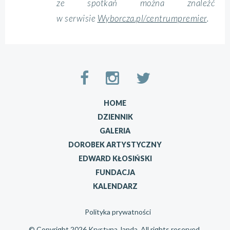
ze spotkań można znaleźć
w serwisie
Wyborcza.pl/centrumpremier
.
HOME
DZIENNIK
GALERIA
DOROBEK ARTYSTYCZNY
EDWARD KŁOSIŃSKI
FUNDACJA
KALENDARZ
Polityka prywatności
© Copyright 2026 Krystyna Janda. All rights reserved.