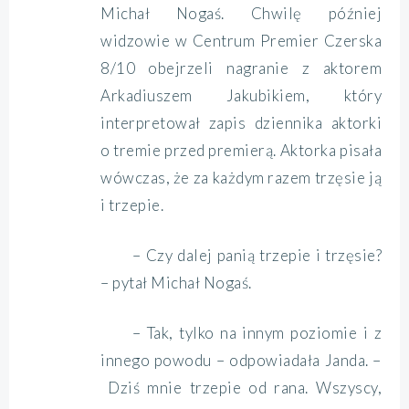
Michał Nogaś. Chwilę później
widzowie w Centrum Premier Czerska
8/10 obejrzeli nagranie z aktorem
Arkadiuszem Jakubikiem, który
interpretował zapis dziennika aktorki
o tremie przed premierą. Aktorka pisała
wówczas, że za każdym razem trzęsie ją
i trzepie.
– Czy dalej panią trzepie i trzęsie?
– pytał Michał Nogaś.
– Tak, tylko na innym poziomie i z
innego powodu – odpowiadała Janda. –
Dziś mnie trzepie od rana. Wszyscy,