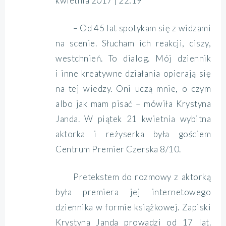
kwietnia 2017 | 22:19
– Od 45 lat spotykam się z widzami
na scenie. Słucham ich reakcji, ciszy,
westchnień. To dialog. Mój dziennik
i inne kreatywne działania opierają się
na tej wiedzy. Oni uczą mnie, o czym
albo jak mam pisać – mówiła Krystyna
Janda. W piątek 21 kwietnia wybitna
aktorka i reżyserka była gościem
Centrum Premier Czerska 8/10.
Pretekstem do rozmowy z aktorką
była premiera jej internetowego
dziennika w formie książkowej. Zapiski
Krystyna Janda prowadzi od 17 lat.