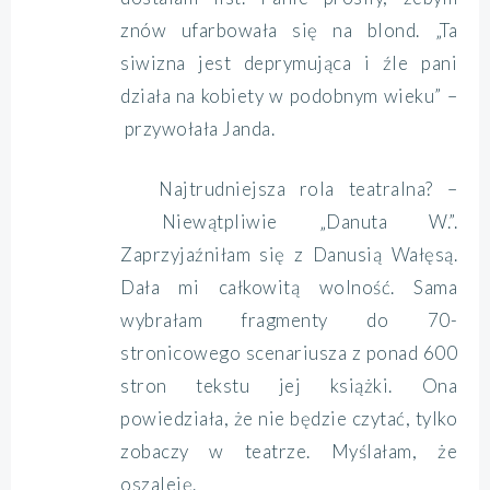
znów ufarbowała się na blond. „Ta
siwizna jest deprymująca i źle pani
działa na kobiety w podobnym wieku” –
przywołała Janda.
Najtrudniejsza rola teatralna? –
Niewątpliwie „Danuta W.”.
Zaprzyjaźniłam się z Danusią Wałęsą.
Dała mi całkowitą wolność. Sama
wybrałam fragmenty do 70-
stronicowego scenariusza z ponad 600
stron tekstu jej książki. Ona
powiedziała, że nie będzie czytać, tylko
zobaczy w teatrze. Myślałam, że
oszaleję.