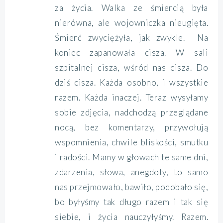
za życia. Walka ze śmiercią była
nierówna, ale wojowniczka nieugięta.
Śmierć zwyciężyła, jak zwykle. Na
koniec zapanowała cisza. W sali
szpitalnej cisza, wśród nas cisza. Do
dziś cisza. Każda osobno, i wszystkie
razem. Każda inaczej. Teraz wysyłamy
sobie zdjęcia, nadchodzą przeglądane
nocą, bez komentarzy, przywołują
wspomnienia, chwile bliskości, smutku
i radości. Mamy w głowach te same dni,
zdarzenia, słowa, anegdoty, to samo
nas przejmowało, bawiło, podobało się,
bo byłyśmy tak długo razem i tak się
siebie, i życia nauczyłyśmy. Razem.