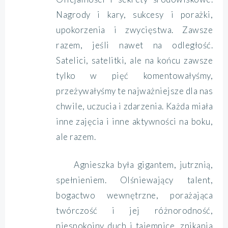
Nagrody i kary, sukcesy i porażki,
upokorzenia i zwycięstwa. Zawsze
razem, jeśli nawet na odległość.
Satelici, satelitki, ale na końcu zawsze
tylko w pięć komentowałyśmy,
przeżywałyśmy te najważniejsze dla nas
chwile, uczucia i zdarzenia. Każda miała
inne zajęcia i inne aktywności na boku,
ale razem.
Agnieszka była gigantem, jutrznią,
spełnieniem. Olśniewający talent,
bogactwo wewnętrzne, porażająca
twórczość i jej różnorodność,
niespokojny duch i tajemnice, znikania