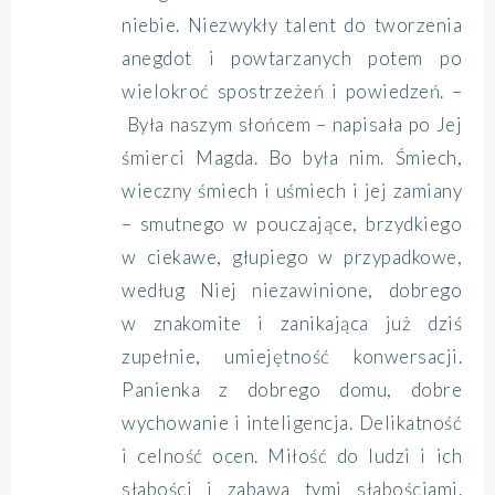
niebie. Niezwykły talent do tworzenia
anegdot i powtarzanych potem po
wielokroć spostrzeżeń i powiedzeń. –
Była naszym słońcem – napisała po Jej
śmierci Magda. Bo była nim. Śmiech,
wieczny śmiech i uśmiech i jej zamiany
– smutnego w pouczające, brzydkiego
w ciekawe, głupiego w przypadkowe,
według Niej niezawinione, dobrego
w znakomite i zanikająca już dziś
zupełnie, umiejętność konwersacji.
Panienka z dobrego domu, dobre
wychowanie i inteligencja. Delikatność
i celność ocen. Miłość do ludzi i ich
słabości i zabawa tymi słabościami.