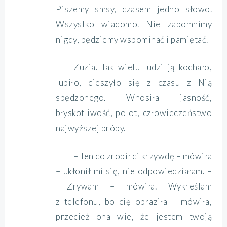
Piszemy smsy, czasem jedno słowo.
Wszystko wiadomo. Nie zapomnimy
nigdy, będziemy wspominać i pamiętać.
Zuzia. Tak wielu ludzi ją kochało,
lubiło, cieszyło się z czasu z Nią
spędzonego. Wnosiła jasność,
błyskotliwość, polot, człowieczeństwo
najwyższej próby.
– Ten co zrobił ci krzywdę – mówiła
– ukłonił mi się, nie odpowiedziałam. –
Zrywam – mówiła. Wykreślam
z telefonu, bo cię obraziła – mówiła,
przecież ona wie, że jestem twoją