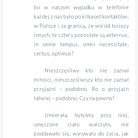
bo w naszym wypadku w telefonie
każdej z nas było po kilkaset kontaktów,
w Polsce i za granicą, że wśród tysięcy
innych, te cztery pozostałe są aeternus,
in omne tempus, omni necessitate,
certus, optimus?
Nieszczęśliwy kto nie zaznał
miłości, nieszczęśliwszy kto nie zaznał
przyjaźni – podobno. Bo o przyjaźń
łatwiej – podobno. Czy na pewno?
Umierała, byłyśmy przy niej,
umęczone ciało walczyło, nie
poddawało się, wyrywało do życia, jak