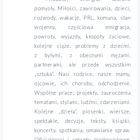
pomysły. Miłości, zawirowania, dzieci,
rozwody, wakacje, PRL, komuna, stan
wojenny, częściowa emigracja,
powroty, wyjazdy, kłopoty życiowe,
kolejne ciąże, problemy z dziećmi,
z byłymi, z obecnymi mężami,
partnerami, ale przede wszystkim
„sztuka”. Nasi rodzice, nasze mamy,
ojcowie, ich choroby, odchodzenie.
Wspólne prace, projekty, zauroczenia
tematami, stylami, ludźmi, zdarzeniami.
Kolejne „dzieła”, piosenki, wiersze,
spektakle, decyzje, teksty, książki,
koncerty, spotkania, omawianie spraw.
Oficjalności i sekrety środowiskowe.