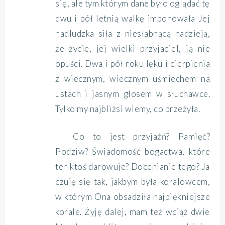
się, ale tym którym dane było oglądać tę
dwu i pół letnią walkę imponowała Jej
nadludzka siła z niesłabnącą nadzieją,
że życie, jej wielki przyjaciel, ją nie
opuści. Dwa i pół roku lęku i cierpienia
z wiecznym, wiecznym uśmiechem na
ustach i jasnym głosem w słuchawce.
Tylko my najbliżsi wiemy, co przeżyła.
Co to jest przyjaźń? Pamięć?
Podziw? Świadomość bogactwa, które
ten ktoś darowuje? Docenianie tego? Ja
czuję się tak, jakbym była koralowcem,
w którym Ona obsadziła najpiękniejsze
korale. Żyję dalej, mam też wciąż dwie