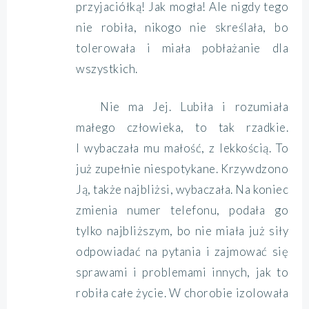
przyjaciółką! Jak mogła! Ale nigdy tego
nie robiła, nikogo nie skreślała, bo
tolerowała i miała pobłażanie dla
wszystkich.
Nie ma Jej. Lubiła i rozumiała
małego człowieka, to tak rzadkie.
I wybaczała mu małość, z lekkością. To
już zupełnie niespotykane. Krzywdzono
Ją, także najbliżsi, wybaczała. Na koniec
zmienia numer telefonu, podała go
tylko najbliższym, bo nie miała już siły
odpowiadać na pytania i zajmować się
sprawami i problemami innych, jak to
robiła całe życie. W chorobie izolowała