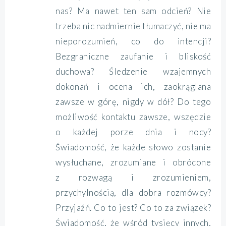
nas? Ma nawet ten sam odcień? Nie
trzeba nic nadmiernie tłumaczyć, nie ma
nieporozumień, co do intencji?
Bezgraniczne zaufanie i bliskość
duchowa? Śledzenie wzajemnych
dokonań i ocena ich, zaokrąglana
zawsze w górę, nigdy w dół? Do tego
możliwość kontaktu zawsze, wszędzie
o każdej porze dnia i nocy?
Świadomość, że każde słowo zostanie
wysłuchane, zrozumiane i obrócone
z rozwagą i zrozumieniem,
przychylnością, dla dobra rozmówcy?
Przyjaźń. Co to jest? Co to za związek?
Świadomość, że wśród tysięcy innych,