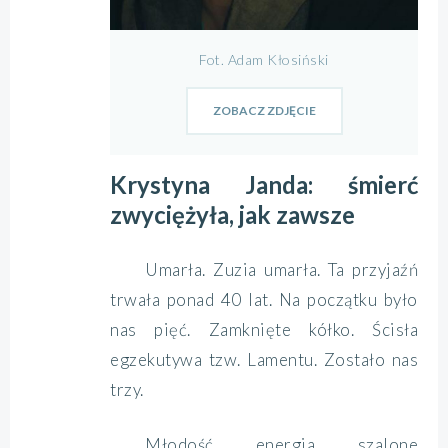
Fot. Adam Kłosiński
ZOBACZ ZDJĘCIE
Krystyna Janda: śmierć
zwyciężyła, jak zawsze
Umarła. Zuzia umarła. Ta przyjaźń
trwała ponad 40 lat. Na początku było
nas pięć. Zamknięte kółko. Ścisła
egzekutywa tzw. Lamentu. Zostało nas
trzy.
Młodość, energia, szalone