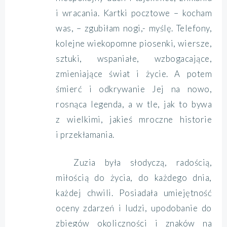
i wracania. Kartki pocztowe – kocham
was, – zgubiłam nogi,- myślę. Telefony,
kolejne wiekopomne piosenki, wiersze,
sztuki, wspaniałe, wzbogacające,
zmieniające świat i życie. A potem
śmierć i odkrywanie Jej na nowo,
rosnąca legenda, a w tle, jak to bywa
z wielkimi, jakieś mroczne historie
i przekłamania.
Zuzia była słodyczą, radością,
miłością do życia, do każdego dnia,
każdej chwili. Posiadała umiejętność
oceny zdarzeń i ludzi, upodobanie do
zbiegów okoliczności i znaków na