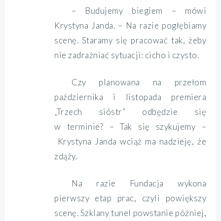
– Budujemy biegiem – mówi
Krystyna Janda. – Na razie pogłębiamy
scenę. Staramy się pracować tak, żeby
nie zadrażniać sytuacji: cicho i czysto.
Czy planowana na przełom
października i listopada premiera
„Trzech sióstr” odbędzie się
w terminie? – Tak się szykujemy –
Krystyna Janda wciąż ma nadzieję, że
zdąży.
Na razie Fundacja wykona
pierwszy etap prac, czyli powiększy
scenę. Szklany tunel powstanie później,