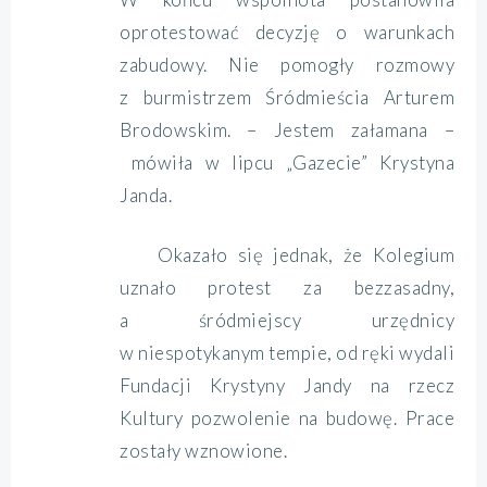
oprotestować decyzję o warunkach
zabudowy. Nie pomogły rozmowy
z burmistrzem Śródmieścia Arturem
Brodowskim. – Jestem załamana –
mówiła w lipcu „Gazecie” Krystyna
Janda.
Okazało się jednak, że Kolegium
uznało protest za bezzasadny,
a śródmiejscy urzędnicy
w niespotykanym tempie, od ręki wydali
Fundacji Krystyny Jandy na rzecz
Kultury pozwolenie na budowę. Prace
zostały wznowione.