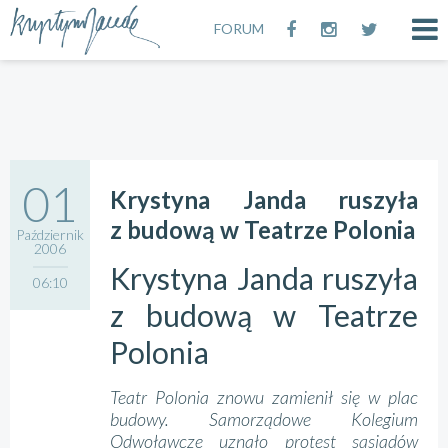
FORUM
01
Krystyna Janda ruszyła
z budową w Teatrze Polonia
Październik
2006
Krystyna Janda ruszyła
06:10
z budową w Teatrze
Polonia
Teatr Polonia znowu zamienił się w plac
budowy. Samorządowe Kolegium
Odwoławcze uznało protest sąsiadów