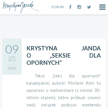
FORUM
09
KRYSTYNA JANDA
O „SEKSIE DLA
Luty
2012
OPORNYCH”
00:02
Tekst „Seks dla opornych”
kanadyjskiej autorki Michele Riml to
opowieść o małżeństwie (z niemal 30-
letnim stażem), które próbuje ożywić
swój związek podczas weekendu