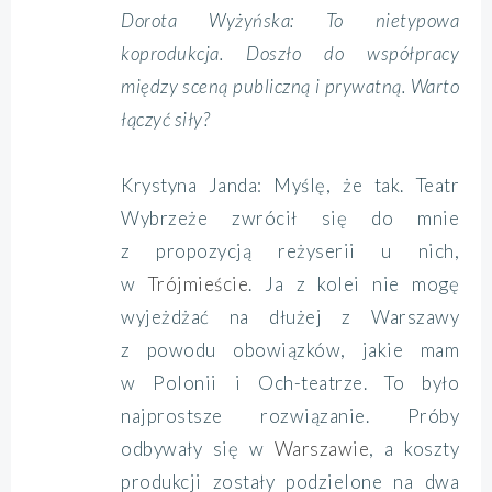
Dorota Wyżyńska: To nietypowa
koprodukcja. Doszło do współpracy
między sceną publiczną i prywatną. Warto
łączyć siły?
Krystyna Janda: Myślę, że tak. Teatr
Wybrzeże zwrócił się do mnie
z propozycją reżyserii u nich,
w
Trójmieście
. Ja z kolei nie mogę
wyjeżdżać na dłużej z Warszawy
z powodu obowiązków, jakie mam
w Polonii i Och-teatrze. To było
najprostsze rozwiązanie. Próby
odbywały się w
Warszawie
, a koszty
produkcji zostały podzielone na dwa