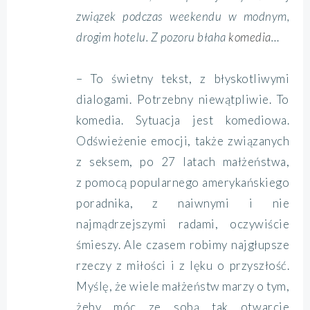
związek podczas weekendu w modnym,
drogim hotelu. Z pozoru błaha
komedia
…
– To świetny tekst, z błyskotliwymi
dialogami. Potrzebny niewątpliwie. To
komedia. Sytuacja jest komediowa.
Odświeżenie emocji, także związanych
z seksem, po 27 latach małżeństwa,
z pomocą popularnego amerykańskiego
poradnika, z naiwnymi i nie
najmądrzejszymi radami, oczywiście
śmieszy. Ale czasem robimy najgłupsze
rzeczy z miłości i z lęku o przyszłość.
Myślę, że wiele małżeństw marzy o tym,
żeby móc ze sobą tak otwarcie