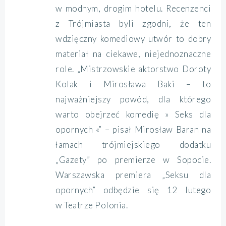
w modnym, drogim hotelu. Recenzenci
z Trójmiasta byli zgodni, że ten
wdzięczny komediowy utwór to dobry
materiał na ciekawe, niejednoznaczne
role. „Mistrzowskie aktorstwo Doroty
Kolak i Mirosława Baki – to
najważniejszy powód, dla którego
warto obejrzeć komedię » Seks dla
opornych «” – pisał Mirosław Baran na
łamach trójmiejskiego dodatku
„Gazety” po premierze w Sopocie.
Warszawska premiera „Seksu dla
opornych” odbędzie się 12 lutego
w Teatrze Polonia.