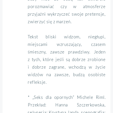
porozmawiać czy w atmosferze
przyjaźni wykrzyczeć swoje pretensje,
zwierzyć się z marzeń.
Tekst bliski widzom, niegłupi,
miejscami wzruszający, czasem
śmieszny, zawsze prawdziwy. Jeden
z tych, które jeśli są dobrze zrobione
i dobrze zagrane, wchodzą w życie
widzów na zawsze, budzą osobiste
refleksje.
* „Seks dla opornych” Michele Riml.
Przekład: Hanna Szczerkowska,
reżyseria: Krystyna Janda, scenografia: