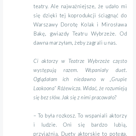
teatry. Ale najważniejsze, że udało mi
się dzięki tej koprodukcji ściągnąć do
Warszawy Dorotę Kolak i Mirosława
Bakę, gwiazdy Teatru Wybrzeże. Od
dawna marzyłam, żeby zagrali u nas.
Ci aktorzy w Teatrze Wybrzeże często
występują razem. Wspaniały duet.
Oglądałam ich niedawno w „Grupie
Laokoona” Różewicza. Widać, że rozumieją
się bez słów. Jak się z nimi pracowało?
– To była rozkosz. To wspaniali aktorzy
i ludzie. Oni się bardzo lubią,
przyjaźnią. Duety aktorskie to potęga.