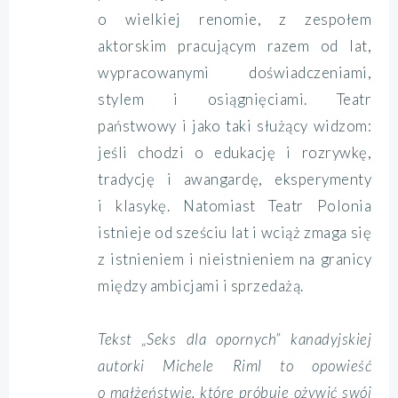
o wielkiej renomie, z zespołem
aktorskim pracującym razem od lat,
wypracowanymi doświadczeniami,
stylem i osiągnięciami. Teatr
państwowy i jako taki służący widzom:
jeśli chodzi o edukację i rozrywkę,
tradycję i awangardę, eksperymenty
i klasykę. Natomiast Teatr Polonia
istnieje od sześciu lat i wciąż zmaga się
z istnieniem i nieistnieniem na granicy
między ambicjami i sprzedażą.
Tekst „Seks dla opornych” kanadyjskiej
autorki Michele Riml to opowieść
o małżeństwie, które próbuje ożywić swój