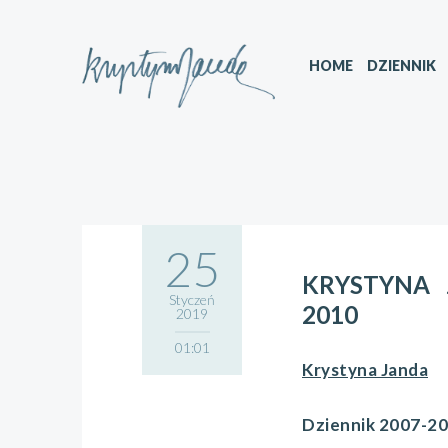
HOME
DZIENNIK
25
KRYSTYNA 
Styczeń
2010
2019
01:01
Krystyna Janda
Dziennik 2007-2