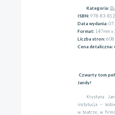
Kategoria:
Bi
ISBN:
978-83-812
Data wydania:
07.
Format:
147mm x
Liczba stron:
608
Cena detaliczna:
Czwarty tom peł
Jandy!
Krystyna Jan
instytucja – kob
w teatrze, w firm