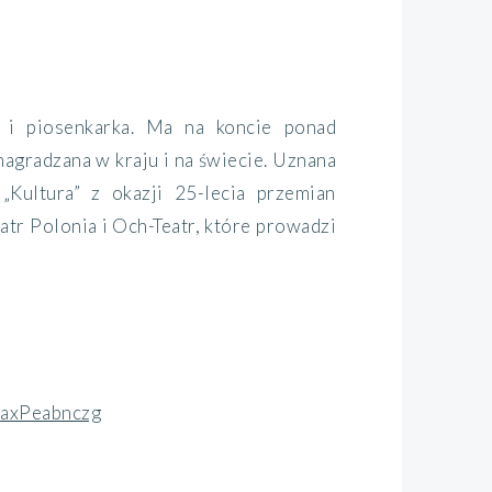
a i piosenkarka. Ma na koncie ponad
nagradzana w kraju i na świecie. Uznana
„Kultura” z okazji 25-lecia przemian
atr Polonia i Och-Teatr, które prowadzi
axPeabnczg