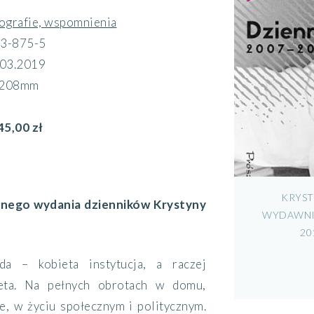
ografie, wspomnienia
3-875-5
03.2019
 208mm
45,00 zł
KRYST
nego wydania dzienników Krystyny
WYDAWNIC
20
da – kobieta instytucja, a raczej
ieta. Na pełnych obrotach w domu,
ie, w życiu społecznym i politycznym.