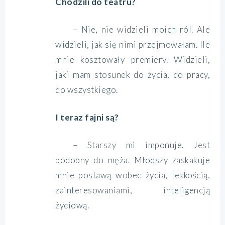
Chodzili do teatru?
– Nie, nie widzieli moich ról. Ale
widzieli, jak się nimi przejmowałam. Ile
mnie kosztowały premiery. Widzieli,
jaki mam stosunek do życia, do pracy,
do wszystkiego.
I teraz fajni są?
– Starszy mi imponuje. Jest
podobny do męża. Młodszy zaskakuje
mnie postawą wobec życia, lekkością,
zainteresowaniami, inteligencją
życiową.