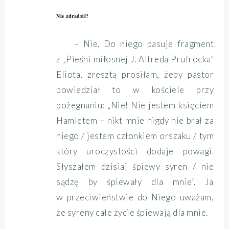
Nie zdradził?
– Nie. Do niego pasuje fragment
z „Pieśni miłosnej J. Alfreda Prufrocka”
Eliota, zresztą prosiłam, żeby pastor
powiedział to w kościele przy
pożegnaniu: „Nie! Nie jestem księciem
Hamletem – nikt mnie nigdy nie brał za
niego / jestem członkiem orszaku / tym
który uroczystości dodaje powagi.
Słyszałem dzisiaj śpiewy syren / nie
sądzę by śpiewały dla mnie”. Ja
w przeciwieństwie do Niego uważam,
że syreny całe życie śpiewają dla mnie.