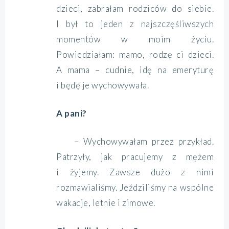
dzieci, zabrałam rodziców do siebie.
I był to jeden z najszczęśliwszych
momentów w moim życiu.
Powiedziałam: mamo, rodzę ci dzieci.
A mama – cudnie, idę na emeryturę
i będę je wychowywała.
A pani?
– Wychowywałam przez przykład.
Patrzyły, jak pracujemy z mężem
i żyjemy. Zawsze dużo z nimi
rozmawialiśmy. Jeździliśmy na wspólne
wakacje, letnie i zimowe.