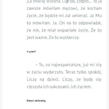
Za chwilę wiosna. Ogród, ciepło… To ja
zawsze mówiłam mężowi, że kocham
życie, że będzie mi żal umierać. Ja Mu
to mówiłam. Ja. On na to odpowiadał,
że nie, że miał wspaniałe życie. Że to
jest ważne. Że to wystarczy.
A pani?
– To, co najwspanialsze, już mi się
w życiu wydarzyło. Teraz tylko spokój.
Liczę na dzieci. Liczę, że będę się
cieszyła ich sukcesami, ich życiem.
Dzieci odchodzą.