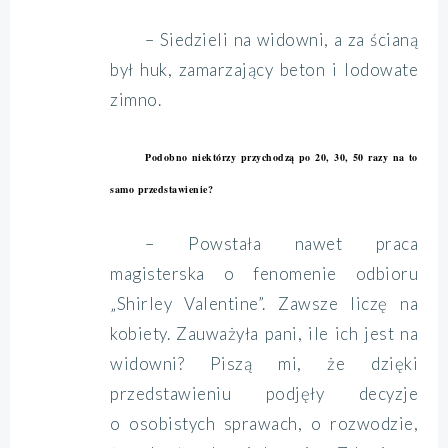
– Siedzieli na widowni, a za ścianą
był huk, zamarzający beton i lodowate
zimno.
Podobno niektórzy przychodzą po 20, 30, 50 razy na to
samo przedstawienie?
– Powstała nawet praca
magisterska o fenomenie odbioru
„Shirley Valentine”. Zawsze liczę na
kobiety. Zauważyła pani, ile ich jest na
widowni? Piszą mi, że dzięki
przedstawieniu podjęły decyzje
o osobistych sprawach, o rozwodzie,