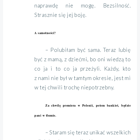
naprawdę nie mogę. Bezsilność.
Strasznie się jej boję.
A samotności?
– Polubiłam być sama. Teraz lubię
być z mamą, z dziećmi, bo oni wiedzą to
co ja i to co ja przeżyli. Każdy, kto
z nami nie był w tamtym okresie, jest mi
w tej chwili trochę niepotrzebny.
Za chwilę premiera w Polonii, potem bankiet, będzie
pani w tłumie.
– Staram się teraz unikać wszelkich