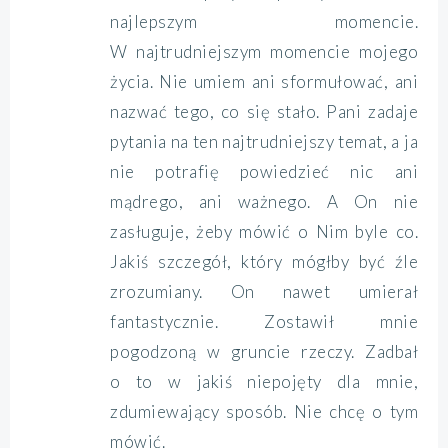
najlepszym momencie.
W najtrudniejszym momencie mojego
życia. Nie umiem ani sformułować, ani
nazwać tego, co się stało. Pani zadaje
pytania na ten najtrudniejszy temat, a ja
nie potrafię powiedzieć nic ani
mądrego, ani ważnego. A On nie
zasługuje, żeby mówić o Nim byle co.
Jakiś szczegół, który mógłby być źle
zrozumiany. On nawet umierał
fantastycznie. Zostawił mnie
pogodzoną w gruncie rzeczy. Zadbał
o to w jakiś niepojęty dla mnie,
zdumiewający sposób. Nie chcę o tym
mówić.