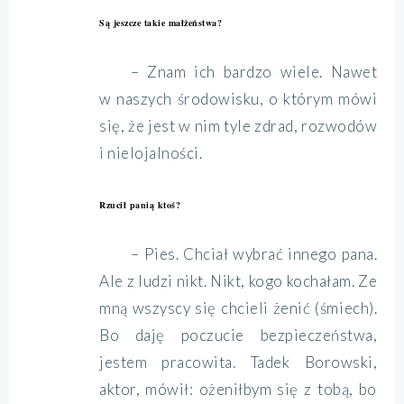
Są jeszcze takie małżeństwa?
– Znam ich bardzo wiele. Nawet
w naszych środowisku, o którym mówi
się, że jest w nim tyle zdrad, rozwodów
i nielojalności.
Rzucił panią ktoś?
– Pies. Chciał wybrać innego pana.
Ale z ludzi nikt. Nikt, kogo kochałam. Ze
mną wszyscy się chcieli żenić (śmiech).
Bo daję poczucie bezpieczeństwa,
jestem pracowita. Tadek Borowski,
aktor, mówił: ożeniłbym się z tobą, bo