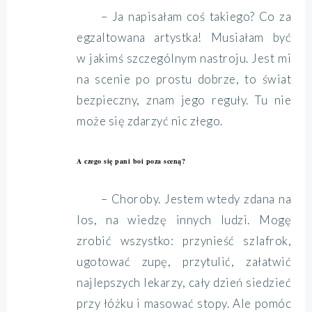
– Ja napisałam coś takiego? Co za
egzaltowana artystka! Musiałam być
w jakimś szczególnym nastroju. Jest mi
na scenie po prostu dobrze, to świat
bezpieczny, znam jego reguły. Tu nie
może się zdarzyć nic złego.
A czego się pani boi poza sceną?
– Choroby. Jestem wtedy zdana na
los, na wiedzę innych ludzi. Mogę
zrobić wszystko: przynieść szlafrok,
ugotować zupę, przytulić, załatwić
najlepszych lekarzy, cały dzień siedzieć
przy łóżku i masować stopy. Ale pomóc