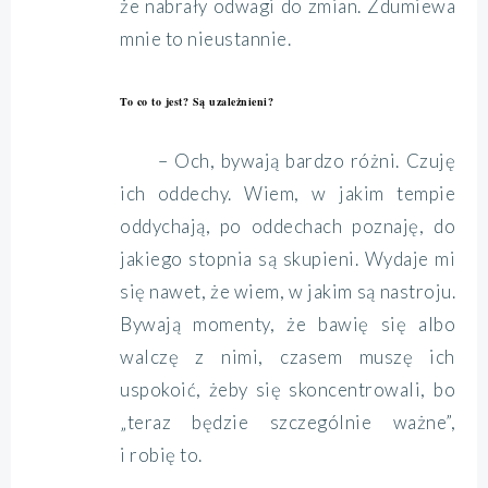
że nabrały odwagi do zmian. Zdumiewa
mnie to nieustannie.
To co to jest? Są uzależnieni?
– Och, bywają bardzo różni. Czuję
ich oddechy. Wiem, w jakim tempie
oddychają, po oddechach poznaję, do
jakiego stopnia są skupieni. Wydaje mi
się nawet, że wiem, w jakim są nastroju.
Bywają momenty, że bawię się albo
walczę z nimi, czasem muszę ich
uspokoić, żeby się skoncentrowali, bo
„teraz będzie szczególnie ważne”,
i robię to.