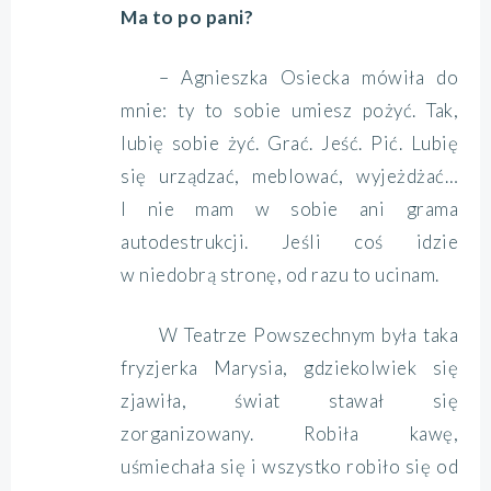
Ma to po pani?
– Agnieszka Osiecka mówiła do
mnie: ty to sobie umiesz pożyć. Tak,
lubię sobie żyć. Grać. Jeść. Pić. Lubię
się urządzać, meblować, wyjeżdżać…
I nie mam w sobie ani grama
autodestrukcji. Jeśli coś idzie
w niedobrą stronę, od razu to ucinam.
W Teatrze Powszechnym była taka
fryzjerka Marysia, gdziekolwiek się
zjawiła, świat stawał się
zorganizowany. Robiła kawę,
uśmiechała się i wszystko robiło się od