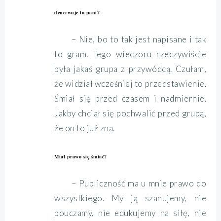
denerwuje to pani?
– Nie, bo to tak jest napisane i tak
to gram. Tego wieczoru rzeczywiście
była jakaś grupa z przywódcą. Czułam,
że widział wcześniej to przedstawienie.
Śmiał się przed czasem i nadmiernie.
Jakby chciał się pochwalić przed grupą,
że on to już zna.
Miał prawo się śmiać?
– Publiczność ma u mnie prawo do
wszystkiego. My ją szanujemy, nie
pouczamy, nie edukujemy na siłę, nie