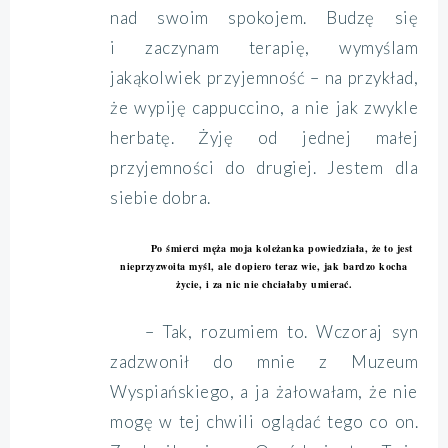
nad swoim spokojem. Budzę się
i zaczynam terapię, wymyślam
jakąkolwiek przyjemność – na przykład,
że wypiję cappuccino, a nie jak zwykle
herbatę. Żyję od jednej małej
przyjemności do drugiej. Jestem dla
siebie dobra.
Po śmierci męża moja koleżanka powiedziała, że to jest
nieprzyzwoita myśl, ale dopiero teraz wie, jak bardzo kocha
życie, i za nic nie chciałaby umierać.
– Tak, rozumiem to. Wczoraj syn
zadzwonił do mnie z Muzeum
Wyspiańskiego, a ja żałowałam, że nie
mogę w tej chwili oglądać tego co on.