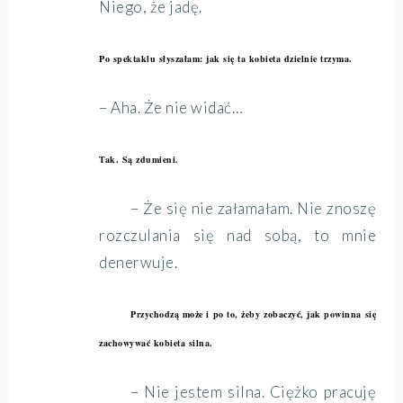
Niego, że jadę.
Po spektaklu słyszałam: jak się ta kobieta dzielnie trzyma.
– Aha. Że nie widać…
Tak. Są zdumieni.
– Że się nie załamałam. Nie znoszę
rozczulania się nad sobą, to mnie
denerwuje.
Przychodzą może i po to, żeby zobaczyć, jak powinna się
zachowywać kobieta silna.
– Nie jestem silna. Ciężko pracuję