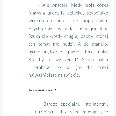
– Ale wracają. Kiedy moja córka
Marysia urodziła dziecko, szybciutko
wróciła do mnie i do mojej matki.
Psychicznie wróciła, emocjonalnie.
Szuka się wtedy drugiej osoby, której
ten temat nie nudzi. A że stanęło,
uśmiechnęło się, upadło, kleik, kupka.
Kto by to wytrzymał? A dla babci
i prababci to tak jak dla matki
najważniejsze na świecie.
Jacy są pani synowie?
– Bardzo specjalni. Inteligentni,
autoironiczni. Jak sami mówią: „Po