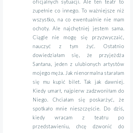
oficjalnych sytuacji. Ale ten teatr to
zupełnie co innego. To ważniejsze niż
wszystko, na co ewentualnie nie mam
ochoty. Ale najchętniej jestem sama.
Ciągle nie mogę się przyzwyczaić,
nauczyć z tym żyć. Ostatnio
dowiedziałam się, że przyjeżdża
Santana, jeden z ulubionych artystów
mojego męża. Jak nienormalna starałam
się mu kupić bilet. Tak jak dawniej.
Kiedy umarł, najpierw zadzwoniłam do
Niego. Chciałam się poskarżyć, że
spotkało mnie nieszczęście. Do dziś,
kiedy wracam z teatru po
przedstawieniu, chcę dzwonić do