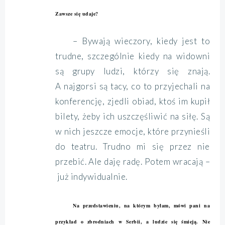
Zawsze się udaje?
– Bywają wieczory, kiedy jest to
trudne, szczególnie kiedy na widowni
są grupy ludzi, którzy się znają.
A najgorsi są tacy, co to przyjechali na
konferencję, zjedli obiad, ktoś im kupił
bilety, żeby ich uszczęśliwić na siłę. Są
w nich jeszcze emocje, które przynieśli
do teatru. Trudno mi się przez nie
przebić. Ale daję radę. Potem wracają –
już indywidualnie.
Na przedstawieniu, na którym byłam, mówi pani na
przykład o zbrodniach w Serbii, a ludzie się śmieją. Nie