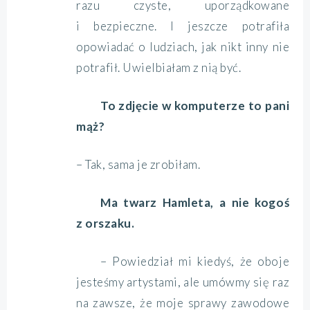
razu czyste, uporządkowane
i bezpieczne. I jeszcze potrafiła
opowiadać o ludziach, jak nikt inny nie
potrafił. Uwielbiałam z nią być.
To zdjęcie w komputerze to pani
mąż?
– Tak, sama je zrobiłam.
Ma twarz Hamleta, a nie kogoś
z orszaku.
– Powiedział mi kiedyś, że oboje
jesteśmy artystami, ale umówmy się raz
na zawsze, że moje sprawy zawodowe