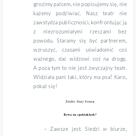
grozimy palcem, nie popisujemy się, nie
każemy podziwiać. Nasz teatr nie
zawstydza publiczności, konfrontując ją
z niezrozumiałymi rzeczami bez
powodu. Staramy się być partnerem,
wzruszyć, czasami uświadomić coś
ważnego, dać widzowi coś na drogę.
A poza tym to nie jest zwyczajny teatr.
Widziała pani taki, który ma psa? Karo,
pokaż się!
Źródło: Duży Format
Bywa na spektaklach?
– Zawsze jest. Siedzi w biurze,