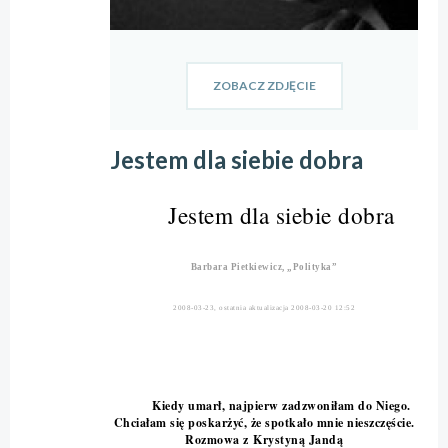
ZOBACZ ZDJĘCIE
Jestem dla siebie dobra
Jestem dla siebie dobra
Barbara Pietkiewicz, „Polityka”
2008-03-23, ostatnia aktualizacja 2008-03-20 12:52
Kiedy umarł, najpierw zadzwoniłam do Niego.
Chciałam się poskarżyć, że spotkało mnie nieszczęście.
Rozmowa z Krystyną Jandą