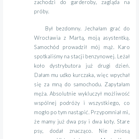
zachodzi do garderoby, zagląda na
próby.
Był bezdomny. Jechałam grać do
Wrocławia z Martą, moją asystentką.
Samochód prowadził mój mąż. Karo
spotkaliśmy na stacji benzynowej. Leżał
koło dystrybutora już drugi dzień.
Dałam mu udko kurczaka, więc wpychał
się za mną do samochodu. Zapytałam
męża. Absolutnie wykluczył możliwość
wspólnej podróży i wszystkiego, co
mogło po tym nastąpić. Przypomniał mi,
że mamy już dwa psy i dwa koty. Stare
psy, dodał znacząco. Nie zniosą