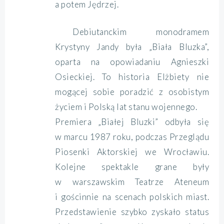
a potem Jędrzej.
Debiutanckim monodramem
Krystyny Jandy była „Biała Bluzka”,
oparta na opowiadaniu Agnieszki
Osieckiej. To historia Elżbiety nie
mogącej sobie poradzić z osobistym
życiem i Polską lat stanu wojennego.
Premiera „Białej Bluzki” odbyła się
w marcu 1987 roku, podczas Przeglądu
Piosenki Aktorskiej we Wrocławiu.
Kolejne spektakle grane były
w warszawskim Teatrze Ateneum
i gościnnie na scenach polskich miast.
Przedstawienie szybko zyskało status