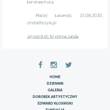
koronawirusa.
Maciej Łukomski, 15.08.2020,
strefalifestyle.
pl
Jej portret: Krystyna Janda
HOME
DZIENNIK
GALERIA
DOROBEK ARTYSTYCZNY
EDWARD KŁOSIŃSKI
FUNDACJA