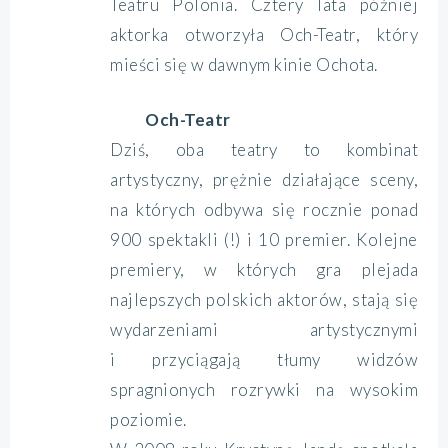
Teatru Polonia. Cztery lata później
aktorka otworzyła Och-Teatr, który
mieści się w dawnym kinie Ochota.
Och-Teatr
Dziś, oba teatry to kombinat
artystyczny, prężnie działające sceny,
na których odbywa się rocznie ponad
900 spektakli (!) i 10 premier. Kolejne
premiery, w których gra plejada
najlepszych polskich aktorów, stają się
wydarzeniami artystycznymi
i przyciągają tłumy widzów
spragnionych rozrywki na wysokim
poziomie.