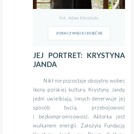
Fot. Adam Kłosiński
ZOBACZ WIĘCEJ ZDJĘĆ (8)
JEJ PORTRET: KRYSTYNA
JANDA
Nikt nie pozostaje obojętny wobec
ikony polskiej kultury. Krystynę Jandę
jedni uwielbiają, innych denerwuje jej
sposób bycia, przebojowość
i bezkompromisowość. Aktorka jest
wulkanem energii. Założyła Fundację