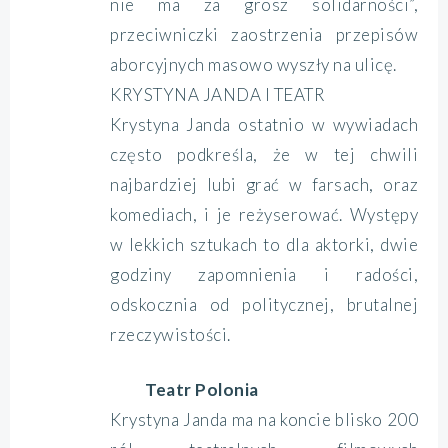
nie ma za grosz solidarności”,
przeciwniczki zaostrzenia przepisów
aborcyjnych masowo wyszły na ulicę.
KRYSTYNA JANDA I TEATR
Krystyna Janda ostatnio w wywiadach
często podkreśla, że w tej chwili
najbardziej lubi grać w farsach, oraz
komediach, i je reżyserować. Występy
w lekkich sztukach to dla aktorki, dwie
godziny zapomnienia i radości,
odskocznia od politycznej, brutalnej
rzeczywistości.
Teatr Polonia
Krystyna Janda ma na koncie blisko 200