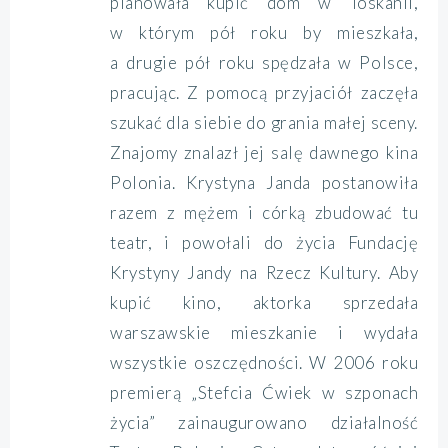
planowała kupić dom w Toskanii,
w którym pół roku by mieszkała,
a drugie pół roku spędzała w Polsce,
pracując. Z pomocą przyjaciół zaczęła
szukać dla siebie do grania małej sceny.
Znajomy znalazł jej salę dawnego kina
Polonia. Krystyna Janda postanowiła
razem z mężem i córką zbudować tu
teatr, i powołali do życia Fundację
Krystyny Jandy na Rzecz Kultury. Aby
kupić kino, aktorka sprzedała
warszawskie mieszkanie i wydała
wszystkie oszczędności. W 2006 roku
premierą „Stefcia Ćwiek w szponach
życia” zainaugurowano działalność