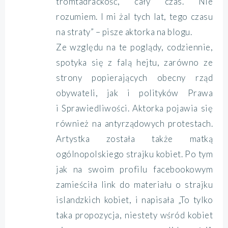
tromtadrackość, cały czas. Nie
rozumiem. I mi żal tych lat, tego czasu
na straty” – pisze aktorka na blogu.
Ze względu na te poglądy, codziennie,
spotyka się z falą hejtu, zarówno ze
strony popierających obecny rząd
obywateli, jak i polityków Prawa
i Sprawiedliwości. Aktorka pojawia się
również na antyrządowych protestach.
Artystka została także matką
ogólnopolskiego strajku kobiet. Po tym
jak na swoim profilu facebookowym
zamieściła link do materiału o strajku
islandzkich kobiet, i napisała „To tylko
taka propozycja, niestety wśród kobiet