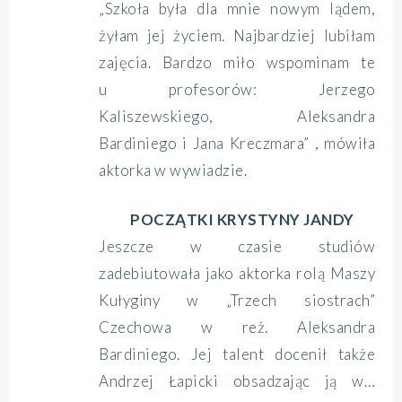
„Szkoła była dla mnie nowym lądem,
żyłam jej życiem. Najbardziej lubiłam
zajęcia. Bardzo miło wspominam te
u profesorów: Jerzego
Kaliszewskiego, Aleksandra
Bardiniego i Jana Kreczmara” , mówiła
aktorka w wywiadzie.
POCZĄTKI KRYSTYNY JANDY
Jeszcze w czasie studiów
zadebiutowała jako aktorka rolą Maszy
Kułyginy w „Trzech siostrach”
Czechowa w reż. Aleksandra
Bardiniego. Jej talent docenił także
Andrzej Łapicki obsadzając ją w…