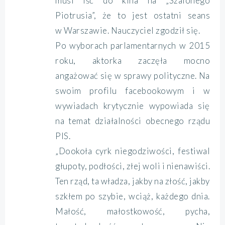
musi iść do kina na „Szalonego
Piotrusia”, że to jest ostatni seans
w Warszawie. Nauczyciel zgodził się.
Po wyborach parlamentarnych w 2015
roku, aktorka zaczęła mocno
angażować się w sprawy polityczne. Na
swoim profilu facebookowym i w
wywiadach krytycznie wypowiada się
na temat działalności obecnego rządu
PIS.
„Dookoła cyrk niegodziwości, festiwal
głupoty, podłości, złej woli i nienawiści.
Ten rząd, ta władza, jakby na złość, jakby
szkłem po szybie, wciąż, każdego dnia.
Małość, małostkowość, pycha,