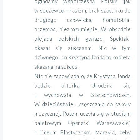
oglądamy współczesną Polskę jak
w soczewce – rasizm, brak szacunku do
drugiego człowieka, homofobia,
przemoc, niezrozumienie. W obsadzie
plejada polskich gwiazd. Spektakl
okazał się sukcesem. Nic w tym
dziwnego, bo Krystyna Janda to kobieta
skazana na sukces.
Nic nie zapowiadało, że Krystyna Janda
będzie aktorką. Urodziła się
i wychowała w Starachowicach.
W dzieciństwie uczęszczała do szkoły
muzycznej. Potem uczyła się w studium
baletowym Operetki Warszawskiej
i Liceum Plastycznym. Marzyła, żeby