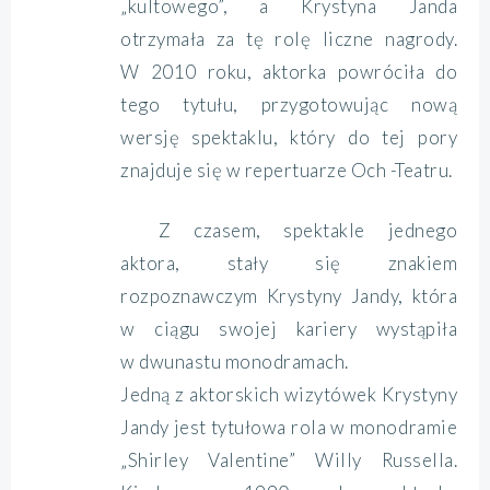
„kultowego”, a Krystyna Janda
otrzymała za tę rolę liczne nagrody.
W 2010 roku, aktorka powróciła do
tego tytułu, przygotowując nową
wersję spektaklu, który do tej pory
znajduje się w repertuarze Och -Teatru.
Z czasem, spektakle jednego
aktora, stały się znakiem
rozpoznawczym Krystyny Jandy, która
w ciągu swojej kariery wystąpiła
w dwunastu monodramach.
Jedną z aktorskich wizytówek Krystyny
Jandy jest tytułowa rola w monodramie
„Shirley Valentine” Willy Russella.