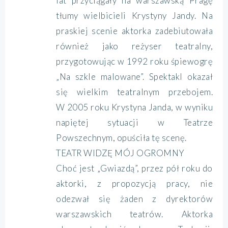
lat przyciągały na warszawską Pragę
tłumy wielbicieli Krystyny Jandy. Na
praskiej scenie aktorka zadebiutowała
również jako reżyser teatralny,
przygotowując w 1992 roku śpiewogrę
„Na szkle malowane”. Spektakl okazał
się wielkim teatralnym przebojem.
W 2005 roku Krystyna Janda, w wyniku
napiętej sytuacji w Teatrze
Powszechnym, opuściła tę scenę.
TEATR WIDZĘ MÓJ OGROMNY
Choć jest „Gwiazdą”, przez pół roku do
aktorki, z propozycją pracy, nie
odezwał się żaden z dyrektorów
warszawskich teatrów. Aktorka