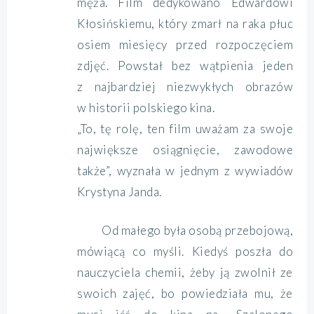
męża. Film dedykowano Edwardowi
Kłosińskiemu, który zmarł na raka płuc
osiem miesięcy przed rozpoczęciem
zdjęć. Powstał bez wątpienia jeden
z najbardziej niezwykłych obrazów
w historii polskiego kina.
„To, tę rolę, ten film uważam za swoje
największe osiągnięcie, zawodowe
także”, wyznała w jednym z wywiadów
Krystyna Janda.
Od małego była osobą przebojową,
mówiącą co myśli. Kiedyś poszła do
nauczyciela chemii, żeby ją zwolnił ze
swoich zajęć, bo powiedziała mu, że