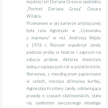
męskiej roli Doriana Greya w spektaklu
„Portret Doriana Greya” Oscara
Wilde’a.
Przełomem w jej karierze artystycznej
była rola Agnieszki w „Człowieku
z marmuru” w reż. Andrzeja Wajdy
z 1976 r. Reżyser wypatrzył Jandę
podczas próby w teatrze i zaprosił na
zdjęcia próbne. Aktorka stworzyła
jedną z najlepszych ról w polskim kinie.
Nerwowa, z nieodłącznym papierosem
w ustach, nosząca dżinsową kurtkę,
Agnieszka Krystyny Jandy, odsłaniająca
prawdę o czasach stalinowskich, stała
się symbolem ówczesnego młodego