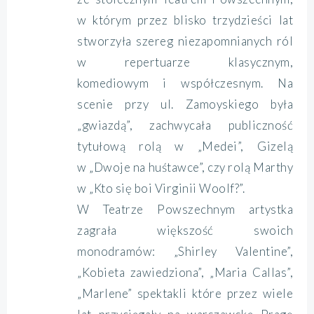
w którym przez blisko trzydzieści lat
stworzyła szereg niezapomnianych ról
w repertuarze klasycznym,
komediowym i współczesnym. Na
scenie przy ul. Zamoyskiego była
„gwiazdą”, zachwycała publiczność
tytułową rolą w „Medei”, Gizelą
w „Dwoje na huśtawce”, czy rolą Marthy
w „Kto się boi Virginii Woolf?”.
W Teatrze Powszechnym artystka
zagrała większość swoich
monodramów: „Shirley Valentine”,
„Kobieta zawiedziona”, „Maria Callas”,
„Marlene” spektakli które przez wiele