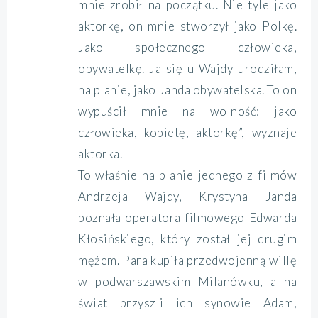
mnie zrobił na początku. Nie tyle jako
aktorkę, on mnie stworzył jako Polkę.
Jako społecznego człowieka,
obywatelkę. Ja się u Wajdy urodziłam,
na planie, jako Janda obywatelska. To on
wypuścił mnie na wolność: jako
człowieka, kobietę, aktorkę”, wyznaje
aktorka.
To właśnie na planie jednego z filmów
Andrzeja Wajdy, Krystyna Janda
poznała operatora filmowego Edwarda
Kłosińskiego, który został jej drugim
mężem. Para kupiła przedwojenną willę
w podwarszawskim Milanówku, a na
świat przyszli ich synowie Adam,