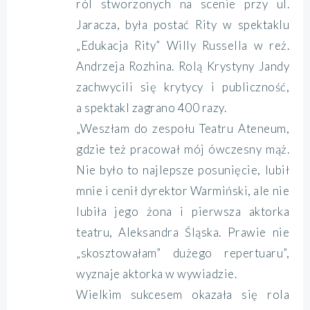
ról stworzonych na scenie przy ul.
Jaracza, była postać Rity w spektaklu
„Edukacja Rity” Willy Russella w reż.
Andrzeja Rozhina. Rolą Krystyny Jandy
zachwycili się krytycy i publiczność,
a spektakl zagrano 400 razy.
„Weszłam do zespołu Teatru Ateneum,
gdzie też pracował mój ówczesny mąż.
Nie było to najlepsze posunięcie, lubił
mnie i cenił dyrektor Warmiński, ale nie
lubiła jego żona i pierwsza aktorka
teatru, Aleksandra Śląska. Prawie nie
„skosztowałam” dużego repertuaru”,
wyznaje aktorka w wywiadzie.
Wielkim sukcesem okazała się rola