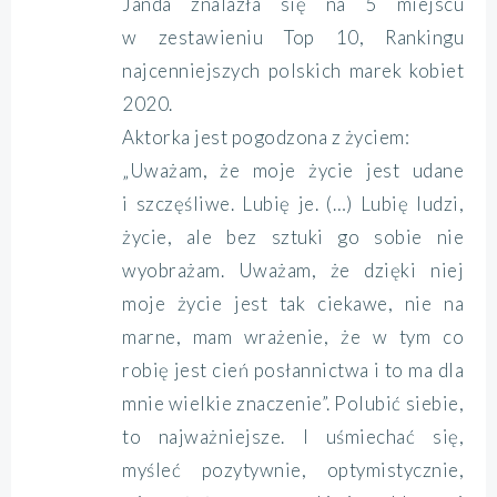
Janda znalazła się na 5 miejscu
w zestawieniu Top 10, Rankingu
najcenniejszych polskich marek kobiet
2020.
Aktorka jest pogodzona z życiem:
„Uważam, że moje życie jest udane
i szczęśliwe. Lubię je. (…) Lubię ludzi,
życie, ale bez sztuki go sobie nie
wyobrażam. Uważam, że dzięki niej
moje życie jest tak ciekawe, nie na
marne, mam wrażenie, że w tym co
robię jest cień posłannictwa i to ma dla
mnie wielkie znaczenie”. Polubić siebie,
to najważniejsze. I uśmiechać się,
myśleć pozytywnie, optymistycznie,