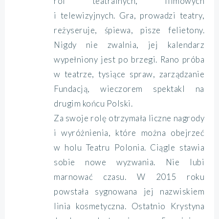
ról teatralnych, filmowych
i telewizyjnych. Gra, prowadzi teatry,
reżyseruje, śpiewa, pisze felietony.
Nigdy nie zwalnia, jej kalendarz
wypełniony jest po brzegi. Rano próba
w teatrze, tysiące spraw, zarządzanie
Fundacją, wieczorem spektakl na
drugim końcu Polski.
Za swoje rolę otrzymała liczne nagrody
i wyróżnienia, które można obejrzeć
w holu Teatru Polonia. Ciągle stawia
sobie nowe wyzwania. Nie lubi
marnować czasu. W 2015 roku
powstała sygnowana jej nazwiskiem
linia kosmetyczna. Ostatnio Krystyna