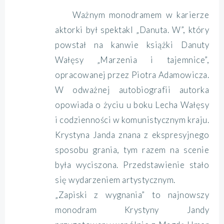
Ważnym monodramem w karierze
aktorki był spektakl „Danuta. W”, który
powstał na kanwie książki Danuty
Wałęsy „Marzenia i tajemnice”,
opracowanej przez Piotra Adamowicza.
W odważnej autobiografii autorka
opowiada o życiu u boku Lecha Wałęsy
i codzienności w komunistycznym kraju.
Krystyna Janda znana z ekspresyjnego
sposobu grania, tym razem na scenie
była wyciszona. Przedstawienie stało
się wydarzeniem artystycznym.
„Zapiski z wygnania” to najnowszy
monodram Krystyny Jandy