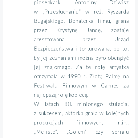
piosenkarki Antoniny Dziwisz
w „Przesłuchaniu” w reż. Ryszarda
Bugajskiego. Bohaterka filmu, grana
przez Krystynę Jandę, zostaje
aresztowana przez Urząd
Bezpieczeństwa i torturowana, po to,
by jej zeznaniami można było obciążyć
jej znajomego. Za te rolę artystka
otrzymała w 1990 r. Złotą Palmę na
Festiwalu Filmowym w Cannes za
najlepszą rolę kobiecą.
W latach 80. minionego stulecia,
z sukcesem, aktorka grała w kolejnych
produkcjach filmowych, m.in.:
„Mefisto”, „Golem” czy serialu