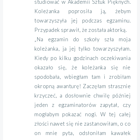
studiować w Akademii Sztuk Pięknych.
Koleżanka poprosiła ją, żebym
towarzyszyła jej podczas egzaminu.
Przypadek sprawił, że została aktorką.
„Na egzamin do szkoły szła moja
koleżanka, ja jej tylko towarzyszyłam.
Kiedy po kilku godzinach oczekiwania
okazało się, że koleżanka się nie
spodobała, wbiegłam tam i zrobiłam
okropną awanturę! Zaczęłam strasznie
krzyczeć, a dosłownie chwilę później
jeden z egzaminatorów zapytał, czy
mogłabym pokazać nogi. W tej całej
złości nawet się nie zastanowiłam, o co
on mnie pyta, odsłoniłam kawałek