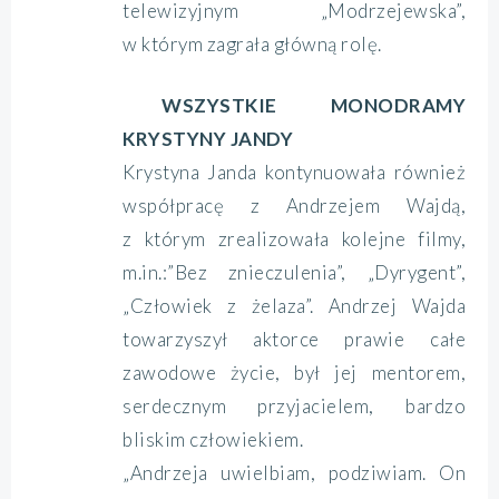
telewizyjnym „Modrzejewska”,
w którym zagrała główną rolę.
WSZYSTKIE MONODRAMY
KRYSTYNY JANDY
Krystyna Janda kontynuowała również
współpracę z Andrzejem Wajdą,
z którym zrealizowała kolejne filmy,
m.in.:”Bez znieczulenia”, „Dyrygent”,
„Człowiek z żelaza”. Andrzej Wajda
towarzyszył aktorce prawie całe
zawodowe życie, był jej mentorem,
serdecznym przyjacielem, bardzo
bliskim człowiekiem.
„Andrzeja uwielbiam, podziwiam. On