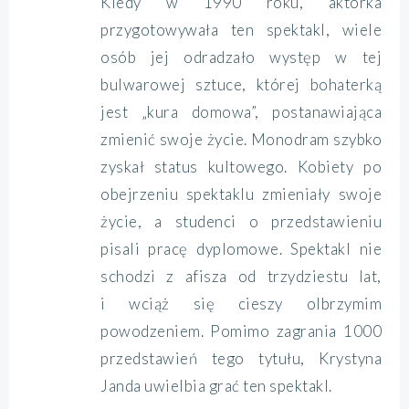
Kiedy w 1990 roku, aktorka
przygotowywała ten spektakl, wiele
osób jej odradzało występ w tej
bulwarowej sztuce, której bohaterką
jest „kura domowa”, postanawiająca
zmienić swoje życie. Monodram szybko
zyskał status kultowego. Kobiety po
obejrzeniu spektaklu zmieniały swoje
życie, a studenci o przedstawieniu
pisali pracę dyplomowe. Spektakl nie
schodzi z afisza od trzydziestu lat,
i wciąż się cieszy olbrzymim
powodzeniem. Pomimo zagrania 1000
przedstawień tego tytułu, Krystyna
Janda uwielbia grać ten spektakl.