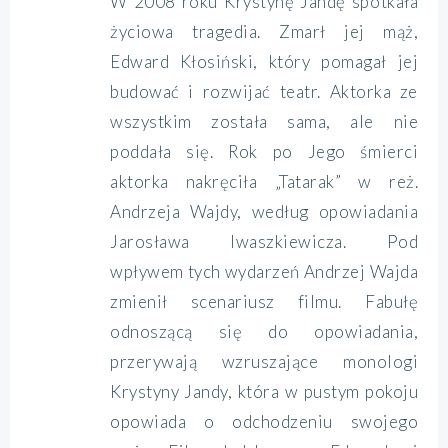
W 2008 roku Krystynę Jandę spotkała
życiowa tragedia. Zmarł jej mąż,
Edward Kłosiński, który pomagał jej
budować i rozwijać teatr. Aktorka ze
wszystkim została sama, ale nie
poddała się. Rok po Jego śmierci
aktorka nakręciła „Tatarak” w reż.
Andrzeja Wajdy, według opowiadania
Jarosława Iwaszkiewicza. Pod
wpływem tych wydarzeń Andrzej Wajda
zmienił scenariusz filmu. Fabułę
odnoszącą się do opowiadania,
przerywają wzruszające monologi
Krystyny Jandy, która w pustym pokoju
opowiada o odchodzeniu swojego