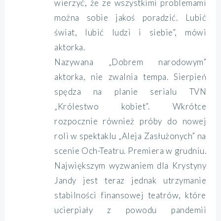
wierzyć, że ze wszystkimi problemami
można sobie jakoś poradzić. Lubić
świat, lubić ludzi i siebie”, mówi
aktorka.
Nazywana „Dobrem narodowym”
aktorka, nie zwalnia tempa. Sierpień
spędza na planie serialu TVN
„Królestwo kobiet”. Wkrótce
rozpocznie również próby do nowej
roli w spektaklu „Aleja Zasłużonych” na
scenie Och-Teatru. Premiera w grudniu.
Największym wyzwaniem dla Krystyny
Jandy jest teraz jednak utrzymanie
stabilności finansowej teatrów, które
ucierpiały z powodu pandemii