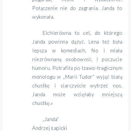
Połączenie nie do zagrania. Janda to
wykonała.
Eichlerówna to cel, do którego
Janda powinna dążyć. Lena też była
lepsza w komediach. No i miała
niezrównaną osobowość. I poczucie
humoru. Potrafiła po łzawo-tragicznym
monologu w „Marii Tudor” wyjąć białą
chustkę i siarczyście wytrzeć nos.
Janda może wzięłaby mniejszą
chustkę.»
„Janda”
Andrzej Łapicki