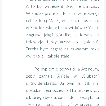
A to był wrzesień! „Nic nie stracisz.
Wiem, że profesor Bardini w telewizji
robi z tobą Maszę w Trzech siostrach,
w Szkole szykuje Krakowiaków i Górali.
Zagrasz jakąś góralkę, zaliczymy ci
telewizję i wystarczy do dyplomu”.
Trzeba było zagrać na czwartym roku
dwie role. I tak się stało.
Po dyplomie porwało ją Ateneum,
żeby zagrała Anielę w „Ślubach”
u Swiderskiego. Ja bym jej tak nie
obsadził. Jednocześnie Hanuszkiewicz,
u którego byłem, dał mi do przeczytania
„Portret Doriana Graya” w przeróbce