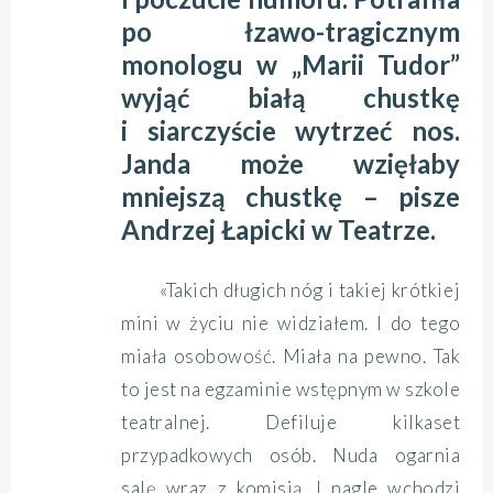
po łzawo-tragicznym
monologu w „Marii Tudor”
wyjąć białą chustkę
i siarczyście wytrzeć nos.
Janda może wzięłaby
mniejszą chustkę – pisze
Andrzej Łapicki w Teatrze.
«Takich długich nóg i takiej krótkiej
mini w życiu nie widziałem. I do tego
miała osobowość. Miała na pewno. Tak
to jest na egzaminie wstępnym w szkole
teatralnej. Defiluje kilkaset
przypadkowych osób. Nuda ogarnia
salę wraz z komisją. I nagle wchodzi