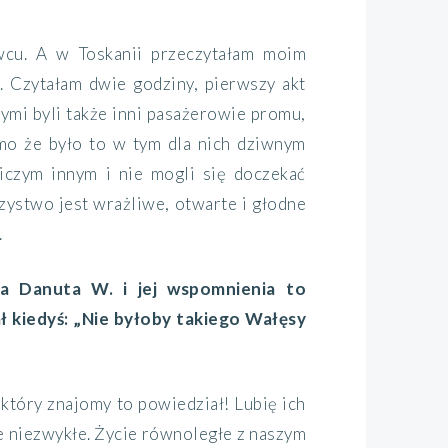
rwcu. A w Toskanii przeczytałam moim
. Czytałam dwie godziny, pierwszy akt
ymi byli także inni pasażerowie promu,
imo że było to w tym dla nich dziwnym
niczym innym i nie mogli się doczekać
rzystwo jest wrażliwe, otwarte i głodne
.
a Danuta W. i jej wspomnienia to
ł kiedyś: „Nie byłoby takiego Wałęsy
 który znajomy to powiedział! Lubię ich
ie niezwykłe. Życie równoległe z naszym