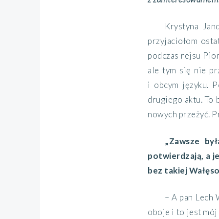
Krystyna Jan
przyjaciołom osta
podczas rejsu Pio
ale tym się nie p
i obcym języku. P
drugiego aktu. To 
nowych przeżyć. Pr
„Zawsze był
potwierdzają, a 
bez takiej Wałęso
– A pan Lech 
oboje i to jest mó