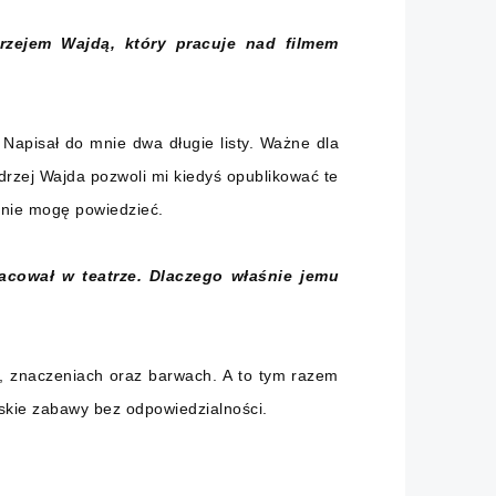
rzejem Wajdą, który pracuje nad filmem
 Napisał do mnie dwa długie listy. Ważne dla
drzej Wajda pozwoli mi kiedyś opublikować te
j nie mogę powiedzieć.
racował w teatrze. Dlaczego właśnie jemu
h, znaczeniach oraz barwach. A to tym razem
wskie zabawy bez odpowiedzialności.