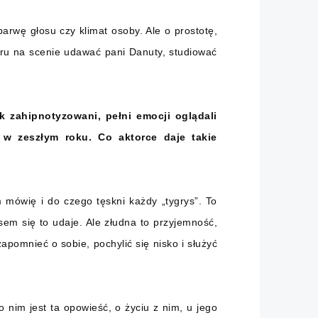
rwę głosu czy klimat osoby. Ale o prostotę,
ru na scenie udawać pani Danuty, studiować
 zahipnotyzowani, pełni emocji oglądali
 w zeszłym roku. Co aktorce daje takie
 mówię i do czego tęskni każdy „tygrys”. To
em się to udaje. Ale złudna to przyjemność,
zapomnieć o sobie, pochylić się nisko i służyć
nim jest ta opowieść, o życiu z nim, u jego