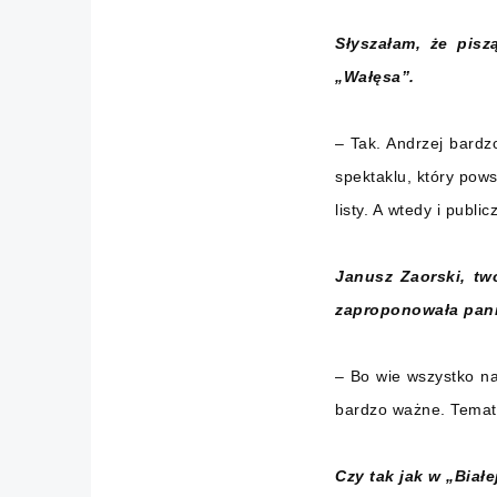
Słyszałam, że pisz
„Wałęsa”.
– Tak. Andrzej bardz
spektaklu, który pow
listy. A wtedy i publ
Janusz Zaorski, tw
zaproponowała pani
– Bo wie wszystko na
bardzo ważne. Temat 
Czy tak jak w „Białe