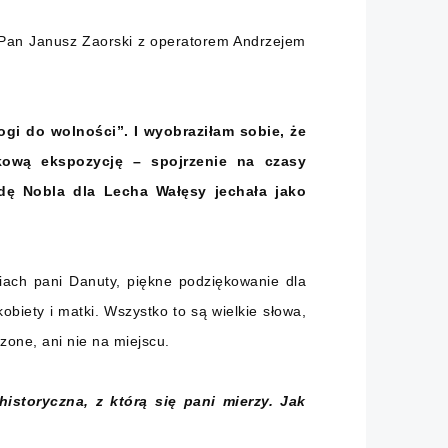
. Pan Janusz Zaorski z operatorem Andrzejem
gi do wolności”. I wyobraziłam sobie, że
kową ekspozycję – spojrzenie na czasy
dę Nobla dla Lecha Wałęsy jechała jako
iach pani Danuty, piękne podziękowanie dla
obiety i matki. Wszystko to są wielkie słowa,
zone, ani nie na miejscu.
istoryczna, z którą się pani mierzy. Jak