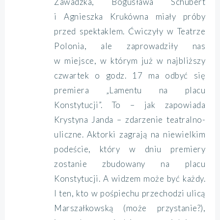
Zawadzka, Bogusława Schubert
i Agnieszka Krukówna miały próby
przed spektaklem. Ćwiczyły w Teatrze
Polonia, ale zaprowadziły nas
w miejsce, w którym już w najbliższy
czwartek o godz. 17 ma odbyć się
premiera „Lamentu na placu
Konstytucji”. To – jak zapowiada
Krystyna Janda – zdarzenie teatralno-
uliczne. Aktorki zagrają na niewielkim
podeście, który w dniu premiery
zostanie zbudowany na placu
Konstytucji. A widzem może być każdy.
I ten, kto w pośpiechu przechodzi ulicą
Marszałkowską (może przystanie?),