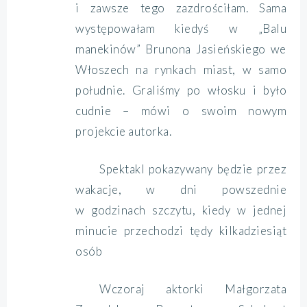
i zawsze tego zazdrościłam. Sama
występowałam kiedyś w „Balu
manekinów” Brunona Jasieńskiego we
Włoszech na rynkach miast, w samo
południe. Graliśmy po włosku i było
cudnie – mówi o swoim nowym
projekcie autorka.
Spektakl pokazywany będzie przez
wakacje, w dni powszednie
w godzinach szczytu, kiedy w jednej
minucie przechodzi tędy kilkadziesiąt
osób
Wczoraj aktorki Małgorzata