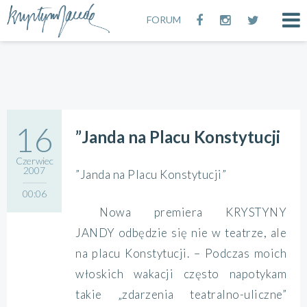
FORUM
16
”Janda na Placu Konstytucji
Czerwiec
2007
”Janda na Placu Konstytucji”
00:06
Nowa premiera KRYSTYNY
JANDY odbędzie się nie w teatrze, ale
na placu Konstytucji. – Podczas moich
włoskich wakacji często napotykam
takie „zdarzenia teatralno-uliczne”