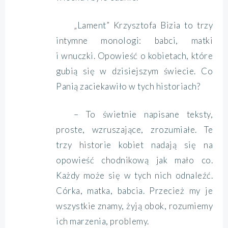
„Lament” Krzysztofa Bizia to trzy
intymne monologi: babci, matki
i wnuczki. Opowieść o kobietach, które
gubią się w dzisiejszym świecie. Co
Panią zaciekawiło w tych historiach?
– To świetnie napisane teksty,
proste, wzruszające, zrozumiałe. Te
trzy historie kobiet nadają się na
opowieść chodnikową jak mało co.
Każdy może się w tych nich odnaleźć.
Córka, matka, babcia. Przecież my je
wszystkie znamy, żyją obok, rozumiemy
ich marzenia, problemy.