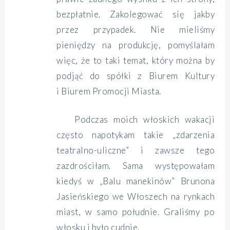
bezpłatnie. Zakolegować się jakby
przez przypadek. Nie mieliśmy
pieniędzy na produkcję, pomyślałam
więc, że to taki temat, który można by
podjąć do spółki z Biurem Kultury
i Biurem Promocji Miasta.
Podczas moich włoskich wakacji
często napotykam takie „zdarzenia
teatralno-uliczne” i zawsze tego
zazdrościłam. Sama występowałam
kiedyś w „Balu manekinów” Brunona
Jasieńskiego we Włoszech na rynkach
miast, w samo południe. Graliśmy po
włosku i było cudnie.