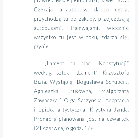
prawie zawsze pełno ludzi, nawet nocą.
Czekają na autobusy, idą do metra,
przychodzą tu po zakupy, przejeżdżają
autobusami, tramwajami, wiecznie
wszystko tu jest w toku, zdarza się,
płynie
„Lament na placu Konstytucji”
według sztuki „Lament” Krzysztofa
Bizia. Wystąpią: Bogusława Schubert,
Agnieszka Krukówna, Małgorzata
Zawadzka i Olga Sarzyńska. Adaptacja
i opieka artystyczna: Krystyna Janda.
Premiera planowana jest na czwartek
(21 czerwca) o godz. 17»