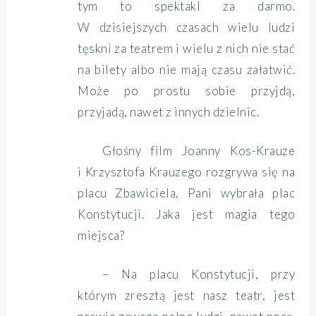
tym to spektakl za darmo.
W dzisiejszych czasach wielu ludzi
tęskni za teatrem i wielu z nich nie stać
na bilety albo nie mają czasu załatwić.
Może po prostu sobie przyjdą,
przyjadą, nawet z innych dzielnic.
Głośny film Joanny Kos-Krauze
i Krzysztofa Krauzego rozgrywa się na
placu Zbawiciela, Pani wybrała plac
Konstytucji. Jaka jest magia tego
miejsca?
– Na placu Konstytucji, przy
którym zresztą jest nasz teatr, jest