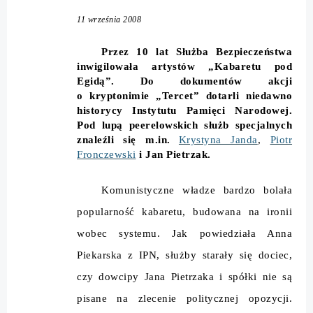
11 września 2008
Przez 10 lat Służba Bezpieczeństwa
inwigilowała artystów „Kabaretu pod
Egidą”. Do dokumentów akcji
o kryptonimie „Tercet” dotarli niedawno
historycy Instytutu Pamięci Narodowej.
Pod lupą peerelowskich służb specjalnych
znaleźli się m.in.
Krystyna Janda
,
Piotr
Fronczewski
i Jan Pietrzak.
Komunistyczne władze bardzo bolała
popularność kabaretu, budowana na ironii
wobec systemu. Jak powiedziała Anna
Piekarska z IPN, służby starały się dociec,
czy dowcipy Jana Pietrzaka i spółki nie są
pisane na zlecenie politycznej opozycji.