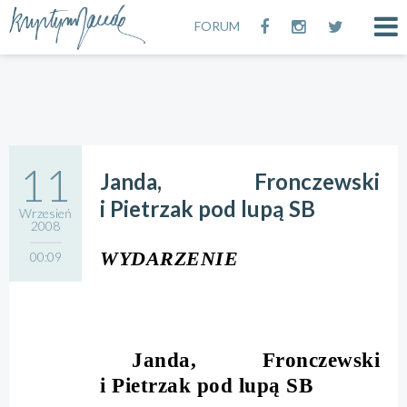
FORUM
11
Janda, Fronczewski
i Pietrzak pod lupą SB
Wrzesień
2008
WYDARZENIE
00:09
Janda, Fronczewski
i Pietrzak pod lupą SB