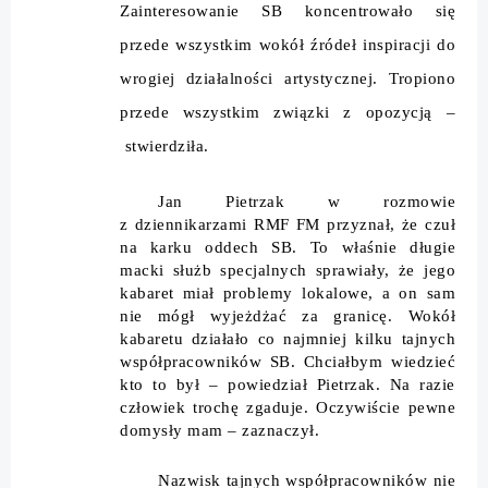
Zainteresowanie SB koncentrowało się
przede wszystkim wokół źródeł inspiracji do
wrogiej działalności artystycznej. Tropiono
przede wszystkim związki z opozycją –
stwierdziła.
Jan Pietrzak w rozmowie
z dziennikarzami RMF FM przyznał, że czuł
na karku oddech SB. To właśnie długie
macki służb specjalnych sprawiały, że jego
kabaret miał problemy lokalowe, a on sam
nie mógł wyjeżdżać za granicę. Wokół
kabaretu działało co najmniej kilku tajnych
współpracowników SB. Chciałbym wiedzieć
kto to był – powiedział Pietrzak. Na razie
człowiek trochę zgaduje. Oczywiście pewne
domysły mam – zaznaczył.
Nazwisk tajnych współpracowników nie