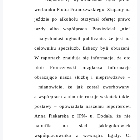
werbunku Piotra Fronczewskiego. Złapany na
jeździe po alkoholu otrzymał ofertę: prawo
jazdy albo współpraca. Powiedział „nie”
i natychmiast ogłosił publicznie, że jest na
celowniku specsłużb. Esbecy byli oburzeni.
W raportach znajdują się informacje, że oto
piotr Fronczewski rozgłasza informacje
obrażające nasza służbę i nieprawdziwe –
mianowicie, że już został zwerbowany,
a współpraca z nim nie rokuje wskutek takiej
postawy – opowiadała naszemu reporterowi
Anna Piekarska z IPN- u. Dodała, że nie
natrafiła na ślad jakiegokolwiek
współpracownika z wewnątrz Egidy. Ci