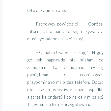
Otworzyłam stronę,
Fachowcy powiedzieli : – Oprócz
informacji o pani, to się nazywa Cv,
musi być kalendarz pani zajęć.
– O matko ! Kalendarz zajęć ? Nigdy
go tak naprawdę nie miałam, co
zapisałam to zapisałam, resztę
pamiętałam, o drobiazgach
przypominano mi przez telefon. Dotąd
nie miałam właściwie dużej wpadki,
a teraz kalendarz? I to na cały miesiąc?
Ja jestem na to nie przygotowana!