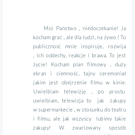
Moi Państwo , niedoczekanie! Ja
kocham grać , ale dla ludzi, na żywo ! To
publiczność mnie inspiruje, rozwija
, ich oddechy, reakcje i brawa. To jest
życie! Kocham plan filmowy , duży
ekran i ciemność, tajny ceremoniał
jakim jest obejrzenie filmu w kinie.
Uwielbiam telewizję , po prostu
uwielbiam, telewizja to jak zakupy
w supermarkecie , w stosunku do teatru
i filmu, ale jak wszyscy lubimy takie
zakupy! W zwariowany sposób