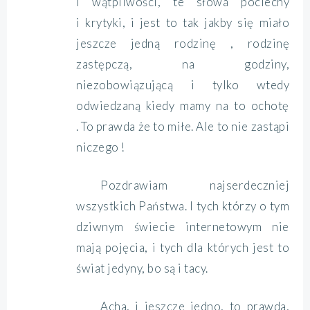
i wątpliwości, te słowa pociechy
i krytyki, i jest to tak jakby się miało
jeszcze jedną rodzinę , rodzinę
zastępczą, na godziny,
niezobowiązującą i tylko wtedy
odwiedzaną kiedy mamy na to ochotę
. To prawda że to miłe. Ale to nie zastąpi
niczego !
Pozdrawiam najserdeczniej
wszystkich Państwa. I tych którzy o tym
dziwnym świecie internetowym nie
mają pojęcia, i tych dla których jest to
świat jedyny, bo są i tacy.
Acha, i jeszcze jedno, to prawda,