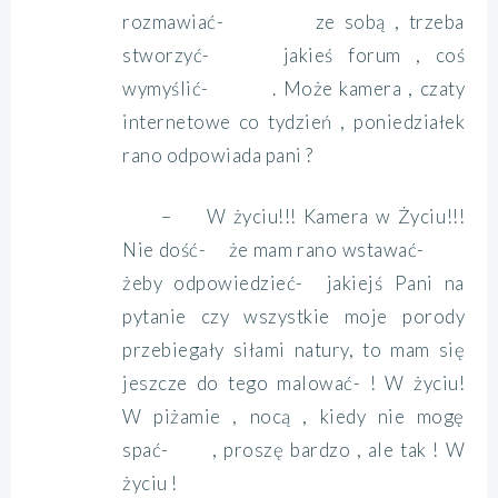
rozmawiać- ze sobą , trzeba
stworzyć- jakieś forum , coś
wymyślić- . Może kamera , czaty
internetowe co tydzień , poniedziałek
rano odpowiada pani ?
– W życiu!!! Kamera w Życiu!!!
Nie dość- że mam rano wstawać-
żeby odpowiedzieć- jakiejś Pani na
pytanie czy wszystkie moje porody
przebiegały siłami natury, to mam się
jeszcze do tego malować- ! W życiu!
W piżamie , nocą , kiedy nie mogę
spać- , proszę bardzo , ale tak ! W
życiu !