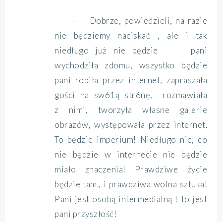
– Dobrze, powiedzieli, na razie
nie będziemy naciskać , ale i tak
niedługo już nie będzie pani
wychodziła zdomu, wszystko będzie
pani robiła przez internet, zapraszała
gości na sw61ą str6nę, rozmawiała
z nimi, tworzyła własne galerie
obrazów, występowała przez internet.
To będzie imperium! Niedługo nic, co
nie będzie w internecie nie będzie
miało znaczenia! Prawdziwe życie
będzie tam., i prawdziwa wolna sztuka!
Pani jest osobą intermedialną ! To jest
pani przyszłość!