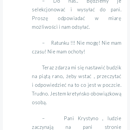
– Do nas.. Będziemy je
selekcjonować i wysyłać do pani.
Proszę odpowiadać w miarę
możliwości i nam odsyłać.
– Ratunku !!! Nie mogę! Nie mam
czasu! Nie mam ochoty!
Teraz zdarza mi się nastawić budzik
na piątą rano, żeby wstać , przeczytać
i odpowiedzieć na to co jest w poczcie.
Trudno. Jestem kretyńsko obowiązkową
osobą.
– Pani Krystyno , ludzie
zaczynają na pani stronie