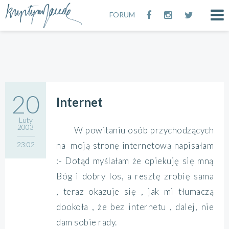
FORUM
20
Internet
Luty
2003
W powitaniu osób przychodzących
23:02
na moją stronę internetową napisałam
:- Dotąd myślałam że opiekuję się mną
Bóg i dobry los, a resztę zrobię sama
, teraz okazuje się , jak mi tłumaczą
dookoła , że bez internetu , dalej, nie
dam sobie rady.