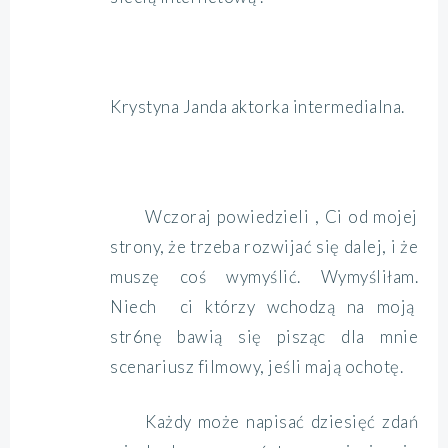
Krystyna Janda aktorka intermedialna.
Wczoraj powiedzieli , Ci od mojej
strony, że trzeba rozwijać się dalej, i że
muszę coś wymyślić. Wymyśliłam.
Niech ci którzy wchodzą na moją
str6nę bawią się pisząc dla mnie
scenariusz filmowy, jeśli mają ochotę.
Każdy może napisać dziesięć zdań