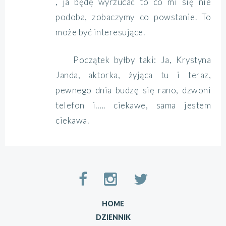
, ja będę wyrzucać to co mi się nie
podoba, zobaczymy co powstanie. To
może być interesujące.
Początek byłby taki: Ja, Krystyna
Janda, aktorka, żyjąca tu i teraz,
pewnego dnia budzę się rano, dzwoni
telefon i….. ciekawe, sama jestem
ciekawa.
HOME
DZIENNIK