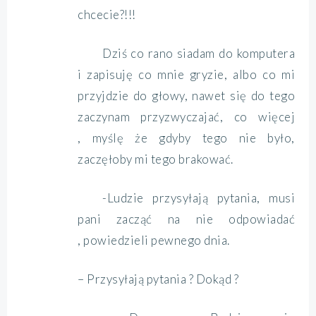
chcecie?!!!
Dziś co rano siadam do komputera
i zapisuję co mnie gryzie, albo co mi
przyjdzie do głowy, nawet się do tego
zaczynam przyzwyczajać, co więcej
, myślę że gdyby tego nie było,
zaczęłoby mi tego brakować.
-Ludzie przysyłają pytania, musi
pani zacząć na nie odpowiadać
, powiedzieli pewnego dnia.
– Przysyłają pytania ? Dokąd ?