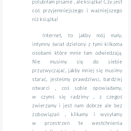
polubiłam pisanie , ale książka! Czy jest
coś przyjemniejszego i ważniejszego
niż książka!
Internet, to jakby mój mały,
intymny świat dzielony z tymi kilkoma
osobami które mnie tam odwiedzają.
Nie musimy się do siebie
przyzwyczajać, jakby mniej się musimy
starać, jesteśmy prawdziwsi, bardziej
otwarci , coś sobie opowiadamy,
w czymś się radzimy , z czegoś
zwierzamy i jest nam dobrze ale bez
zobowiązań , klikamy i wysyłamy
w przestrzeń te westchnienia