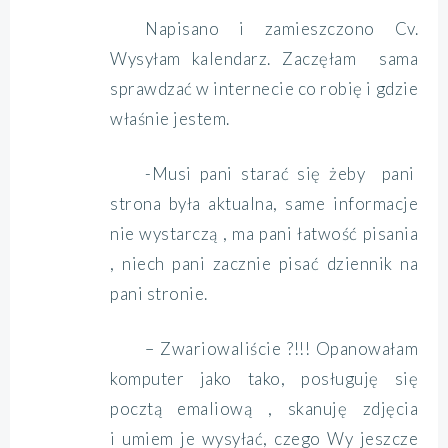
Napisano i zamieszczono Cv.
Wysyłam kalendarz. Zaczęłam sama
sprawdzać w internecie co robię i gdzie
właśnie jestem.
-Musi pani starać się żeby pani
strona była aktualna, same informacje
nie wystarczą , ma pani łatwość pisania
, niech pani zacznie pisać dziennik na
pani stronie.
– Zwariowaliście ?!!! Opanowałam
komputer jako tako, posługuję się
pocztą emaliową , skanuję zdjęcia
i umiem je wysyłać, czego Wy jeszcze