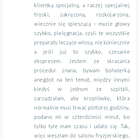
klientką specjalną, a raczej specjalnej
troski, zakręconą, rozkojarzoną,
wiecznie się śpieszącą – mycie głowy
szybko, pielęgnacja, czyli te wszystkie
preparaty leczące włosy, nie koniecznie
a jeśli już to szybko, czesanie
ekspresem. Jestem ze skracania
procedur znana, bywam bohaterką
anegdot na ten temat, między innymi
kiedyś w jednym ze szpitali,
zarządzałam, aby kroplówkę, która
normalnie musi trwać półtorej godziny,
podano mi w czterdzieści minut, bo
tylko tyle mam czasu i udało się. Tak,
więc weszłam do salonu fryzjerskiego,