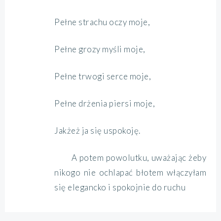
Pełne strachu oczy moje,
Pełne grozy myśli moje,
Pełne trwogi serce moje,
Pełne drżenia piersi moje,
Jakżeż ja się uspokoję.
A potem powolutku, uważając żeby
nikogo nie ochlapać błotem włączyłam
się elegancko i spokojnie do ruchu