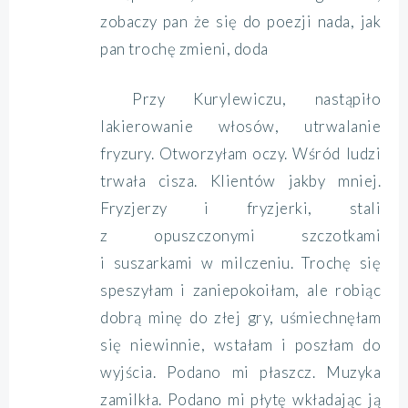
zobaczy pan że się do poezji nada, jak
pan trochę zmieni, doda
Przy Kurylewiczu, nastąpiło
lakierowanie włosów, utrwalanie
fryzury. Otworzyłam oczy. Wśród ludzi
trwała cisza. Klientów jakby mniej.
Fryzjerzy i fryzjerki, stali
z opuszczonymi szczotkami
i suszarkami w milczeniu. Trochę się
speszyłam i zaniepokoiłam, ale robiąc
dobrą minę do złej gry, uśmiechnęłam
się niewinnie, wstałam i poszłam do
wyjścia. Podano mi płaszcz. Muzyka
zamilkła. Podano mi płytę wkładając ją