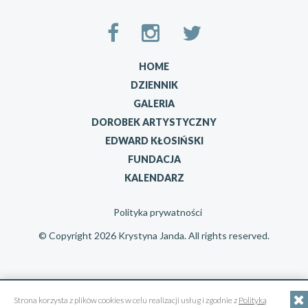
HOME
DZIENNIK
GALERIA
DOROBEK ARTYSTYCZNY
EDWARD KŁOSIŃSKI
FUNDACJA
KALENDARZ
Polityka prywatności
© Copyright 2026 Krystyna Janda. All rights reserved.
Strona korzysta z plików cookies w celu realizacji usług i zgodnie z
Polityką