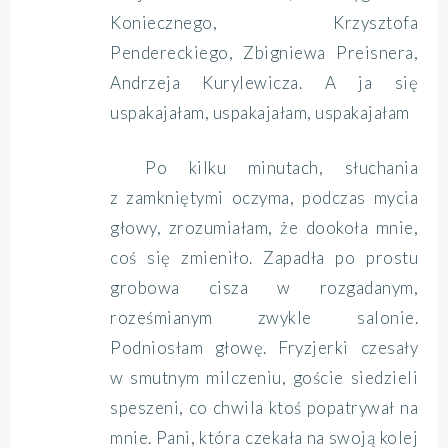
Koniecznego, Krzysztofa
Pendereckiego, Zbigniewa Preisnera,
Andrzeja Kurylewicza. A ja się
uspakajałam, uspakajałam, uspakajałam
Po kilku minutach, słuchania
z zamkniętymi oczyma, podczas mycia
głowy, zrozumiałam, że dookoła mnie,
coś się zmieniło. Zapadła po prostu
grobowa cisza w rozgadanym,
roześmianym zwykle salonie.
Podniosłam głowę. Fryzjerki czesały
w smutnym milczeniu, goście siedzieli
speszeni, co chwila ktoś popatrywał na
mnie. Pani, która czekała na swoją kolej