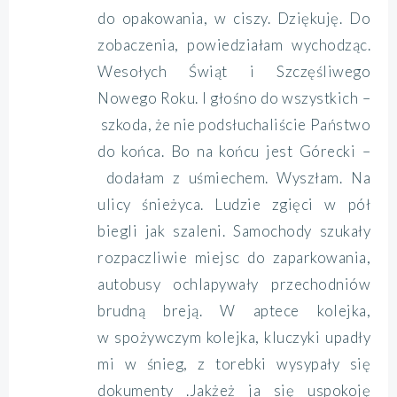
do opakowania, w ciszy. Dziękuję. Do
zobaczenia, powiedziałam wychodząc.
Wesołych Świąt i Szczęśliwego
Nowego Roku. I głośno do wszystkich –
szkoda, że nie podsłuchaliście Państwo
do końca. Bo na końcu jest Górecki –
dodałam z uśmiechem. Wyszłam. Na
ulicy śnieżyca. Ludzie zgięci w pół
biegli jak szaleni. Samochody szukały
rozpaczliwie miejsc do zaparkowania,
autobusy ochlapywały przechodniów
brudną breją. W aptece kolejka,
w spożywczym kolejka, kluczyki upadły
mi w śnieg, z torebki wysypały się
dokumenty
.Jakżeż ja się uspokoję