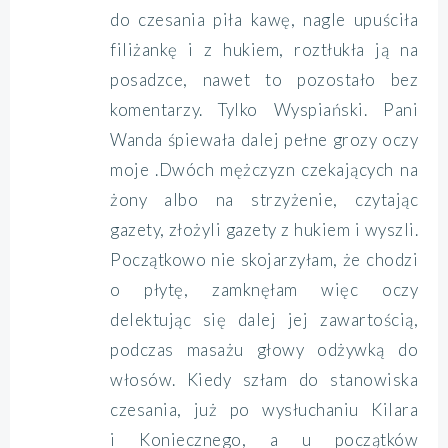
do czesania piła kawę, nagle upuściła
filiżankę i z hukiem, roztłukła ją na
posadzce, nawet to pozostało bez
komentarzy. Tylko Wyspiański. Pani
Wanda śpiewała dalej
pełne grozy oczy
moje
.Dwóch mężczyzn czekających na
żony albo na strzyżenie, czytając
gazety, złożyli gazety z hukiem i wyszli.
Początkowo nie skojarzyłam, że chodzi
o płytę, zamknęłam więc oczy
delektując się dalej jej zawartością,
podczas masażu głowy odżywką do
włosów. Kiedy szłam do stanowiska
czesania, już po wysłuchaniu Kilara
i Koniecznego, a u początków