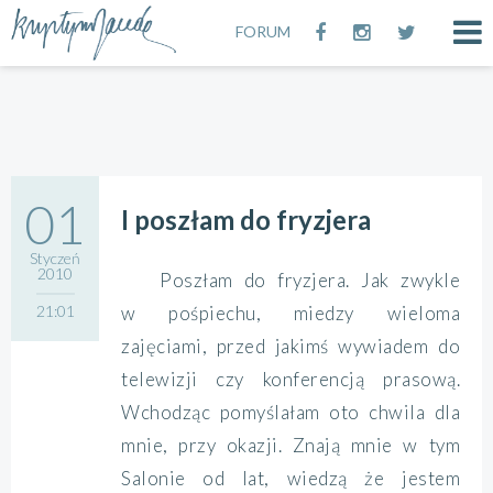
FORUM
01
I poszłam do fryzjera
Styczeń
2010
Poszłam do fryzjera. Jak zwykle
21:01
w pośpiechu, miedzy wieloma
zajęciami, przed jakimś wywiadem do
telewizji czy konferencją prasową.
Wchodząc pomyślałam oto chwila dla
mnie, przy okazji. Znają mnie w tym
Salonie od lat, wiedzą że jestem