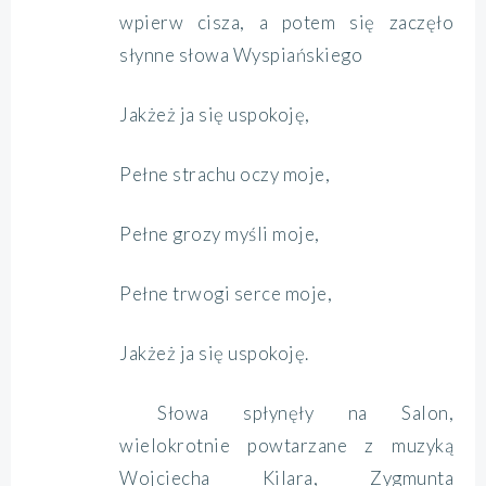
wpierw cisza, a potem się zaczęło
słynne słowa Wyspiańskiego
Jakżeż ja się uspokoję,
Pełne strachu oczy moje,
Pełne grozy myśli moje,
Pełne trwogi serce moje,
Jakżeż ja się uspokoję.
Słowa spłynęły na Salon,
wielokrotnie powtarzane z muzyką
Wojciecha Kilara, Zygmunta