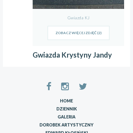
Gwiazda KJ
ZOBACZ WIĘCEJ ZDJĘĆ (2)
Gwiazda Krystyny Jandy
HOME
DZIENNIK
GALERIA
DOROBEK ARTYSTYCZNY
EDWARD KŁOSIŃSKI