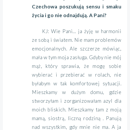
Czechowa poszukują sensu i smaku
życia i go nie odnajdują. A Pani?
KJ: Wie Pani… ja żyję w harmonii
ze sobą i światem. Nie mam problemów
emocjonalnych. Ale szczerze mówiąc,
mała w tym moja zasługa. Gdyby nie mój
mąż, który sprawia, że mogę sobie
wybierać i przebierać w rolach, nie
byłabym w tak komfortowej sytuacji.
Mieszkamy w dużym domu, gdzie
stworzyłam i zorganizowałam azyl dla
moich bliskich. Mieszkamy tam z moją
mamą, siostrą, liczną rodziną . Panują
nad wszystkim, gdy mnie nie ma. A ja