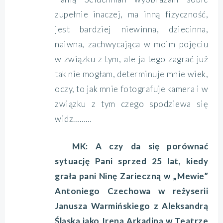
zupełnie inaczej, ma inną fizyczność,
jest bardziej niewinna, dziecinna,
naiwna, zachwycająca w moim pojęciu
w związku z tym, ale ja tego zagrać już
tak nie mogłam, determinuje mnie wiek,
oczy, to jak mnie fotografuje kamera i w
związku z tym czego spodziewa się
widz………
MK: A czy da się porównać
sytuację Pani sprzed 25 lat, kiedy
grała pani Ninę Zarieczną w „Mewie”
Antoniego Czechowa w reżyserii
Janusza Warmińskiego z Aleksandrą
Śląską jako Ireną Arkadiną w Teatrze