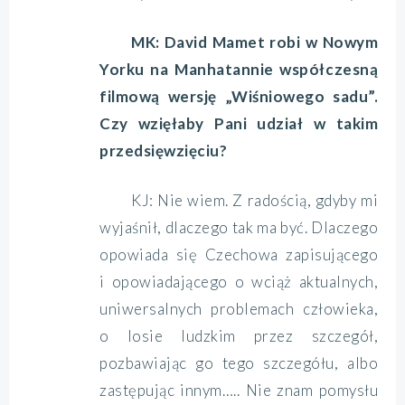
MK: David Mamet robi w Nowym
Yorku na Manhatannie współczesną
filmową wersję „Wiśniowego sadu”.
Czy wzięłaby Pani udział w takim
przedsięwzięciu?
KJ: Nie wiem. Z radością, gdyby mi
wyjaśnił, dlaczego tak ma być. Dlaczego
opowiada się Czechowa zapisującego
i opowiadającego o wciąż aktualnych,
uniwersalnych problemach człowieka,
o losie ludzkim przez szczegół,
pozbawiając go tego szczegółu, albo
zastępując innym….. Nie znam pomysłu