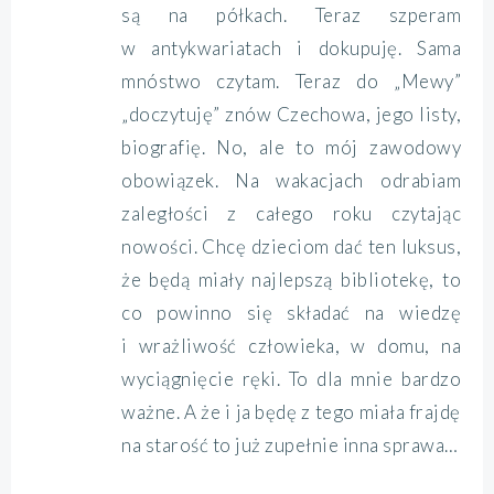
są na półkach. Teraz szperam
w antykwariatach i dokupuję. Sama
mnóstwo czytam. Teraz do „Mewy”
„doczytuję” znów Czechowa, jego listy,
biografię. No, ale to mój zawodowy
obowiązek. Na wakacjach odrabiam
zaległości z całego roku czytając
nowości. Chcę dzieciom dać ten luksus,
że będą miały najlepszą bibliotekę, to
co powinno się składać na wiedzę
i wrażliwość człowieka, w domu, na
wyciągnięcie ręki. To dla mnie bardzo
ważne. A że i ja będę z tego miała frajdę
na starość to już zupełnie inna sprawa…