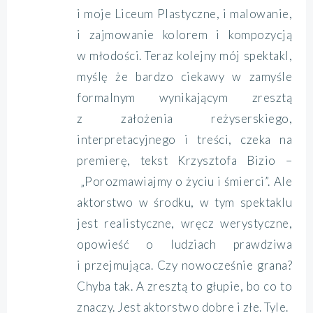
i moje Liceum Plastyczne, i malowanie,
i zajmowanie kolorem i kompozycją
w młodości. Teraz kolejny mój spektakl,
myślę że bardzo ciekawy w zamyśle
formalnym wynikającym zresztą
z założenia reżyserskiego,
interpretacyjnego i treści, czeka na
premierę, tekst Krzysztofa Bizio –
„Porozmawiajmy o życiu i śmierci”. Ale
aktorstwo w środku, w tym spektaklu
jest realistyczne, wręcz werystyczne,
opowieść o ludziach prawdziwa
i przejmująca. Czy nowocześnie grana?
Chyba tak. A zresztą to głupie, bo co to
znaczy. Jest aktorstwo dobre i złe. Tyle.