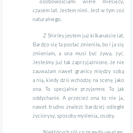
osobowościami wiele miesięcy,
czasem lat. Jestem nimi. Jest w tym coś
naturalnego.
Z Shirley jestem już kilkanaście lat.
Bardzo się ta postać zmieniła, bo i ja się
zmieniam, a ona musi być żywa, żyć.
Jesteśmy już tak zaprzyjaźnione, że nie
zauważam nawet granicy między sobą
a nią, kiedy dziś wchodzę na scenę jako
ona. To specjalnie przyjemne. To jak
oddychanie. A przecież ona to nie ja,
nawet trudno znaleźć bardziej odległe
życiorysy, sposoby myślenia, osoby.
Niektórych ról co prawda uważam,