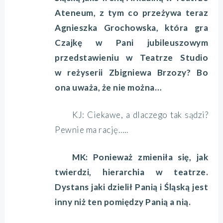
Ateneum, z tym co przeżywa teraz
Agnieszka Grochowska, która gra
Czajkę w Pani jubileuszowym
przedstawieniu w Teatrze Studio
w reżyserii Zbigniewa Brzozy? Bo
ona uważa, że nie można…
KJ: Ciekawe, a dlaczego tak sądzi?
Pewnie ma rację…..
MK: Ponieważ zmieniła się, jak
twierdzi, hierarchia w teatrze.
Dystans jaki dzielił Panią i Śląską jest
inny niż ten pomiędzy Panią a nią.