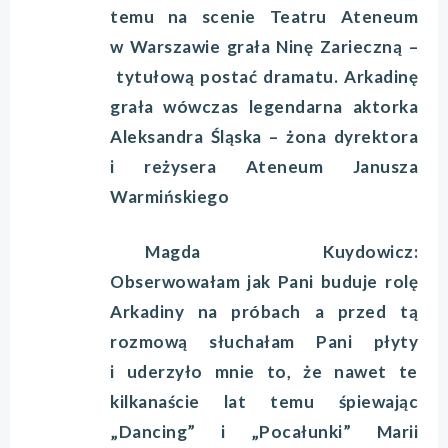
temu na scenie Teatru Ateneum
w Warszawie grała Ninę Zarieczną –
tytułową postać dramatu. Arkadinę
grała wówczas legendarna aktorka
Aleksandra Śląska – żona dyrektora
i reżysera Ateneum Janusza
Warmińskiego
Magda Kuydowicz:
Obserwowałam jak Pani buduje rolę
Arkadiny na próbach a przed tą
rozmową słuchałam Pani płyty
i uderzyło mnie to, że nawet te
kilkanaście lat temu śpiewając
„Dancing” i „Pocałunki” Marii