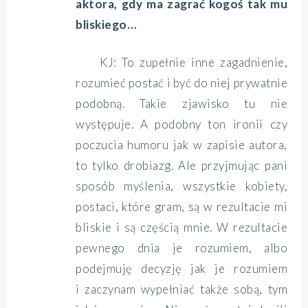
aktora, gdy ma zagrać kogoś tak mu
bliskiego…
KJ: To zupełnie inne zagadnienie,
rozumieć postać i być do niej prywatnie
podobną. Takie zjawisko tu nie
występuje. A podobny ton ironii czy
poczucia humoru jak w zapisie autora,
to tylko drobiazg. Ale przyjmując pani
sposób myślenia, wszystkie kobiety,
postaci, które gram, są w rezultacie mi
bliskie i są częścią mnie. W rezultacie
pewnego dnia je rozumiem, albo
podejmuję decyzję jak je rozumiem
i zaczynam wypełniać także sobą, tym