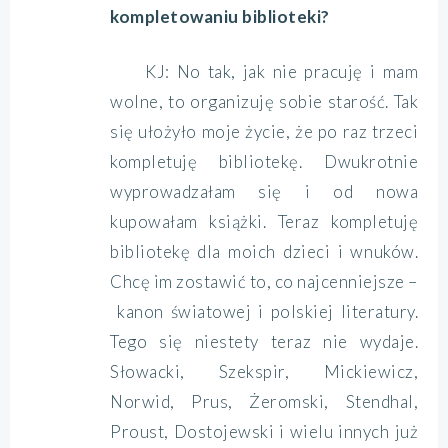
kompletowaniu biblioteki?
KJ: No tak, jak nie pracuję i mam
wolne, to organizuję sobie starość. Tak
się ułożyło moje życie, że po raz trzeci
kompletuję bibliotekę. Dwukrotnie
wyprowadzałam się i od nowa
kupowałam książki. Teraz kompletuję
bibliotekę dla moich dzieci i wnuków.
Chcę im zostawić to, co najcenniejsze –
kanon światowej i polskiej literatury.
Tego się niestety teraz nie wydaje.
Słowacki, Szekspir, Mickiewicz,
Norwid, Prus, Żeromski, Stendhal,
Proust, Dostojewski i wielu innych już