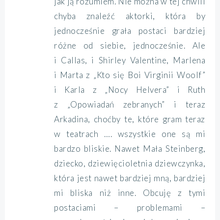
jak ją rozumiem. Nie można w tej chwili
chyba znaleźć aktorki, która by
jednocześnie grała postaci bardziej
różne od siebie, jednocześnie. Ale
i Callas, i Shirley Valentine, Marlena
i Marta z „Kto się Boi Virginii Woolf”
i Karla z „Nocy Helvera” i Ruth
z „Opowiadań zebranych” i teraz
Arkadina, choćby te, które gram teraz
w teatrach …. wszystkie one są mi
bardzo bliskie. Nawet Mała Steinberg,
dziecko, dziewięcioletnia dziewczynka,
która jest nawet bardziej mną, bardziej
mi bliska niż inne. Obcuję z tymi
postaciami – problemami –