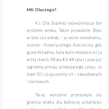
MK: Dlaczego?
KJ: Dla Śląskiej najważniejszy był
problem wieku. Także prywatnie. Było
w tym coś wtedy – w moim mniemaniu,
ocenie – histerycznego. A przecież, gdy
grała Arkadinę, była dużo młodsza niż ja
w tej chwili. Miała 43-44 lata i czuła już
ogromną presję uciekającego czasu. Ja
mam 50 i czuję pełnię sił – zawodowych
i życiowych.
Teraz wyraźnie przesunęła się
granica wieku dla kobiecej witalności