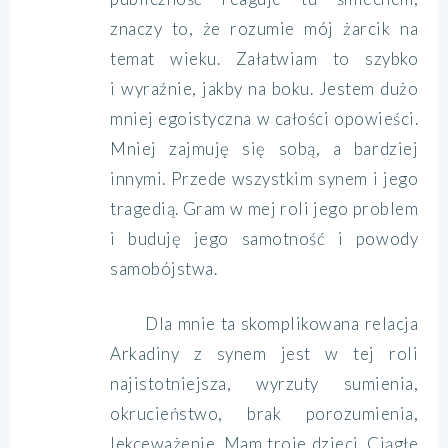
znaczy to, że rozumie mój żarcik na
temat wieku. Załatwiam to szybko
i wyraźnie, jakby na boku. Jestem dużo
mniej egoistyczna w całości opowieści.
Mniej zajmuję się sobą, a bardziej
innymi. Przede wszystkim synem i jego
tragedią. Gram w mej roli jego problem
i buduję jego samotność i powody
samobójstwa.
Dla mnie ta skomplikowana relacja
Arkadiny z synem jest w tej roli
najistotniejsza, wyrzuty sumienia,
okrucieństwo, brak porozumienia,
lekceważenie. Mam troje dzieci. Ciągłe