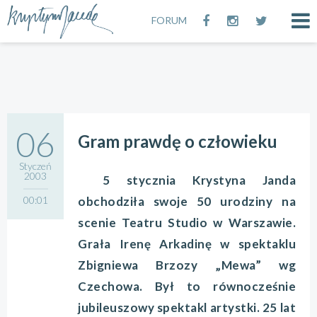
FORUM
06
Gram prawdę o człowieku
Styczeń
2003
5 stycznia Krystyna Janda
00:01
obchodziła swoje 50 urodziny na
scenie Teatru Studio w Warszawie.
Grała Irenę Arkadinę w spektaklu
Zbigniewa Brzozy „Mewa” wg
Czechowa. Był to równocześnie
jubileuszowy spektakl artystki. 25 lat