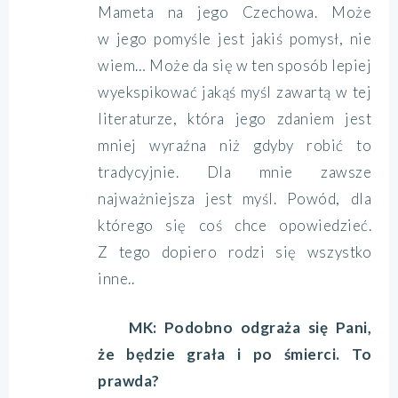
Mameta na jego Czechowa. Może
w jego pomyśle jest jakiś pomysł, nie
wiem… Może da się w ten sposób lepiej
wyekspikować jakąś myśl zawartą w tej
literaturze, która jego zdaniem jest
mniej wyraźna niż gdyby robić to
tradycyjnie. Dla mnie zawsze
najważniejsza jest myśl. Powód, dla
którego się coś chce opowiedzieć.
Z tego dopiero rodzi się wszystko
inne..
MK: Podobno odgraża się Pani,
że będzie grała i po śmierci. To
prawda?