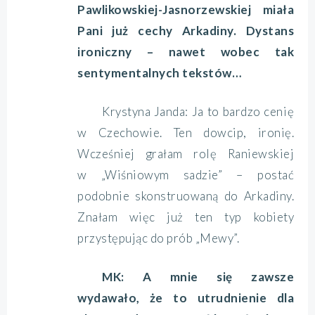
Pawlikowskiej-Jasnorzewskiej miała
Pani już cechy Arkadiny. Dystans
ironiczny – nawet wobec tak
sentymentalnych tekstów…
Krystyna Janda: Ja to bardzo cenię
w Czechowie. Ten dowcip, ironię.
Wcześniej grałam rolę Raniewskiej
w „Wiśniowym sadzie” – postać
podobnie skonstruowaną do Arkadiny.
Znałam więc już ten typ kobiety
przystępując do prób „Mewy”.
MK: A mnie się zawsze
wydawało, że to utrudnienie dla